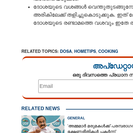
ദോശയുടെ വശങ്ങൾ വെന്തുതുടങ്ങുമ്പ
അരികിലേക്ക് തളിച്ചുകൊടുക്കുക. ഇത് 
ദോശയുടെ രണ്ടാമത്തെ വശവും ഇതേ രീത
RELATED TOPICS:
DOSA
,
HOMETIPS
,
COOKING
അപ്ഡേറ്റാ
ഒരു ദിവസത്തെ പ്രധാന
RELATED NEWS
GENERAL
'അമ്മമാർ മരുമകൾക്ക് പരമ്പരാഗ
ഭക്ഷണരീതികൾ പകർന്ന്