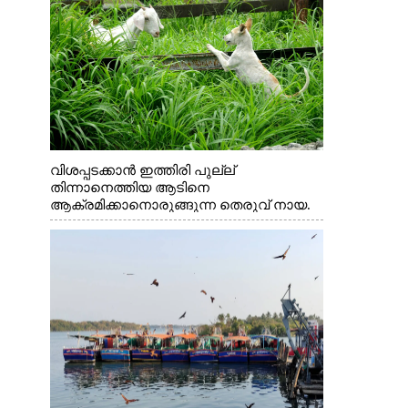
വിശപ്പടക്കാൻ ഇത്തിരി പുല്ല്
തിന്നാനെത്തിയ ആടിനെ
ആക്രമിക്കാനൊരുങ്ങുന്ന തെരുവ് നായ.
എറണാകുളം വാത്തുരുത്തിയിൽ നിന്നുള്ള
കാഴ്ച