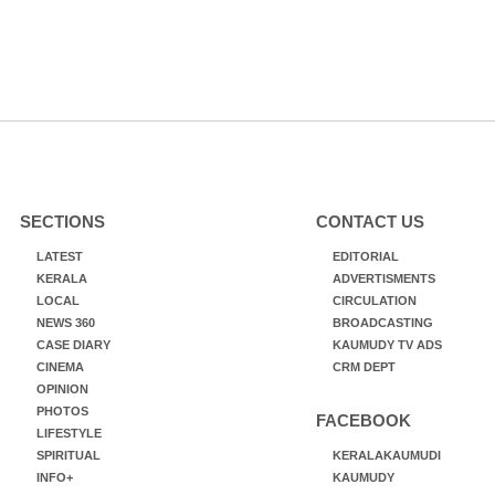
SECTIONS
CONTACT US
LATEST
EDITORIAL
KERALA
ADVERTISMENTS
LOCAL
CIRCULATION
NEWS 360
BROADCASTING
CASE DIARY
KAUMUDY TV ADS
CINEMA
CRM DEPT
OPINION
PHOTOS
FACEBOOK
LIFESTYLE
SPIRITUAL
KERALAKAUMUDI
INFO+
KAUMUDY