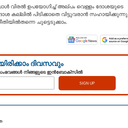
ോൾ വിരൽ ഉപയോഗിച്ച് അല്‌പം വെള്ളം ദോശയുടെ
ദോശ കല്ലിൽ പിടിക്കാതെ വിട്ടുവരാൻ സഹായിക്കുന്നു
ിയിൽതന്നെ ചുട്ടെടുക്കാം.
യിരിക്കാം ദിവസവും
 സംഭവങ്ങൾ നിങ്ങളുടെ ഇൻബോക്സിൽ
Share this link
ത