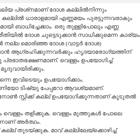
വലിയ പ്രശ്‌നമാണ് ദോശ കല്ലിൽനിന്നും
 കല്ലിൽ ധാരാളമായി എണ്ണമയം പുരട്ടുന്നവരാകും
ി ബാധിച്ചേക്കാം. ഒരു തുള്ളിപോലും എണ്ണ
യിൽ ദോശ ചുട്ടെടുക്കാൻ സാധിക്കുമെന്ന കാര്യം
ിൽ നല്ല മൊരിഞ്ഞ ദോശ (വാട്ടർ ദോശ)
‌ക്കാൻ ആഗ്രഹിക്കുന്നവർക്കും ഹൃദയാരോഗ്യത്തിന്
ു പ്രഭാതഭക്ഷണമാണ്. വെള്ളം ഉപയോഗിച്ച്
ൃദുവായിരിക്കും.
ന്നെ ഇവിടെയും ഉപയോഗിക്കാം.
ുണിയോ ടിഷ്യു പേപ്പറോ ആവശ്യമാണ്.
ക. നോൺ സ്റ്റിക്ക് കല്ല് ഉപയോഗിക്കുന്നതാണ് കൂടുതൽ
ം വെള്ളം തളിക്കുക. വെള്ളം മുത്തുകൾ പോലെ
ന്നാണ് അർത്ഥം.
് തുടയ്‌ക്കുക. മാവ് കല്ലിലേയ്‌ക്കൊഴിച്ച്