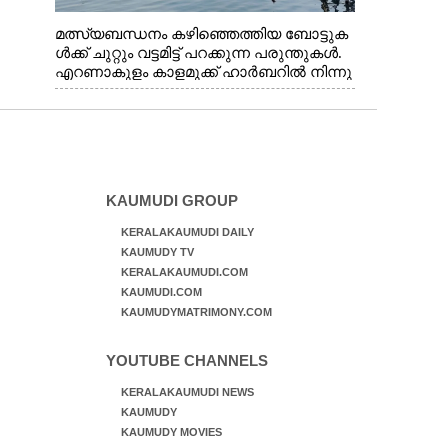
മത്സ്യബന്ധനം കഴിഞ്ഞെത്തിയ ബോട്ടുക
ൾക്ക് ചുറ്റും വട്ടമിട്ട് പറക്കുന്ന പരുന്തുകൾ.
എറണാകുളം കാളമുക്ക് ഹാർബറിൽ നിന്നു
ള്ള കാഴ്ച
KAUMUDI GROUP
KERALAKAUMUDI DAILY
KAUMUDY TV
KERALAKAUMUDI.COM
KAUMUDI.COM
KAUMUDYMATRIMONY.COM
YOUTUBE CHANNELS
KERALAKAUMUDI NEWS
KAUMUDY
KAUMUDY MOVIES