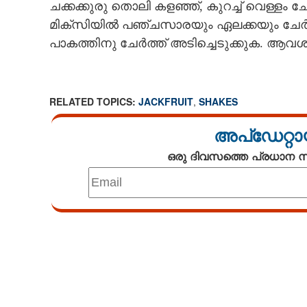
ചക്കക്കുരു തൊലി കളഞ്ഞ്,​ കുറച്ച് വെള്ളം 
മിക്സിയിൽ പഞ്ചസാരയും ഏലക്കയും ചേർത്ത് അ
പാകത്തിനു ചേർത്ത് അടിച്ചെടുക്കുക. ആവ
RELATED TOPICS:
JACKFRUIT
,
SHAKES
അപ്ഡേറ്റാ
ഒരു ദിവസത്തെ പ്രധാന