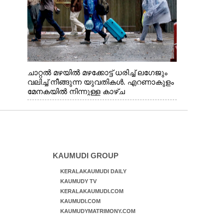
ചാറ്റൽ മഴയിൽ മഴക്കോട്ട് ധരിച്ച് ലഗേജും
വലിച്ച് നീങ്ങുന്ന യുവതികൾ. എറണാകുളം
മേനകയിൽ നിന്നുള്ള കാഴ്ച
KAUMUDI GROUP
KERALAKAUMUDI DAILY
KAUMUDY TV
KERALAKAUMUDI.COM
KAUMUDI.COM
KAUMUDYMATRIMONY.COM