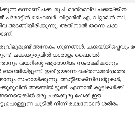
ന്ന ഒന്നാണ് ചക്ക. രുചി മാത്രമല്ല ചക്കയ്ക്ക് ഇ
ാട്ടീൻ ഫെെബർ,​ വിറ്റാമിൻ എ,​ വിറ്റാമിൻ സി,​
എന്നിവ അടങ്ങിയിരിക്കുന്നു. അതിനാൽ തന്നെ ചക്ക
ാണ്.
ിലുമുണ്ട് അനേകം ഗുണങ്ങൾ. ചക്കയ്ക്ക് ഒപ്പവും മറ്റ
റുണ്ട്. ചക്കക്കുരുവിൽ ധാരാളം ഫെെബർ
ുത്താനും വയറിന്റെ ആരോഗ്യം സംരക്ഷിക്കാനും
അടങ്ങിയിട്ടുണ്ട്. ഇത് ഉയർന്ന രക്തസമ്മർദ്ദത്തെ
്കാനും സഹായിക്കുന്നു. ആന്റിഓക്സിഡന്റുകൾ,
്കുരുവിൽ അടങ്ങിയിട്ടുണ്ട്. എന്നാൽ കുട്ടികൾക്ക്
്ങനെയെങ്കിൽ ഒരു ചക്കക്കുരു ഷേക്ക് ഈ
്ടുപൊള്ളുന്ന ചൂടിൽ നിന്ന് രക്ഷനേടാൻ ശരീരം