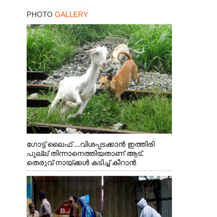
PHOTO
GALLERY
ഗോട്ട് ലൈഫ് ...വിശപ്പടക്കാൻ ഇത്തിരി
പുല്ല് തിന്നാനെത്തിയതാണ് ആട്.
തെരുവ് നായ്ക്കൾ കടിച്ച് കീറാൻ
വന്നതോടെ വയറിന്റെ ആന്തൽ മറന്ന്
ജീവന് വേണ്ടിയായി ഓട്ടം. എറണാകുളം
വാത്തുരുത്തിയിൽ നിന്നുള്ള കാഴ്ച