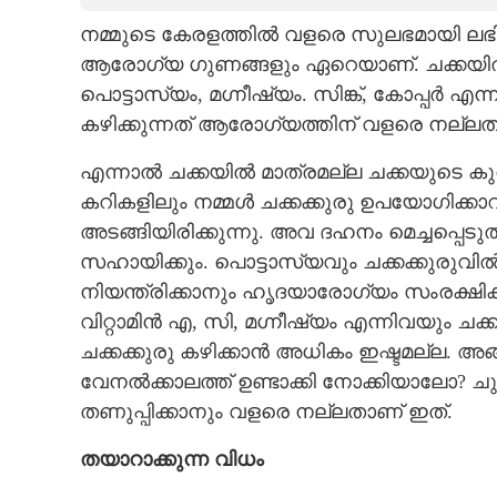
നമ്മുടെ കേരളത്തിൽ വളരെ സുലഭമായി ലഭിക്കു
CARTOONS
ആരോഗ്യ ഗുണങ്ങളും ഏറെയാണ്. ചക്കയിൽ പ്രേ
പൊട്ടാസ്യം,​ മഗ്നീഷ്യം. സിങ്ക്,​ കോപ്പർ 
LITERATURE
കഴിക്കുന്നത് ആരോഗ്യത്തിന് വളരെ നല്ലത
ZOOM
എന്നാൽ ചക്കയിൽ മാത്രമല്ല ചക്കയുടെ കുരുവ
കറികളിലും നമ്മൾ ചക്കക്കുരു ഉപയോഗിക്കാ
അടങ്ങിയിരിക്കുന്നു. അവ ദഹനം മെച്ചപ്പെട
CONTACT US
സഹായിക്കും. പൊട്ടാസ്യവും ചക്കക്കുരുവിൽ 
നിയന്ത്രിക്കാനും ഹൃദയാരോഗ്യം സംരക്ഷിക
വിറ്റാമിൻ എ, സി, മഗ്നീഷ്യം എന്നിവയും ചക്കക
ചക്കക്കുരു കഴിക്കാൻ അധികം ഇഷ്ടമല്ല. അങ
വേനൽക്കാലത്ത് ഉണ്ടാക്കി നോക്കിയാലോ? ചുട
തണുപ്പിക്കാനും വളരെ നല്ലതാണ് ഇത്.
തയാറാക്കുന്ന വിധം