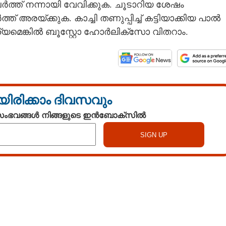
ചേർത്ത് നന്നായി വേവിക്കുക. ചൂടാറിയ ശേഷം
രയ്‌ക്കുക. കാച്ചി തണുപ്പിച്ച് കട്ടിയാക്കിയ പാൽ
ശ്യമെങ്കിൽ ബൂസ്റ്റോ ഹോർലിക്സോ വിതറാം.
യിരിക്കാം ദിവസവും
 സംഭവങ്ങൾ നിങ്ങളുടെ ഇൻബോക്സിൽ
Share this link