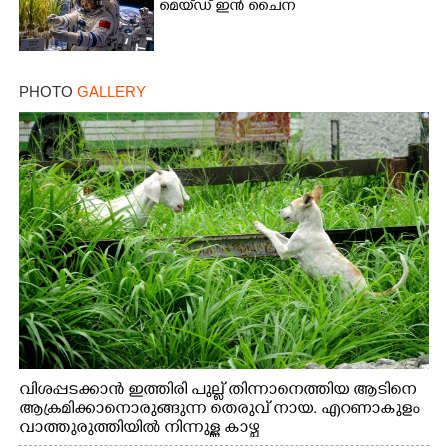
മെയ്‌ഡ് ഇൻ ചൈന
PHOTO
GALLERY
വിശപ്പടക്കാൻ ഇത്തിരി പുല്ല് തിന്നാനെത്തിയ ആടിനെ
ആക്രമിക്കാനൊരുങ്ങുന്ന തെരുവ് നായ. എറണാകുളം
വാത്തുരുത്തിയിൽ നിന്നുള്ള കാഴ്ച