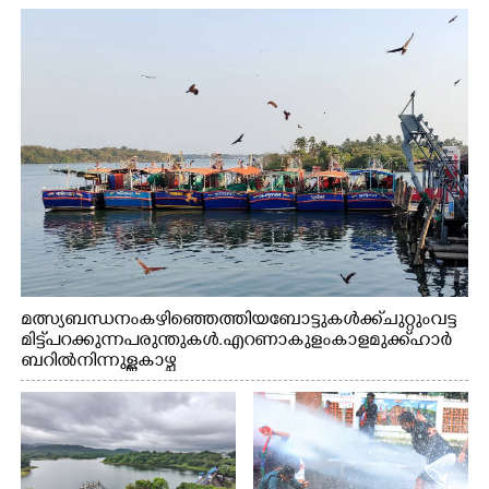
മത്സ്യബന്ധനം കഴിഞ്ഞെത്തിയ ബോട്ടുകൾക്ക് ചുറ്റും വട്ട
മിട്ട് പറക്കുന്ന പരുന്തുകൾ. എറണാകുളം കാളമുക്ക് ഹാർ
ബറിൽ നിന്നുള്ള കാഴ്ച