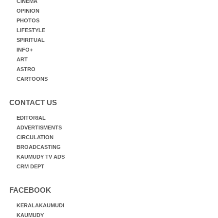
CINEMA
OPINION
PHOTOS
LIFESTYLE
SPIRITUAL
INFO+
ART
ASTRO
CARTOONS
CONTACT US
EDITORIAL
ADVERTISMENTS
CIRCULATION
BROADCASTING
KAUMUDY TV ADS
CRM DEPT
FACEBOOK
KERALAKAUMUDI
KAUMUDY