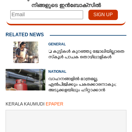
നിങ്ങളുടെ ഇൻബോക്സിൽ
RELATED NEWS
GENERAL
 കുട്ടികൾ കുറഞ്ഞു ജോലിയില്ലാതെ
സ്കൂൾ പാചക തൊഴിലാളികൾ
NATIONAL
വാഹനങ്ങളില്‍ മാത്രമല്ല,
എല്‍പിജിക്കും പകരക്കാരനാകും;
അടുക്കളയിലും ഹിറ്റാക്കാന്‍
പദ്ധതിയുമായി സര്‍ക്കാര്‍
KERALA KAUMUDI
EPAPER