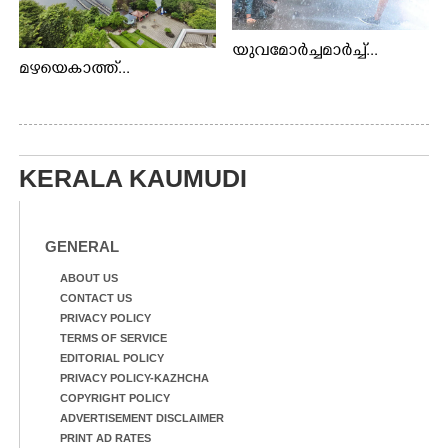
യുവമോർച്ചമാർച്ച്...
മഴയെകാത്ത്...
KERALA KAUMUDI
GENERAL
ABOUT US
CONTACT US
PRIVACY POLICY
TERMS OF SERVICE
EDITORIAL POLICY
PRIVACY POLICY-KAZHCHA
COPYRIGHT POLICY
ADVERTISEMENT DISCLAIMER
PRINT AD RATES