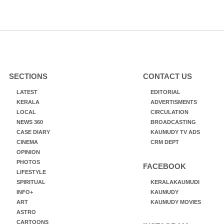
SECTIONS
CONTACT US
LATEST
EDITORIAL
KERALA
ADVERTISMENTS
LOCAL
CIRCULATION
NEWS 360
BROADCASTING
CASE DIARY
KAUMUDY TV ADS
CINEMA
CRM DEPT
OPINION
PHOTOS
FACEBOOK
LIFESTYLE
SPIRITUAL
KERALAKAUMUDI
INFO+
KAUMUDY
ART
KAUMUDY MOVIES
ASTRO
CARTOONS