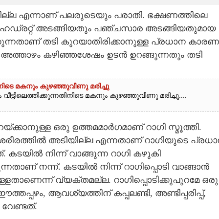
ില്ല എന്നാണ് പലരുടെയും പരാതി. ഭക്ഷണത്തിലെ
ൈഡ്രറ്റ് അടങ്ങിയതും പഞ്ചസാര അടങ്ങിയതുമായ
കുന്നതാണ് തടി കുറയാതിരിക്കാനുള്ള പ്രധാന കാരണ
 അത്താഴം കഴിഞ്ഞശേഷം ഉടൻ ഉറങ്ങുന്നതും തടി
തിനിടെ മകനും കുഴഞ്ഞുവീണു മരിച്ചു
വീട്ടിലെത്തിക്കുന്നതിനിടെ മകനും കുഴഞ്ഞുവീണു മരിച്ചു....
യ്ക്കാനുള്ള ഒരു ഉത്തമമാർഗമാണ് റാഗി സ്മൂത്തി.
പായി ശരീരത്തിൽ അടിയില്ല എന്നതാണ് റാഗിയുടെ പ്രധ
. കടയിൽ നിന്ന് വാങ്ങുന്ന റാഗി കഴുകി
ന്നതാണ് നന്ന്. കടയിൽ നിന്ന് റാഗിപ്പൊടി വാങ്ങാൻ
ള്ളതാണെന്ന് വ്യക്തമല്ല. റാഗിപ്പൊടിക്കുപുറമേ ഒരു
ഈത്തപ്പഴം, ആവശ്യത്തിന് കപ്പലണ്ടി, അണ്ടിപ്പരിപ്പ്,
വേണ്ടത്.