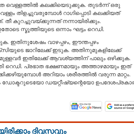
തെ വെള്ളത്തിൽ കലക്കിയെടുക്കുക. തുടർന്ന് ഒരു
ള്ളം തിളച്ചുവരുമ്പോൾ റാഗിപ്പൊടി കലക്കിയത്
 തീ കുറച്ചുവയ്ക്കുന്നത് നന്നായിരിക്കും.
ഇതോടെ സ്മൂത്തിയുടെ ഒന്നാം ഘട്ടം റെഡി.
ുക. ഇതിനുശേഷം വാഴപ്പഴം, ഈന്തപ്പഴം
ക്സിയുടെ ജാറിലേക്ക് ഇടുക. അതിനുമുകളിലേക്ക്
ഷ്ടമുള്ളവർ ഇതിലേക്ക് ആവശ്യത്തിന് പാലും ഒഴിക്കുക.
മൂത്തി റെഡി. പ്രഭാത ഭക്ഷണമായും അത്താഴമായും ഇത്
്കിക്കഴിയുമ്പോൾ അറിയാം ശരീരത്തിൽ വരുന്ന മാറ്റം.
ും ഡോക്ടറുടെയോ ഡയറ്റീഷ്യ
ന്റെയോ ഉപദേശപ്രകാ
Share this link
യിരിക്കാം ദിവസവും