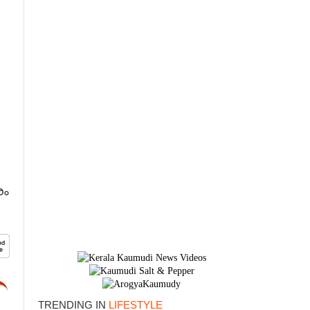
രം
×
TRENDING IN
LIFESTYLE