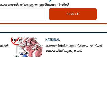
 സംഭവങ്ങൾ നിങ്ങളുടെ ഇൻബോക്സിൽ
Copy Link
കഴിക്കുമ്പോൾ അറിയാം മാറ്റം
NATIONAL
ക്കാൻ
കരടുബില്ലിന് അംഗീകാരം,​ റാഗിംഗ്
കൊലയ്ക്ക് തൂക്കുകയർ