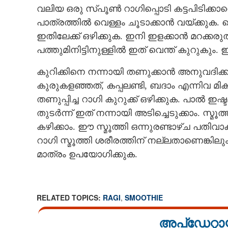
വലിയ ഒരു സ്പൂൺ റാഗിപ്പൊടി കട്ടപിടിക്കാ
പാത്രത്തിൽ വെള്ളം ചൂടാക്കാൻ വയ്ക്കുക. വെ
ഇതിലേക്ക് ഒഴിക്കുക. ഇനി ഇളക്കാൻ മറക്കരുത്.
പത്തുമിനിട്ടിനുള്ളിൽ ഇത് വെന്ത് കുറുകും. 
കുറിക്കിനെ നന്നായി തണുക്കാൻ അനുവദിക്ക
കുരുകളഞ്ഞത്, കപ്പലണ്ടി, ബദാം എന്നിവ മി
തണുപ്പിച്ച റാഗി കുറുക്ക് ഒഴിക്കുക. പാൽ ഇ
തുടർന്ന് ഇത് നന്നായി അടിച്ചെടുക്കാം. സ്
കഴിക്കാം. ഈ സ്മൂത്തി ഒന്നുരണ്ടാഴ്ച പതിവാക
റാഗി സ്മൂത്തി ശരീരത്തിന് നല്ലതാണെങ്കില
മാത്രം ഉപയോഗിക്കുക.
RELATED TOPICS:
RAGI
,
SMOOTHIE
അപ്ഡേറ്റാ