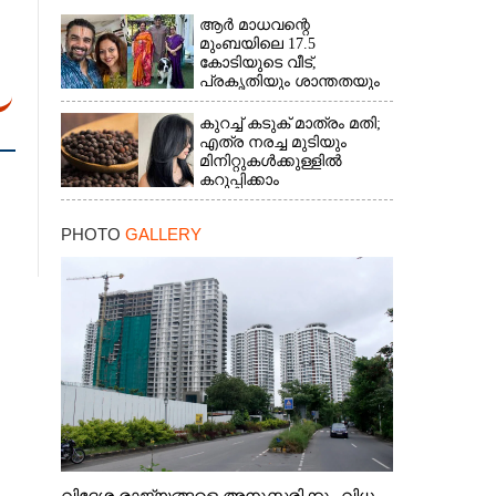
ആർ മാധവന്റെ
മുംബയിലെ 17.5
കോടിയുടെ വീട്,​
പ്രകൃതിയും ശാന്തതയും
നിറയുന്നയിടം
കുറച്ച് കടുക് മാത്രം മതി;
എത്ര നരച്ച മുടിയും
മിനിറ്റുകൾക്കുള്ളിൽ
കറുപ്പിക്കാം
PHOTO
GALLERY