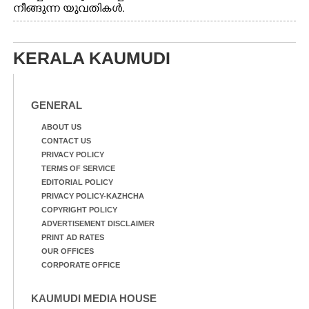
നീങ്ങുന്ന യുവതികൾ.
എറണാകുളം മേനകയിൽ
നിന്നുള്ള കാഴ്ച
KERALA KAUMUDI
GENERAL
ABOUT US
CONTACT US
PRIVACY POLICY
TERMS OF SERVICE
EDITORIAL POLICY
PRIVACY POLICY-KAZHCHA
COPYRIGHT POLICY
ADVERTISEMENT DISCLAIMER
PRINT AD RATES
OUR OFFICES
CORPORATE OFFICE
KAUMUDI MEDIA HOUSE