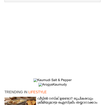
TRENDING IN
LIFESTYLE
വീട്ടിൽ റസ്ക് ഉണ്ടോ? രുചികരവും
ക്രീമിയുമായ ഐസ്ക്രീം തയ്യാറാക്കാം