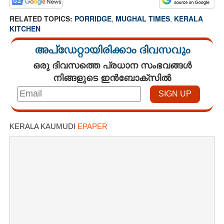
RELATED TOPICS:
PORRIDGE
,
MUGHAL TIMES
,
KERALA
KITCHEN
അപ്ഡേറ്റായിരിക്കാം ദിവസവും
ഒരു ദിവസത്തെ പ്രധാന സംഭവങ്ങൾ
നിങ്ങളുടെ ഇൻബോക്സിൽ
KERALA KAUMUDI
EPAPER