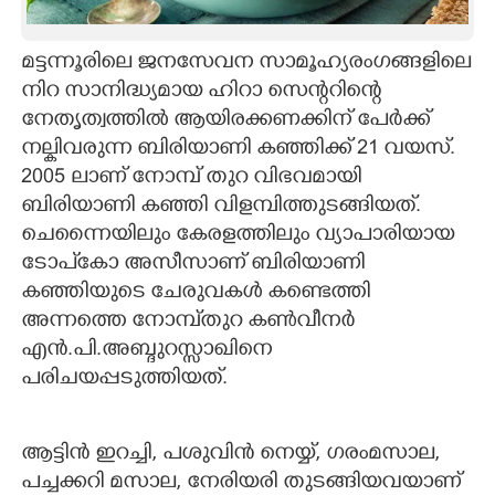
CARTOONS
മട്ടന്നൂരിലെ ജനസേവന സാമൂഹ്യരംഗങ്ങളിലെ
നിറ സാനിദ്ധ്യമായ ഹിറാ സെന്ററിന്റെ
LITERATURE
നേതൃത്വത്തിൽ ആയിരക്കണക്കിന് പേർക്ക്
നല്കിവരുന്ന ബിരിയാണി കഞ്ഞിക്ക് 21 വയസ്.
ZOOM
2005 ലാണ് നോമ്പ് തുറ വിഭവമായി
ബിരിയാണി കഞ്ഞി വിളമ്പിത്തുടങ്ങിയത്.
CONTACT US
ചെന്നൈയിലും കേരളത്തിലും വ്യാപാരിയായ
ടോപ്കോ അസീസാണ് ബിരിയാണി
കഞ്ഞിയുടെ ചേരുവകൾ കണ്ടെത്തി
അന്നത്തെ നോമ്പ്തുറ കൺവീനർ
എൻ.പി.അബ്ദുറസ്സാഖിനെ
പരിചയപ്പടുത്തിയത്.
ആട്ടിൻ ഇറച്ചി, പശുവിൻ നെയ്യ്, ഗരംമസാല,
പച്ചക്കറി മസാല, നേരിയരി തുടങ്ങിയവയാണ്