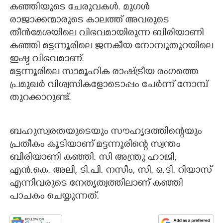
കഞ്ഞിയുടെ ചേരുവകൾ. മുഗൾ
രാജാക്കന്മാരുടെ കാലത്ത് അവരുടെ
തീൻമേശയിലെ വിഭവമായിരുന്ന ബിരിയാണി
കഞ്ഞി മട്ടന്നൂരിലെ ജനകീയ നോമ്പുതുറയിലെ
ഇഷ്ട വിഭവമാണ്.
മട്ടന്നൂരിലെ സാമൂഹിക രാഷ്ട്രീയ രംഗത്തെ
പ്രമുഖർ വിശ്വസികളോടൊപ്പം ചേർന്ന് നോമ്പ്
തുറക്കാറുണ്ട്.
ബഹുസ്വരതയുടെയും സൗഹൃദത്തിന്റെയും
പ്രതീകം കൂടിയാണ് മട്ടന്നൂരിന്റെ സ്വന്തം
ബിരിയാണി കഞ്ഞി. സി അന്ത്രു ഹാജി,
എൻ.കെ. അലി, ടി.പി. നസീം, സി. ഒ.ടി. റിയാസ്
എന്നിവരുടെ നേതൃത്വത്തിലാണ് കഞ്ഞി
പാചകം ചെയ്യുന്നത്.