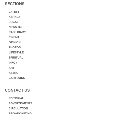
SECTIONS
LATEST
KERALA
LOCAL
NEWS 360
CASE DIARY
CINEMA
OPINION
PHOTOS
LIFESTYLE
SPIRITUAL
INFO+
ART
ASTRO
CARTOONS
CONTACT US
EDITORIAL
ADVERTISMENTS
CIRCULATION
BROADCASTING