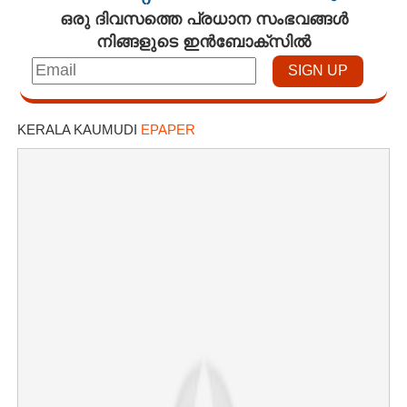
ഒരു ദിവസത്തെ പ്രധാന സംഭവങ്ങൾ
നിങ്ങളുടെ ഇൻബോക്സിൽ
KERALA KAUMUDI
EPAPER