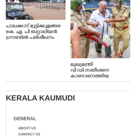
പാലക്കാട് മുട്ടിക്കുളങ്ങര
കെ. എ. പി ബറ്റാലിയൻ
ഗ്രൗണ്ടിൽ പരിശീലനം
മുഖ്യമന്ത്രി
വി.ഡി.സതീശനെ
കാണാനെത്തിയ
മോഹനൻ നായർ
KERALA KAUMUDI
GENERAL
ABOUT US
CONTACT US