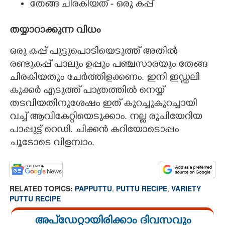
തേങ്ങ ചിരകിയത് - ഒരു കപ്പ്
തയ്യാറാക്കുന്ന വിധം
ഒരു കപ്പ് പുട്ടുപൊടിയെടുത്ത് അതിൽ
രണ്ടുകപ്പ് പാലും ഉപ്പും പഞ്ചസാരയും തേങ്ങ
ചിരകിയതും ചേർത്തിളക്കണം. ഇനി ഇഡ്ഡലി
കുക്കർ എടുത്ത് പാത്രത്തിൽ നെയ്യ്
തടവിയതിനുശേഷം ഇത് കുറച്ചുകുറച്ചായി
വച്ച് ആവികേറ്റിയെടുക്കാം. നല്ല രുചിയേറിയ
പാപ്പുട്ട് റെഡി. ചിക്കൻ കറിയോടൊപ്പം
ചൂടോടെ വിളമ്പാം.
RELATED TOPICS:
PAPPUTTU
,
PUTTU RECIPE
,
VARIETY
PUTTU RECIPE
അപ്ഡേറ്റായിരിക്കാം ദിവസവും