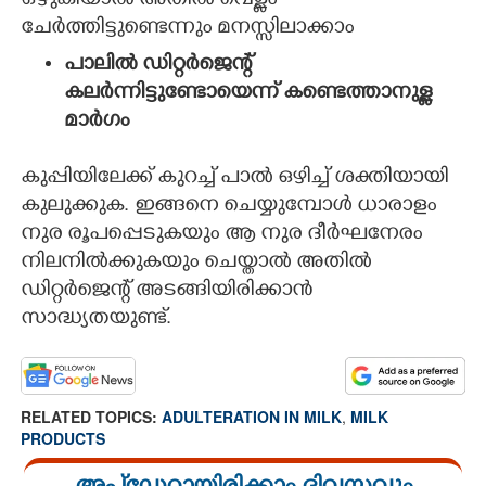
ഒഴുകിയാൽ അതിൽ വെള്ളം
ചേർത്തിട്ടുണ്ടെന്നും മനസ്സിലാക്കാം
പാലിൽ ഡിറ്റർജെന്റ്
കലർന്നിട്ടുണ്ടോയെന്ന് കണ്ടെത്താനുള്ള
മാർഗം
കുപ്പിയിലേക്ക് കുറച്ച് പാൽ ഒഴിച്ച് ശക്തിയായി
കുലുക്കുക. ഇങ്ങനെ ചെയ്യുമ്പോൾ ധാരാളം
നുര രൂപപ്പെടുകയും ആ നുര ദീർഘനേരം
നിലനിൽക്കുകയും ചെയ്താൽ അതിൽ
ഡിറ്റർജെന്റ് അടങ്ങിയിരിക്കാൻ
സാദ്ധ്യതയുണ്ട്.
RELATED TOPICS:
ADULTERATION IN MILK
,
MILK
PRODUCTS