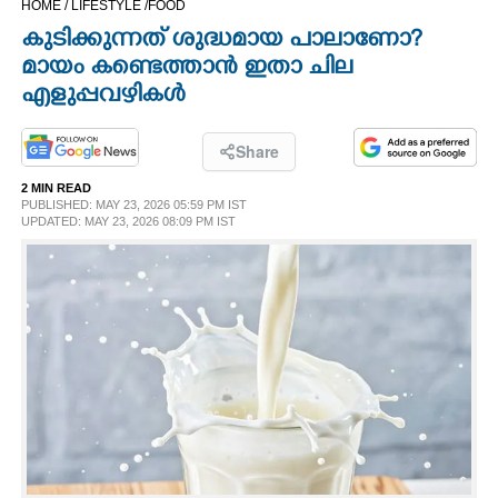
HOME /
LIFESTYLE /
FOOD
CINEMA
കുടിക്കുന്നത് ശുദ്ധമായ പാലാണോ?
മായം കണ്ടെത്താൻ ഇതാ ചില
OPINION
എളുപ്പവഴികൾ
PHOTOS
Share
2 MIN READ
PUBLISHED: MAY 23, 2026 05:59 PM IST
LIFESTYLE
UPDATED: MAY 23, 2026 08:09 PM IST
SPIRITUAL
INFO+
ART
ASTRO