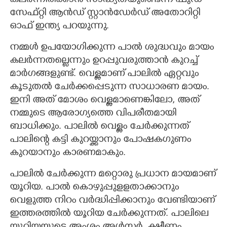
കലർന്നിരിക്കാൻ സാദ്ധ്യതയുണ്ടെന്ന് ഫുഡ്
സേഫ്റ്റി ആൻഡ് സ്റ്റാൻഡേർഡ് അതോറിറ്റി
ഓഫ് ഇന്ത്യ പറയുന്നു.
നമ്മൾ ഉപയോഗിക്കുന്ന പാൽ ശുദ്ധവും മായം
കലർന്നതല്ലെന്നും ഉറപ്പുവരുത്താൻ കുറച്ച്
മാർഗങ്ങളുണ്ട്. വെള്ളമാണ് പാലിൽ ഏറ്റവും
കൂടുതൽ ചേർക്കപ്പെടുന്ന സാധാരണ മായം.
ഇനി അത് മോശം വെള്ളമാണെങ്കിലോ,​ അത്
നമ്മുടെ ആരോഗ്യത്തെ വിപരീതമായി
ബാധിക്കും. പാലിൽ വെള്ളം ചേർക്കുന്നത്
പാലിന്റെ കട്ടി കുറയ്ക്കാനും പോഷക​ഗുണം
കുറയാനും കാരണമാകും.
പാലിൽ ചേർക്കുന്ന മറ്റൊരു പ്രധാന മായമാണ്
യൂറിയ. പാൽ കൊഴുപ്പുളളതാക്കാനും
വെളുത്ത നിറം വർദ്ധിപ്പിക്കാനും വേണ്ടിയാണ്
ഇത്തരത്തിൽ യൂറിയ ചേർക്കുന്നത്. പാലിലെ