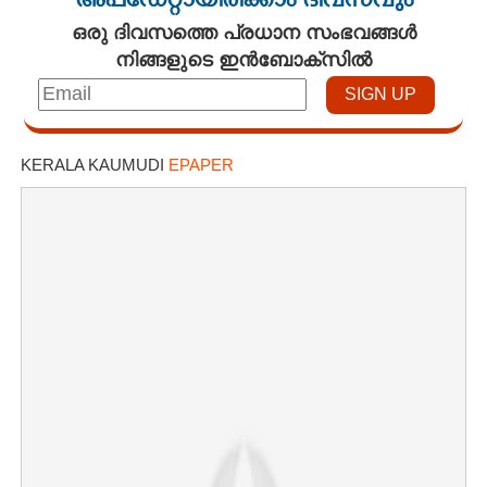
അപ്ഡേറ്റായിരിക്കാം ദിവസവും
ഒരു ദിവസത്തെ പ്രധാന സംഭവങ്ങൾ
നിങ്ങളുടെ ഇൻബോക്സിൽ
KERALA KAUMUDI
EPAPER