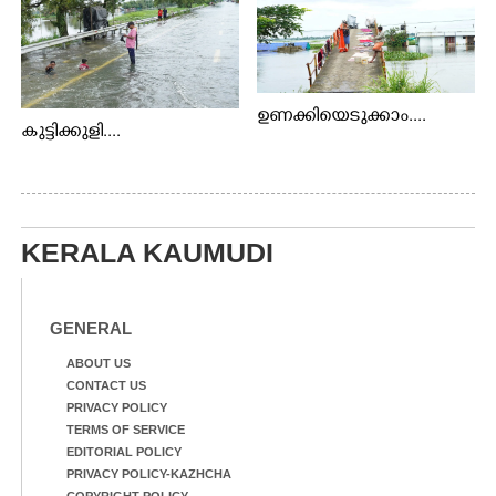
ഉണക്കിയെടുക്കാം....
കുട്ടിക്കുളി....
KERALA KAUMUDI
GENERAL
ABOUT US
CONTACT US
PRIVACY POLICY
TERMS OF SERVICE
EDITORIAL POLICY
PRIVACY POLICY-KAZHCHA
COPYRIGHT POLICY