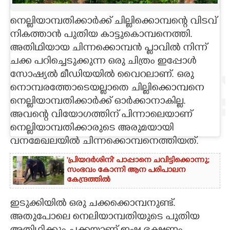
CARTOONS
നെല്ലിയാമ്പതിക്കാർക്ക് ചില്ലിക്കൊമ്പന്റെ വിടവ്
നികത്താൻ പുതിയ കാട്ടുകൊമ്പനെത്തി.
അതിഥിയായ ചിന്നക്കൊമ്പൻ പ്ളാവിൽ നിന്ന്
LITERATURE
ചക്ക പറിച്ചെടുക്കുന്ന ഒരു ചിത്രം ഇപ്പോൾ
സോഷ്യൽ മീഡിയയിൽ വൈറലാണ്. ഒരു
ZOOM
നൊമ്പരത്തോടെയല്ലാതെ ചില്ലിക്കൊമ്പനെ
നെല്ലിയാമ്പതിക്കാർക്ക് ഓർക്കാനാകില്ല.
CONTACT US
അവന്റെ വിയോഗത്തിന് പിന്നാലെയാണ്
നെല്ലിയാമ്പതിക്കാരുടെ അരുമയായി
വനമേഖലയിൽ ചിന്നക്കൊമ്പനെത്തിയത്.
'പ്രിയദർശിനി' പാപ്പാനെ ചവിട്ടിക്കൊന്നു;
സംഭവം കോന്നി ആന പരിപാലന
കേന്ദ്രത്തിൽ
ഇടുക്കിയിൽ ഒരു ചക്കക്കൊമ്പനുണ്ട്.
അതുപോലെ നെലിയാമ്പതിയുടെ പുതിയ