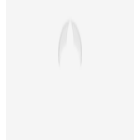
×
Share this link