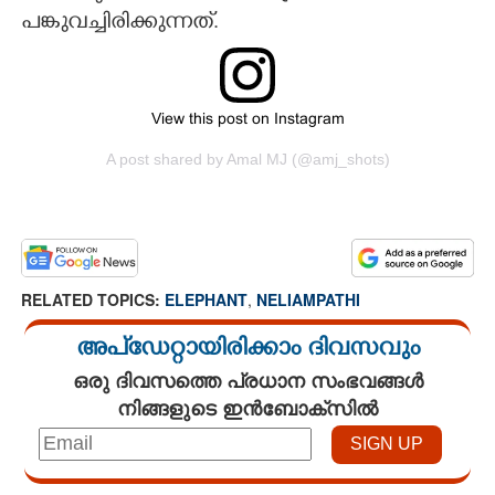
പങ്കുവച്ചിരിക്കുന്നത്.
View this post on Instagram
A post shared by Amal MJ (@amj_shots)
RELATED TOPICS:
ELEPHANT
,
NELIAMPATHI
അപ്ഡേറ്റായിരിക്കാം ദിവസവും
ഒരു ദിവസത്തെ പ്രധാന സംഭവങ്ങൾ
നിങ്ങളുടെ ഇൻബോക്സിൽ