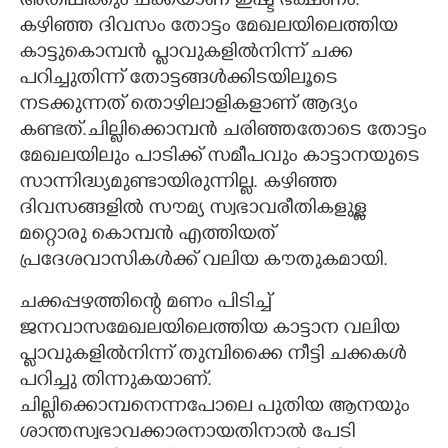
അതിഥിക്കും ചക്കയാണ് ഇഷ്ട ഭക്ഷണം.
കഴിഞ്ഞ ദിവസം തോട്ടം മേഖലയിലെത്തിയ
കാട്ടുകൊമ്പൻ പ്ലാവുകളിൽനിന്ന് ചക്ക
പറിച്ചുതിന്ന് തോട്ടങ്ങൾക്കിടയിലൂടെ
നടക്കുന്നത് തൊഴിലാളികളാണ് ആദ്യം
കണ്ടത്.ചില്ലിക്കൊമ്പൻ ചരിഞ്ഞതോടെ തോട്ടം
മേഖലയിലും പാടിക്ക് സമീപവും കാട്ടാനയുടെ
സാന്നിദ്ധ്യമുണ്ടായിരുന്നില്ല. കഴിഞ്ഞ
ദിവസങ്ങളിൽ സൗമ്യ സ്വഭാവരീതികളുള്ള
മറ്റൊരു കൊമ്പൻ എത്തിയത്
പ്രദേശവാസികൾക്ക് വലിയ കൗതുകമായി.
ചക്കപ്പഴത്തിന്റെ മണം പിടിച്ച്
ജനവാസമേഖലയിലെത്തിയ കാട്ടാന വലിയ
പ്ലാവുകളിൽനിന്ന് തുമ്പിക്കൈ നീട്ടി ചക്കകൾ
പറിച്ചു തിന്നുകയാണ്.
ചില്ലിക്കൊമ്പനെന്നപോലെ പുതിയ ആനയും
ശാന്തസ്വഭാവക്കാരനായതിനാൽ പേടി