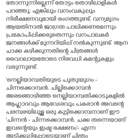
തോന്നുന്നില്ലെന്ന് തോട്ടം തൊഴിലാളികൾ
പറഞ്ഞു. എങ്കിലും വനംവകുപ്പും
നിരീക്ഷണവുമായി രംഗത്തുണ്ട്. വന്യമൃഗം
ആയതിനാൽ ജാഗ്രത പാലിക്കണമെന്നും
പ്രകോപിപ്പിക്കരുതെന്നും വനപാലകർ
ജനങ്ങൾക്ക് മുന്നറിയിപ്പ് നൽകുന്നുണ്ട്. ആന
ചാക്ക കഴിക്കുന്നതിന്റെ ചിത്രങ്ങൾ
വെെറലായതോടെ നിരവധി കമന്റുകളും
വരുന്നുണ്ട്.
'നെല്ലിയാമ്പതിയുടെ പുതുയുഗം -
ചിന്നക്കൊമ്പൻ. ചില്ലിക്കൊമ്പൻ
അരങ്ങൊഴിഞ്ഞ നെല്ലിയാമ്പതിക്കാടുകളിൽ
ആഹ്ലാദവും ആവേശവും പകരാൻ അവന്റെ
പരമ്പരയിലുള്ള ഒരു കുട്ടിക്കൊമ്പനാണ് ഈ
"ചിന്നൻ - ചിന്നക്കൊമ്പൻ. ചക്ക തന്നെയാണ്
ഇവന്റെയും ഇഷ്ട ഭക്ഷണം'- എന്ന
അടിക്കുറിപ്പോടെയാണ് ചിത്രം