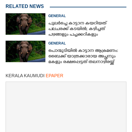
RELATED NEWS
GENERAL
പുലർച്ചെ കാട്ടാന കയറിയത്
പലചരക്ക് കടയിൽ; കഴിച്ചത്
പഴങ്ങളും പച്ചക്കറികളും
GENERAL
പൊന്മുടിയിൽ കാട്ടാന ആക്രമണം:
ബൈക്ക് യാത്രക്കാരായ അച്ഛനും
മകളും രക്ഷപ്പെട്ടത് തലനാഴിരയ്ക്ക്
KERALA KAUMUDI
EPAPER