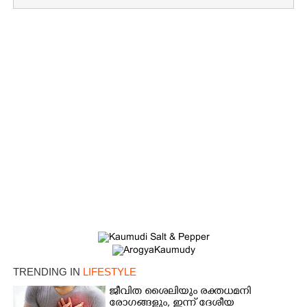
Copy Link
TRENDING IN
LIFESTYLE
ജീവിത ശൈലിയും രക്തധമനി
രോഗങ്ങളും, ഇന്ന് ദേശീയ