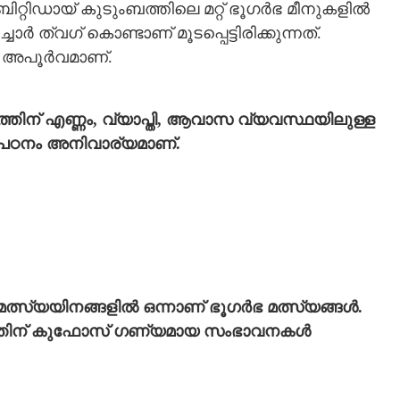
റ്റിഡായ് കുടുംബത്തിലെ മറ്റ് ഭൂഗർഭ മീനുകളിൽ
ോർ ത്വഗ് കൊണ്ടാണ് മൂടപ്പെട്ടിരിക്കുന്നത്.
 അപൂർവമാണ്.
തിന് എണ്ണം, വ്യാപ്തി, ആവാസ വ്യവസ്ഥയിലുള്ള
 പഠനം അനിവാര്യമാണ്.
്സ്യയിനങ്ങളിൽ ഒന്നാണ് ഭൂഗർഭ മത്സ്യങ്ങൾ.
Share this link
ഠനത്തിന് കുഫോസ് ഗണ്യമായ സംഭാവനകൾ