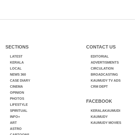
SECTIONS
CONTACT US
LATEST
EDITORIAL
KERALA
ADVERTISMENTS
LOCAL
CIRCULATION
NEWS 360
BROADCASTING
CASE DIARY
KAUMUDY TV ADS
CINEMA
CRM DEPT
OPINION
PHOTOS
FACEBOOK
LIFESTYLE
SPIRITUAL
KERALAKAUMUDI
INFO+
KAUMUDY
ART
KAUMUDY MOVIES
ASTRO
CARTOONS