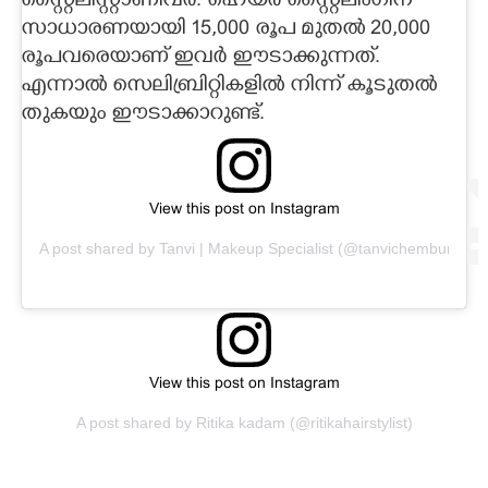
സ്റ്റൈലിസ്റ്റാണിവർ. ഹെയർ സ്റ്റൈലിംഗിന്
സാധാരണയായി 15,000 രൂപ മുതൽ 20,000
രൂപവരെയാണ് ഇവർ ഈടാക്കുന്നത്.
എന്നാൽ സെലിബ്രിറ്റികളിൽ നിന്ന് കൂടുതൽ
തുകയും ഈടാക്കാറുണ്ട്.
View this post on Instagram
A post shared by Tanvi | Makeup Specialist (@tanvichemburkar)
View this post on Instagram
A post shared by Ritika kadam (@ritikahairstylist)