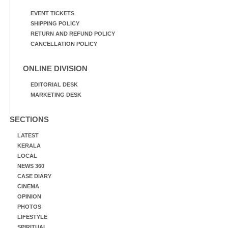
EVENT TICKETS
SHIPPING POLICY
RETURN AND REFUND POLICY
CANCELLATION POLICY
ONLINE DIVISION
EDITORIAL DESK
MARKETING DESK
SECTIONS
LATEST
KERALA
LOCAL
NEWS 360
CASE DIARY
CINEMA
OPINION
PHOTOS
LIFESTYLE
SPIRITUAL