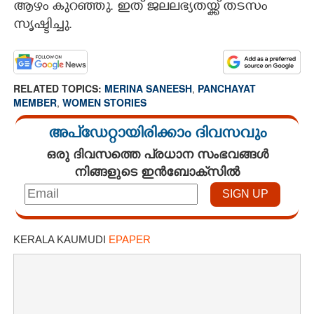
ആഴം കുറഞ്ഞു. ഇത് ജലലഭ്യതയ്ക്ക് തടസം
സൃഷ്ടിച്ചു.
RELATED TOPICS:
MERINA SANEESH
,
PANCHAYAT
MEMBER
,
WOMEN STORIES
അപ്ഡേറ്റായിരിക്കാം ദിവസവും
ഒരു ദിവസത്തെ പ്രധാന സംഭവങ്ങൾ
നിങ്ങളുടെ ഇൻബോക്സിൽ
KERALA KAUMUDI
EPAPER