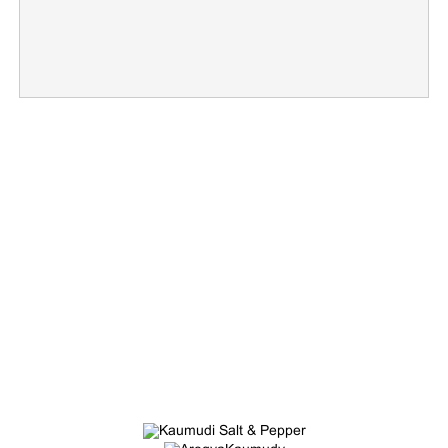
×
Share this link