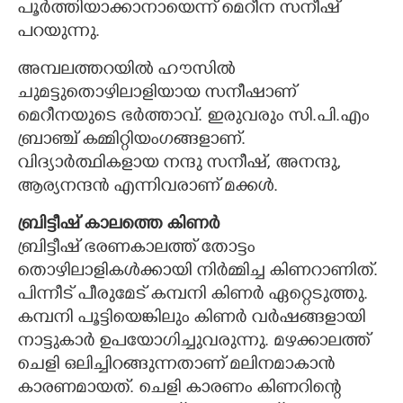
പൂർത്തിയാക്കാനായെന്ന് മെറീന സനീഷ്
പറയുന്നു.
അമ്പലത്തറയിൽ ഹൗസിൽ
ചുമട്ടുതൊഴിലാളിയായ സനീഷാണ്
മെറീനയുടെ ഭർത്താവ്. ഇരുവരും സി.പി.എം
ബ്രാഞ്ച് കമ്മിറ്റിയംഗങ്ങളാണ്.
വിദ്യാർത്ഥികളായ നന്ദു സനീഷ്, അനന്ദു,
ആര്യനന്ദൻ എന്നിവരാണ് മക്കൾ.
ബ്രിട്ടീഷ് കാലത്തെ കിണർ
ബ്രിട്ടീഷ് ഭരണകാലത്ത് തോട്ടം
തൊഴിലാളികൾക്കായി നിർമ്മിച്ച കിണറാണിത്.
പിന്നീട് പീരുമേട് കമ്പനി കിണർ ഏറ്റെടുത്തു.
കമ്പനി പൂട്ടിയെങ്കിലും കിണർ വർഷങ്ങളായി
നാട്ടുകാർ ഉപയോഗിച്ചുവരുന്നു. മഴക്കാലത്ത്
ചെളി ഒലിച്ചിറങ്ങുന്നതാണ് മലിനമാകാൻ
കാരണമായത്. ചെളി കാരണം കിണറിന്റെ