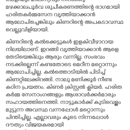
ചെളിയും മാലിന്യവും നിറഞ്ഞു.
മഴക്കാലപൂർവ ശുചീകരണത്തിന്റെ ഭാഗമായി
ഹരിതകർമ്മസേന വൃത്തിയാക്കാൻ
ആലോചിച്ചെങ്കിലും കിണറിന്റെ അപകടാവസ്ഥ
വെല്ലുവിളിയായി.
കിണറിന്റെ കൽക്കെട്ടുകൾ ഇളകിവീഴാറായ
നിലയിലാണ്. ഇറങ്ങി വൃത്തിയാക്കാൻ ആളെ
തേടിയെങ്കിലും ആരും വന്നില്ല. സംഭവം
നടക്കില്ലെന്ന് കണ്ടതോടെ മെറീന മറ്റൊന്നും
ആലോചിച്ചില്ല. കൽത്തൊടിയിൽ പിടിച്ച്
കിണറ്റിലേക്കിറങ്ങി. നാലു മണിക്കൂർ നീണ്ട
കഠിന പ്രയത്നം. കിണർ ക്രിസ്റ്റൽ ക്ലിയർ. ഹരിത
കർമ്മ സേനാംഗങ്ങളും ആശാവർക്കർമാരും
സഹായത്തിനെത്തി. നാട്ടുകാർക്ക് കുടിവെള്ളം
മുട്ടുന്ന അവസ്ഥ വന്നപ്പോൾ മറ്റൊന്നും
ചിന്തിച്ചില്ല. എല്ലാവരും കൂടെ നിന്നപ്പോൾ
ദൗത്യം വിജയകരമായി