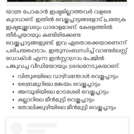
CARTOONS
യാത്ര പോകാൻ ഇഷ്ടമില്ലാത്തവർ വളരെ
കുറവാണ്. ഇതിൽ വെള്ളച്ചാട്ടങ്ങളോട് പ്രത്യേക
ഇഷ്ടമുള്ളവരും ധാരാളമാണ്. കേരളത്തിൽ
LITERATURE
തീർച്ചയായും കണ്ടിരിക്കേണ്ട
വെള്ളച്ചാട്ടങ്ങളുണ്ട്. ഇവ ഏതൊക്കെയാണെന്ന്
ZOOM
പരിചയപ്പെടാം. ഇതുസംബന്ധിച്ച് വാണ്ടർലസ്റ്റ്
ഡോക്‌ടർ എന്ന ഇൻസ്റ്റാഗ്രാം പേജിൽ
CONTACT US
പങ്കുവച്ച വീഡിയോയും ശ്രദ്ധനേടുകയാണ്.
വിതുരയിലെ വാഴ്‌വന്തോൾ വെള്ളച്ചാട്ടം
ബ്രൈമൂറിലെ മങ്കയം വെള്ളച്ചാട്ടം
അമ്പൂരിയിലെ മാടശേരി വെള്ളച്ചാട്ടം
കല്ലാറിലെ മീൻമുട്ടി വെള്ളച്ചാട്ടം
തോലിക്കുഴിയിലെ മീൻമുട്ടി വെള്ളച്ചാട്ടം