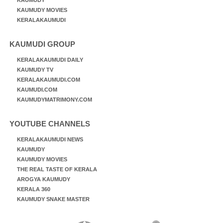
KAUMUDY
KAUMUDY MOVIES
KERALAKAUMUDI
KAUMUDI GROUP
KERALAKAUMUDI DAILY
KAUMUDY TV
KERALAKAUMUDI.COM
KAUMUDI.COM
KAUMUDYMATRIMONY.COM
YOUTUBE CHANNELS
KERALAKAUMUDI NEWS
KAUMUDY
KAUMUDY MOVIES
THE REAL TASTE OF KERALA
AROGYA KAUMUDY
KERALA 360
KAUMUDY SNAKE MASTER