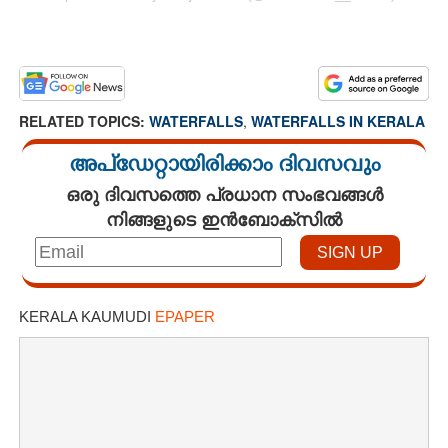
RELATED TOPICS:
WATERFALLS
,
WATERFALLS IN KERALA
അപ്ഡേറ്റായിരിക്കാം ദിവസവും
ഒരു ദിവസത്തെ പ്രധാന സംഭവങ്ങൾ
നിങ്ങളുടെ ഇൻബോക്സിൽ
KERALA KAUMUDI
EPAPER