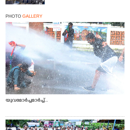
PHOTO
GALLERY
യുവമോർച്ചമാർച്ച്...