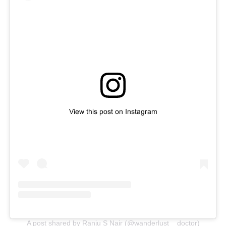
View this post on Instagram
A post shared by Ranju S Nair (@wanderlust__doctor)