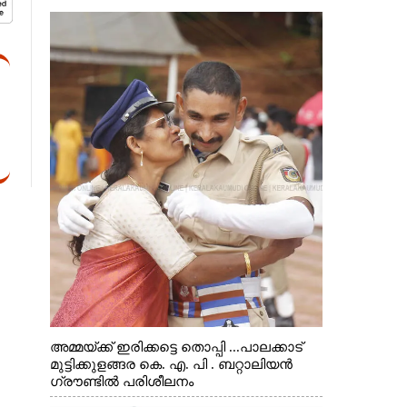
അമ്മയ്ക്ക് ഇരിക്കട്ടെ തൊപ്പി ...പാലക്കാട്
മുട്ടിക്കുളങ്ങര കെ. എ. പി . ബറ്റാലിയൻ
ഗ്രൗണ്ടിൽ പരിശീലനം