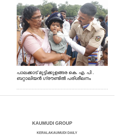
പാലക്കാട് മുട്ടിക്കുളങ്ങര കെ. എ. പി .
ബറ്റാലിയൻ ഗ്രൗണ്ടിൽ പരിശീലനം
KAUMUDI GROUP
KERALAKAUMUDI DAILY