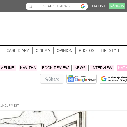
ENGLISH |
KĀZHCHA
CASE DIARY
CINEMA
OPINION
PHOTOS
LIFESTYLE
IMELINE
KAVITHA
BOOK REVIEW
NEWS
INTERVIEW
KAT
Share
10:01 PM IST