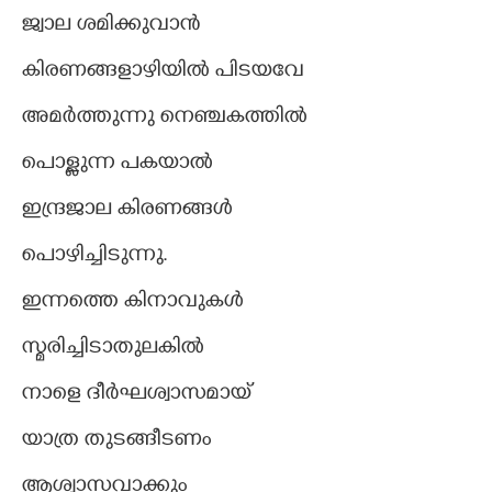
ജ്വാല ശമിക്കുവാൻ
കിരണങ്ങളാഴിയിൽ പിടയവേ
അമർത്തുന്നു നെഞ്ചകത്തിൽ
പൊള്ളുന്ന പകയാൽ
ഇന്ദ്രജാല കിരണങ്ങൾ
പൊഴിച്ചിടുന്നു.
ഇന്നത്തെ കിനാവുകൾ
സ്മരിച്ചിടാതുലകിൽ
നാളെ ദീർഘശ്വാസമായ്
യാത്ര തുടങ്ങീടണം
ആശ്വാസവാക്കും