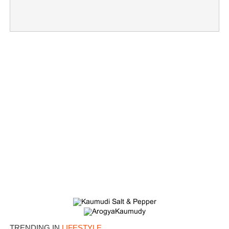
×
Share this link
Copy Link
TRENDING IN
LIFESTYLE