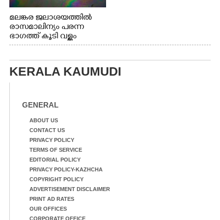
മലങ്കര ജലാശയത്തിൽ
രാസമാലിന്യം പരന്ന
ഭാഗത്ത് കൂടി വള്ളം
തുഴഞ്ഞു പോകുന്ന
പ്രദേശവാസികൾ
KERALA KAUMUDI
GENERAL
ABOUT US
CONTACT US
PRIVACY POLICY
TERMS OF SERVICE
EDITORIAL POLICY
PRIVACY POLICY-KAZHCHA
COPYRIGHT POLICY
ADVERTISEMENT DISCLAIMER
PRINT AD RATES
OUR OFFICES
CORPORATE OFFICE