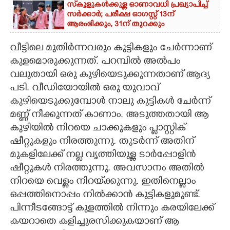
സ്‌കൂളുകൾക്കുള്ള ഓണാവധി പ്രഖ്യാപിച്ച്
സർക്കാർ; പരീക്ഷ ഓഗസ്റ്റ് 13ന്
ആരംഭിക്കും, 31ന് തുറക്കും
വീട്ടിലെ മുതിർന്നവരും കുട്ടികളും ചേർന്നാണ്
കുളമൊരുക്കുന്നത്. പറമ്പിൽ അൽപം
വലുതായി ഒരു കുഴിയെടുക്കുന്നതാണ് ആദ്യ
പടി. വീഡിയോയിൽ ഒരു യുവാവ്
കുഴിയെടുക്കുമ്പോൾ നാലു കുട്ടികൾ ചേർന്ന്
മണ്ണ് നീക്കുന്നത് കാണാം. അടുത്തതായി ആ
കുഴിയിൽ നിറയെ ചാക്കുകളും പ്ലാസ്റ്റിക്
ഷീറ്റുകളും നിരത്തുന്നു. തുടർന്ന് അതിന്
മുകളിലേക്ക് നല്ല വൃത്തിയുള്ള ടാർപ്പോളിൻ
ഷീറ്റുകൾ നിരത്തുന്നു. അവസാനം അതിൽ
നിറയെ വെള്ളം നിറയ്‌ക്കുന്നു. ഇതിനെല്ലാം
ഒപ്പത്തിനൊപ്പം നിൽക്കാൻ കുട്ടികളുമുണ്ട്.
പിന്നീടങ്ങോട്ട് കുളത്തിൽ നിന്നും കരയിലേക്ക്
കയറാതെ കളിച്ചുരസിക്കുകയാണ് ആ