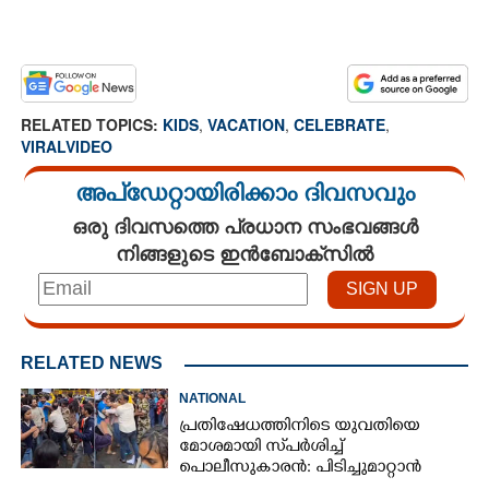
RELATED TOPICS:
KIDS
,
VACATION
,
CELEBRATE
,
VIRALVIDEO
അപ്ഡേറ്റായിരിക്കാം ദിവസവും
ഒരു ദിവസത്തെ പ്രധാന സംഭവങ്ങൾ
നിങ്ങളുടെ ഇൻബോക്സിൽ
RELATED NEWS
NATIONAL
പ്രതിഷേധത്തിനിടെ യുവതിയെ
മോശമായി സ്‌പർശിച്ച്
പൊലീസുകാരൻ: പിടിച്ചുമാറ്റാൻ