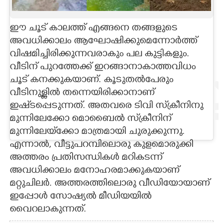
CARTOONS
ഈ ചൂട് കാലത്ത് എങ്ങനെ തങ്ങളുടെ
അവധിക്കാലം ആഘോഷിക്കുമെന്നോർത്ത്
LITERATURE
വിഷമിച്ചിരിക്കുന്നവരാകും പല കുട്ടികളും.
വീടിന് പുറത്തേക്ക് ഇറങ്ങാനാകാത്തവിധം
ZOOM
ചൂട് കനക്കുകയാണ്. കൂടുതൽപേരും
വീടിനുള്ളിൽ തന്നെയിരിക്കാനാണ്
CONTACT US
ഇഷ്‌ടപ്പെടുന്നത്. അതവരെ ടിവി സ്‌ക്രീനിനു
മുന്നിലേക്കോ മൊബൈൽ സ്‌ക്രീനിന്
മുന്നിലേയ്‌ക്കോ മാത്രമായി ചുരുക്കുന്നു.
എന്നാൽ, വീട്ടുപറമ്പിലൊരു കുളമൊരുക്കി
അത്തരം പ്രതിസന്ധികൾ മറികടന്ന്
അവധിക്കാലം മനോഹരമാക്കുകയാണ്
മറ്റുചിലർ. അത്തരത്തിലൊരു വീഡിയോയാണ്
ഇപ്പോൾ സോഷ്യൽ മീഡിയയിൽ
വൈറലാകുന്നത്.