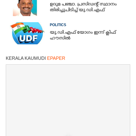
ഉദുമ പഞ്ചാ. പ്രസിഡന്റ് സ്ഥാനം
തിരിച്ചുപിടിച്ച് യു.ഡി.എഫ്
POLITICS
യു.ഡി.എഫ് യോഗം ഇന്ന് ക്ളിഫ്
ഹൗസിൽ
KERALA KAUMUDI
EPAPER