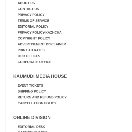
ABOUT US
CONTACT US
PRIVACY POLICY
TERMS OF SERVICE
EDITORIAL POLICY
PRIVACY POLICY-KAZHCHA
COPYRIGHT POLICY
ADVERTISEMENT DISCLAIMER
PRINT AD RATES
OUR OFFICES
CORPORATE OFFICE
KAUMUDI MEDIA HOUSE
EVENT TICKETS
SHIPPING POLICY
RETURN AND REFUND POLICY
CANCELLATION POLICY
ONLINE DIVISION
EDITORIAL DESK