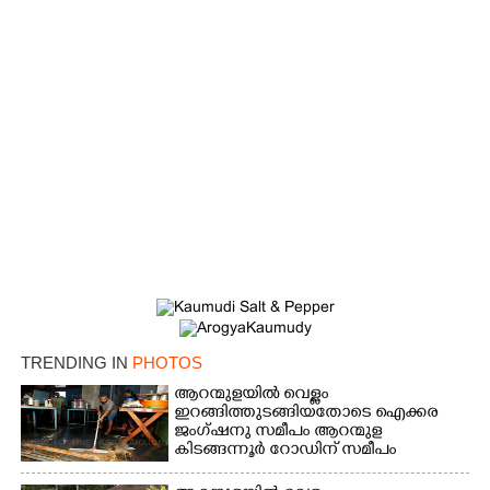
TRENDING IN
PHOTOS
ആറന്മുളയിൽ വെള്ളം
ഇറങ്ങിത്തുടങ്ങിയതോടെ ഐക്കര
ജംഗ്ഷനു സമീപം ആറന്മുള
കിടങ്ങന്നൂർ റോഡിന് സമീപം
പ്രവർത്തിക്കു ആറന്മുള തട്ടുകട
കഴുകി വൃത്തിയാക്കുന്നു.