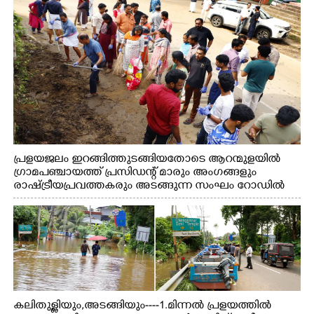
പ്രളയജലം ഇറങ്ങിത്തുടങ്ങിയതോടെ ആറന്മുളയിൽ
ഗ്രാമപഞ്ചായത്ത് പ്രസിഡന്റ് മാരും അംഗങ്ങളും
രാഷ്ട്രീയപ്രവത്തകരും അടങ്ങുന്ന സംഘം റോഡിൽ
അടിഞ്ഞ് കൂടിയ ചെളിയും മണ്ണും മറ്റ് മാലിന്യങ്ങളും
നീക്കം ചെയ്യുന്നു.
കലിതുള്ളിയും,അടങ്ങിയും----1.മിന്നൽ പ്രളയത്തിൽ