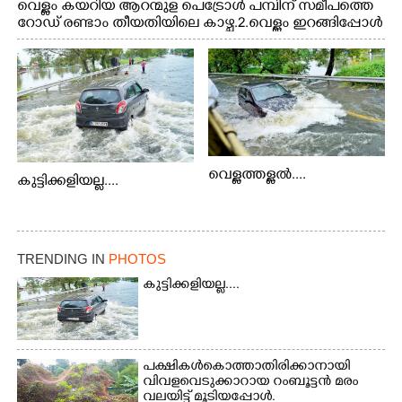
വെള്ളം കയറിയ ആറന്മുള പെട്രോൾ പമ്പിന് സമീപത്തെ
റോ‌ഡ് രണ്ടാം തീയതിയിലെ കാഴ്ച.2.വെള്ളം ഇറങ്ങിപ്പോൾ
ഇന്നലെത്തെ കാഴ്ച.രക്ഷാപ്രവർത്തനത്തിന് ഓച്ചിറ
അഴിക്കലിൽ നിന്ന്എത്തിച്ച ബോട്ടും.
വെള്ളത്തള്ളൽ....
കുട്ടിക്കളിയല്ല....
TRENDING IN
PHOTOS
കുട്ടിക്കളിയല്ല....
പക്ഷികൾ കൊത്താതിരിക്കാനായി
വിവളവെടുക്കാറായ റംബൂട്ടൻ മരം
വലയിട്ട് മൂടിയപ്പോൾ.