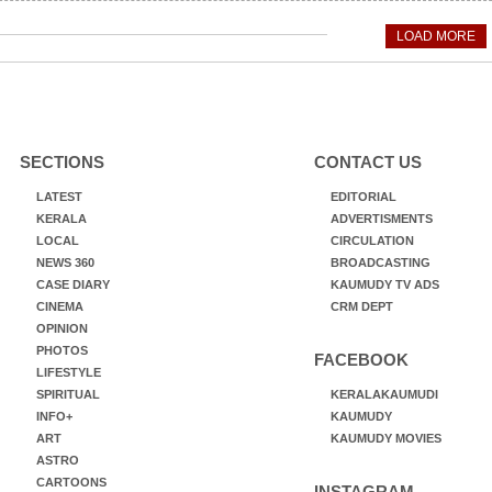
LOAD MORE
SECTIONS
CONTACT US
LATEST
EDITORIAL
KERALA
ADVERTISMENTS
LOCAL
CIRCULATION
NEWS 360
BROADCASTING
CASE DIARY
KAUMUDY TV ADS
CINEMA
CRM DEPT
OPINION
PHOTOS
FACEBOOK
LIFESTYLE
SPIRITUAL
KERALAKAUMUDI
INFO+
KAUMUDY
ART
KAUMUDY MOVIES
ASTRO
CARTOONS
INSTAGRAM