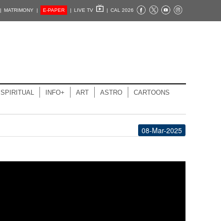
|
MATRIMONY |
E-PAPER
|
LIVE TV
|
CAL 2026
SPIRITUAL
INFO+
ART
ASTRO
CARTOONS
08-Mar-2025