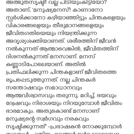
അത്ഭുതസൃഷ്ടി! വല്ല പിടിയുംകിട്ടിയോ?
അതാണ്, 'മനുഷ്യമനസ്'! കാണാനോ
സ്പർശിക്കാനോ കഴിയാഞ്ഞിട്ടും ചിന്തകളെയും
വികാരങ്ങളെയും തീരുമാനങ്ങളെയും
ജീവിതഗതിയെയും നിയന്ത്രിക്കുന്ന
അദൃശ്യശക്തിയാണത്. ശരീരത്തിന് ജീവൻ
നൽകുന്നത് ആത്മാവെങ്കിൽ, ജീവിതത്തിന്
ദിശനൽകുന്നത് മനസാണ്. മനസ്
കണ്ണാടിപോലെയാണ്. അതിൽ
പ്രതിഫലിക്കുന്ന ചിന്തകളാണ് ജീവിതത്തെ
രൂപപ്പെടുത്തുന്നത്. നല്ല ചിന്തകൾ
സന്തോഷവും സമാധാനവും
ആത്മവിശ്വാസവും തരുന്നു. മറിച്ച്, ഭയവും
ദ്വേഷവും നിരാശയും നിറയുമ്പോൾ ജീവിതം
ഭാരമാകും. അതുകൊണ്ട് മനസാണ്
മനുഷ്യന്റെ സ്വർഗവും നരകവും
സൃഷ്ടിക്കുന്നത്'' -പ്രഭാഷകൻ നോക്കുമ്പോൾ