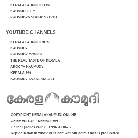
KERALAKAUMUDI.COM
KAUMUDI.COM
KAUMUDYMATRIMONY.COM
YOUTUBE CHANNELS
KERALAKAUMUDI NEWS
KAUMUDY
KAUMUDY MOVIES
THE REAL TASTE OF KERALA
AROGYA KAUMUDY
KERALA 360
KAUMUDY SNAKE MASTER
COPYRIGHT KERALAKAUMUDI ONLINE
CHIEF EDITOR - DEEPU RAVI
Online Queries call: + 91 99461 08675
Reproduction in whole or in part without permission is prohibitted