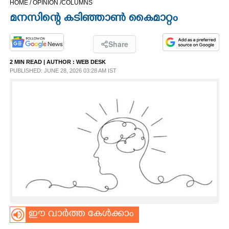
HOME /
OPINION /
COLUMNS
CINEMA
മനസിന്റെ കടിഞ്ഞാൺ കൈമാറ്റം
OPINION
Share
2 MIN READ
| AUTHOR :
WEB DESK
PHOTOS
PUBLISHED: JUNE 28, 2026 03:28 AM IST
LIFESTYLE
SPIRITUAL
INFO+
ART
ഈ വാർത്ത കേൾക്കാം
ASTRO