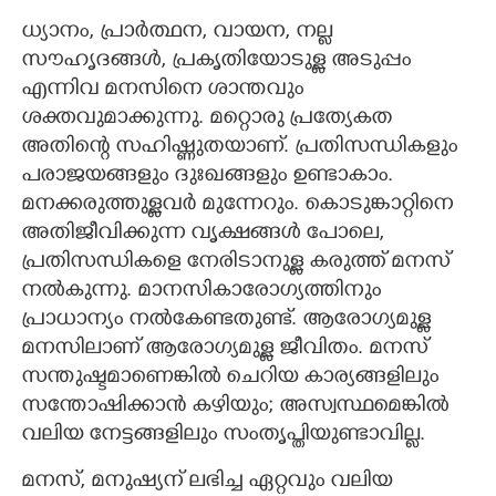
ധ്യാനം, പ്രാർത്ഥന, വായന, നല്ല
സൗഹൃദങ്ങൾ, പ്രകൃതിയോടുള്ള അടുപ്പം
എന്നിവ മനസിനെ ശാന്തവും
ശക്തവുമാക്കുന്നു. മറ്റൊരു പ്രത്യേകത
അതിന്റെ സഹിഷ്ണുതയാണ്. പ്രതിസന്ധികളും
പരാജയങ്ങളും ദുഃഖങ്ങളും ഉണ്ടാകാം.
മനക്കരുത്തുള്ളവർ മുന്നേറും. കൊടുങ്കാറ്റിനെ
അതിജീവിക്കുന്ന വൃക്ഷങ്ങൾ പോലെ,
പ്രതിസന്ധികളെ നേരിടാനുള്ള കരുത്ത് മനസ്
നൽകുന്നു. മാനസികാരോഗ്യത്തിനും
പ്രാധാന്യം നൽകേണ്ടതുണ്ട്. ആരോഗ്യമുള്ള
മനസിലാണ് ആരോഗ്യമുള്ള ജീവിതം. മനസ്
സന്തുഷ്ടമാണെങ്കിൽ ചെറിയ കാര്യങ്ങളിലും
സന്തോഷിക്കാൻ കഴിയും; അസ്വസ്ഥമെങ്കിൽ
വലിയ നേട്ടങ്ങളിലും സംതൃപ്തിയുണ്ടാവില്ല.
മനസ്, മനുഷ്യന് ലഭിച്ച ഏറ്റവും വലിയ