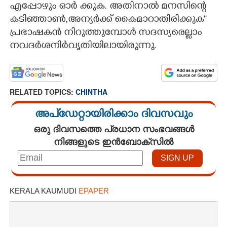
എപ്പോഴും ഓർ ക്കുക. അതിനാൽ മനസിന്റെ
കടിഞ്ഞാൺ,അന്യർക്ക്‌ കൈമാറാതിരിക്കുക''
പ്രഭാഷകൻ നിറുത്തുമ്പോൾ സദസ്യരെല്ലാം
നവദർശനിർവൃതിയിലായിരുന്നു.
RELATED TOPICS:
CHINTHA
അപ്ഡേറ്റായിരിക്കാം ദിവസവും
ഒരു ദിവസത്തെ പ്രധാന സംഭവങ്ങൾ
നിങ്ങളുടെ ഇൻബോക്സിൽ
KERALA KAUMUDI
EPAPER