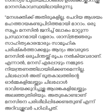
സദസ്യർ പുതിയപാഠങ്ങൾ ഉൾക്കൊള്ളാനുള്ള
മാനസികാവസ്ഥയിലായിരുന്നു.
''മനശക്തിക്ക് അതിരുകളില്ല. ചെറിയ ആശയം
മഹത്തായകണ്ടുപിടിത്തമായി മാറാം. ഒരു
സ്വപ്നം മനസിൽ ജനിച്ച്‌ ലോകം മാറ്റുന്ന
പ്രസ്ഥാനമായി വളരാം. ശാസ്ത്രജ്ഞരും
സാഹിത്യകാരന്മാരും സാമൂഹിക
പരിഷ്‌കർത്താക്കളും ആദ്യം അവരുടെ
മനസിൽ ഒരുചിന്തയ്ക്ക് രൂപം നൽകിയവരാണ്.
എന്നാൽ, മനസ് എപ്പോഴും നമ്മുടെ
നിയന്ത്രണത്തിലായിരിക്കണമെന്നില്ല.
ചിലപ്പോൾ അത് ഭൂതകാലത്തിന്റെ
ഓർമ്മകളിലേയ്ക്കും ചിലപ്പോൾ
ഭാവിയെക്കുറിച്ചുള്ള ആശങ്കകളിലേയ്ക്കും
അലഞ്ഞുതിരിയും. അതുകൊണ്ടാണ്
മനസിനെ പരിശീലിപ്പിക്കേണ്ടതുണ്ട് എന്ന്
അറിവുള്ളവർ പഠിപ്പിച്ചത്.