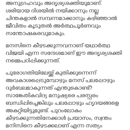
അനുഗ്രഹവും അദൃശ്യശക്തിയുമാണ്.
ശരിയായ ദിശയിൽ നയിക്കാനും നല്ല
ചിന്തകളാൽ സമ്പന്നമാക്കാനും കഴിഞ്ഞാൽ
ജീവിതം കൂടുതൽ അർത്ഥപൂർണവും
സന്തോഷകരവുമാകും.
മനസിനെ കീഴടക്കുന്നവനാണ് യഥാർത്ഥ
വിജയി എന്ന സന്ദേശമാണ് ഈ അദൃശ്യശക്തി
നമ്മെപഠിപ്പിക്കുന്നത്.
പുരോഗതിയിലേയ്ക്ക് കുതിക്കുന്നെന്ന്
അവകാശപ്പെടുമ്പോഴും മനസ് പലപ്പോഴും
ദുർബലമാകുന്നത് എന്തുകൊണ്ട്?
സാങ്കേതികവിദ്യ മനുഷ്യരെ പരസ്പരം
ബന്ധിപ്പിച്ചെങ്കിലും പലപ്പോഴും ഹൃദയങ്ങളെ
അകറ്റിയിട്ടുമുണ്ട്. പുറംലോകം
കീഴടക്കുന്നതിനേക്കാൾ പ്രയാസം, സ്വന്തം
മനിസിനെ കീഴടക്കലാണ് എന്ന സത്യം