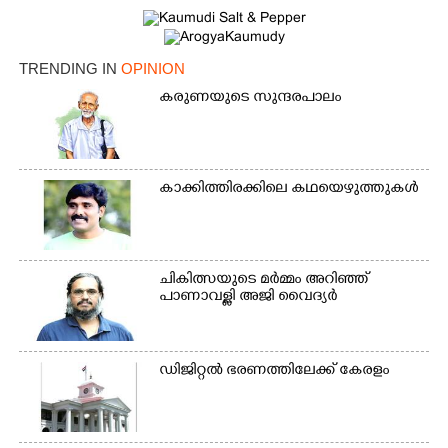
TRENDING IN
OPINION
കരുണയുടെ സുന്ദരപാലം
കാക്കിത്തിരക്കിലെ കഥയെഴുത്തുകൾ
ചികിത്സയുടെ മർമ്മം അറിഞ്ഞ്
പാണാവള്ളി അജി വൈദ്യർ
ഡിജിറ്റൽ ഭരണത്തിലേക്ക് കേരളം