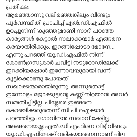
പ്രതീക്ഷ.
ആഞ്ഞൊന്നു വലിഞ്ഞെങ്കിലും വീണ്ടും
പൂർവസ്ഥിതി പ്രാപിച്ച് എൽ.ഡി.എഫിൽ
ഉറച്ചുനിന്ന് 'കുഞ്ഞുമാണി സാറ്" പറഞ്ഞ
കാര്യങ്ങൾ കേട്ടാൽ സഖാക്കന്മാർ എങ്ങനെ
കരയാതിരിക്കും. ഇറങ്ങിപ്പോടാ മോനേ...
എന്നു പറഞ്ഞ് യു.ഡി.എഫിൽ നിന്ന്
കോൺഗ്രസുകാർ ചവിട്ടി നടുറോഡിലേക്ക്
ഇറക്കിയപ്പോൾ ഇന്നോവയുമായി വന്ന്
കൂട്ടിക്കൊണ്ടു പോയത്
സഖാക്കന്മാരായിരുന്നു. അന്നുതൊട്ട്
ഇന്നോളം ജോക്കുട്ടന്റെ കണ്ണ് നിറയാൻ അവർ
സമ്മതിച്ചിട്ടില്ല. പിള്ളേരെ ഇങ്ങനെ
കൊഞ്ചിക്കരുതെന്ന് സി.പി.ഐക്കാർ
പറഞ്ഞിട്ടും ഗോവിന്ദൻ സഖാവ് കേട്ടില്ല.
അങ്ങനെയുള്ള എൽ.ഡി.എഫിനെ വിട്ട് വീണ്ടും
യു.ഡി.എഫിലേക്ക് വരികയാണെന്നാണ് ചില