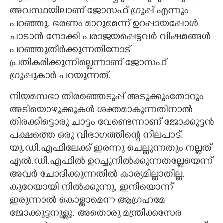
അവസ്ഥയിലാണ് ജോസഫ് ഗ്രൂപ്പ് എന്നും
പറഞ്ഞു. ഭരണം മാറുമെന്ന് ഉറപ്പായപ്പോൾ
ചാടാൻ നോക്കി പരാജയപ്പെട്ടവർ വിഷമങ്ങൾ
പറഞ്ഞുതീർക്കുന്നതിനോട്
പ്രതികരിക്കുന്നില്ലെന്നാണ് ജോസഫ്
ഗ്രൂപ്പുകാർ പറയുന്നത്.
നിയമസഭാ തിരഞ്ഞെടുപ്പ് അടുക്കുംതോറും
അടിയൊഴുക്കുകൾ ശക്തമാകുന്നതിനാൽ
തിരക്കിട്ടൊരു ചാട്ടം വേണ്ടെന്നാണ് ജോക്കുട്ടൻ
പക്ഷത്തെ ഒരു വിഭാഗത്തിന്റെ നിലപാട്.
യു.ഡി.എഫിലേക്ക് ഇരന്നു ചെല്ലുന്നതും നല്ലത്
എൽ.ഡി.എഫിൽ ഉറച്ചുനിൽക്കുന്നതല്ലേയെന്ന്
അവർ ചോദിക്കുന്നതിൽ കാര്യമില്ലാതില്ല.
കുറേയായി നിൽക്കുന്നു, ഇനിയൊന്ന്
ഇരുന്നാൽ കൊള്ളാമെന്ന ആഗ്രഹമേ
ജോക്കുട്ടനുള്ളൂ. അതൊരു മന്ത്രിക്കസേര