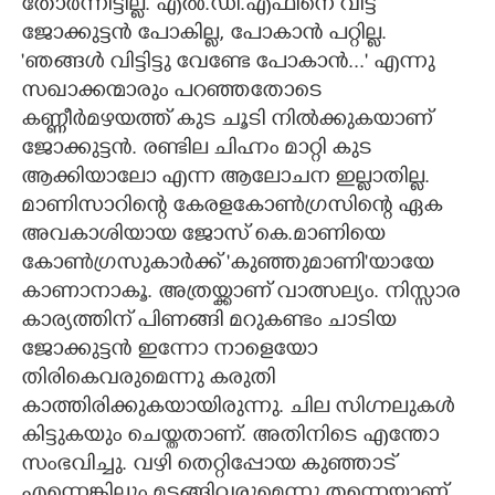
തോർന്നിട്ടില്ല. എൽ.ഡി.എഫിനെ വിട്ട്
ജോക്കുട്ടൻ പോകില്ല, പോകാൻ പറ്റില്ല.
'ഞങ്ങൾ വിട്ടിട്ടു വേണ്ടേ പോകാൻ...' എന്നു
സഖാക്കന്മാരും പറഞ്ഞതോടെ
കണ്ണീർമഴയത്ത് കുട ചൂടി നിൽക്കുകയാണ്
ജോക്കുട്ടൻ. രണ്ടില ചിഹ്നം മാറ്റി കുട
ആക്കിയാലോ എന്ന ആലോചന ഇല്ലാതില്ല.
മാണിസാറിന്റെ കേരളകോൺഗ്രസിന്റെ ഏക
അവകാശിയായ ജോസ് കെ.മാണിയെ
കോൺഗ്രസുകാർക്ക് 'കുഞ്ഞുമാണി"യായേ
കാണാനാകൂ. അത്രയ്ക്കാണ് വാത്സല്യം. നിസ്സാര
കാര്യത്തിന് പിണങ്ങി മറുകണ്ടം ചാടിയ
ജോക്കുട്ടൻ ഇന്നോ നാളെയോ
തിരികെവരുമെന്നു കരുതി
കാത്തിരിക്കുകയായിരുന്നു. ചില സിഗ്നലുകൾ
കിട്ടുകയും ചെയ്തതാണ്. അതിനിടെ എന്തോ
സംഭവിച്ചു. വഴി തെറ്റിപ്പോയ കുഞ്ഞാട്
എന്നെങ്കിലും മടങ്ങിവരുമെന്നു തന്നെയാണ്