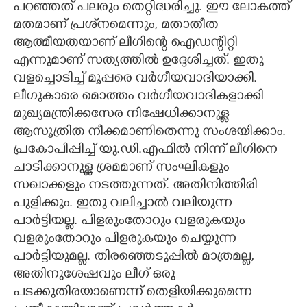
പറഞ്ഞത് പലരും തെറ്റിദ്ധരിച്ചു. ഈ ലോകത്ത്
മതമാണ് പ്രശ്‌നമെന്നും, മതാതീത
ആത്മീയതയാണ് ലീഗിന്റെ ഐഡന്റിറ്റി
എന്നുമാണ് സത്യത്തിൽ ഉദ്ദേശിച്ചത്. ഇതു
വളച്ചൊടിച്ച് മൂപ്പരെ വർഗീയവാദിയാക്കി.
×
Share this link
ലീഗുകാരെ മൊത്തം വർഗീയവാദികളാക്കി
മുഖ്യമന്ത്രിക്കസേര നിഷേധിക്കാനുള്ള
ആസൂത്രിത നീക്കമാണിതെന്നു സംശയിക്കാം.
പ്രകോപിപ്പിച്ച് യു.ഡി.എഫിൽ നിന്ന് ലീഗിനെ
ചാടിക്കാനുള്ള ശ്രമമാണ് സംഘികളും
Copy Link
സഖാക്കളും നടത്തുന്നത്. അതിനിത്തിരി
പുളിക്കും. ഇതു വലിച്ചാൽ വലിയുന്ന
പാർട്ടിയല്ല. പിളരുംതോറും വളരുകയും
വളരുംതോറും പിളരുകയും ചെയ്യുന്ന
പാർട്ടിയുമല്ല. തിരഞ്ഞെടുപ്പിൽ മാത്രമല്ല,
അതിനുശേഷവും ലീഗ് ഒരു
പടക്കുതിരയാണെന്ന് തെളിയിക്കുമെന്ന