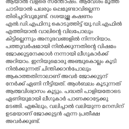
ആയാൽ വളരെ സന്തോഷം. ആവേശം മൂത്ത്
ചാടിയാൽ പലരും ഒപ്പമുണ്ടാവില്ലെന്ന
തിരിച്ചറിവുമുണ്ട്. ദശയുള്ള കഷണം
എൽ.ഡി.എഫിനു കൊടുത്തിട്ട് യു.ഡി.എഫിൽ
എത്തിയാൽ വാലിന്റെ വിലപോലും
കിട്ടില്ലെന്നും അനുഭവങ്ങളിൽ നിന്നറിയാം.
പത്തുവർഷമായി നിൽക്കുന്നതിന്റെ വിഷമം
ജോക്കുട്ടനേക്കാൾ നന്നായി ലീഗുകാർക്ക്
അറിയാം. ഇനിയുമൊരു അഞ്ചുകൊല്ലം കൂടി
നിൽക്കുന്നത് ചിന്തിക്കാൻപോലും
ആകാത്തതിനാലാണ് അവർ ജോക്കുട്ടന്
നേർക്ക് ഏണി നീട്ടിയത്. ആൾബലം കൂടുന്നത്
ആത്മവിശ്വാസം കൂട്ടും. പദ്ധതി പാളിയതോടെ
ഏണിയുമായി ലീഗുകാർ പാണക്കാട്ടേക്കു
മടങ്ങി. എങ്കിലും, വലിച്ചാൽ വലിയുന്ന മനസിന്
ഉടമയാണ് ജോക്കുട്ടൻ എന്ന പ്രതീക്ഷ
അവർക്കുണ്ട്.