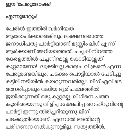
ഈ 'പേരുദോഷം"
എന്നുമാറും!
പേരിൽ ഇത്തിരി വർഗീയത
ആരോപിക്കാമെങ്കിലും ലക്ഷണമൊത്ത
ജനാധിപത്യ പാർട്ടിയാണ് മുസ്ലിം ലീഗ് എന്ന്
ആർക്കാണ് അറിയാത്തത്. പച്ചപ്പ് നിറഞ്ഞ
കേരളത്തിൽ പച്ചനിറമുള്ള കൊടിയുള്ളത്
കുറ്റമാണോ!. ലുക്കിലല്ല കാര്യം. വിക്രമൻ എന്ന
പേരുണ്ടെങ്കിലും, പടക്കം പൊട്ടിയാൽ പേടിച്ചു
കട്ടിലിനടിയിൽ കയറുന്നവരില്ലേ!. ലീഗ് എവിടെ
മത്സരിച്ചാലും വലിയ ഭൂരിപക്ഷത്തിൽ
ജയിക്കുന്നത് ഒരു കുറ്റമല്ല. ലീഗിനെ ചത്ത
കുതിരയെന്നു വിളിച്ചാക്ഷേപിച്ച നെഹ്‌റുവിന്റെ
പാർട്ടി ഇന്നു തിരിച്ചറിയുന്നു-ലീഗ്
പടക്കുതിരയാണ്. എന്നാൽ അതിന്റെ
പരിഗണന നൽകുന്നുമില്ല. സത്യത്തിൽ,