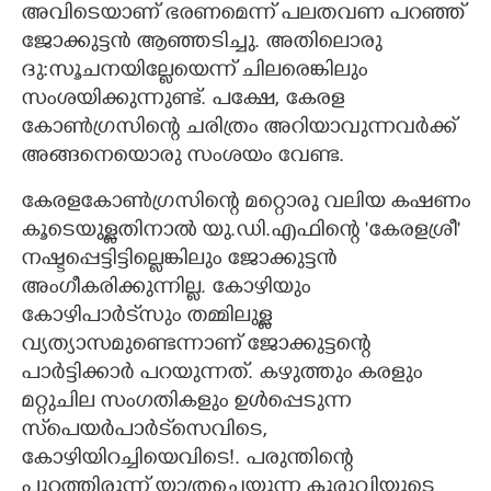
അവിടെയാണ് ഭരണമെന്ന് പലതവണ പറഞ്ഞ്
ജോക്കുട്ടൻ ആഞ്ഞടിച്ചു. അതിലൊരു
ദു:സൂചനയില്ലേയെന്ന് ചിലരെങ്കിലും
സംശയിക്കുന്നുണ്ട്. പക്ഷേ, കേരള
കോൺഗ്രസിന്റെ ചരിത്രം അറിയാവുന്നവർക്ക്
അങ്ങനെയൊരു സംശയം വേണ്ട.
കേരളകോൺഗ്രസിന്റെ മറ്റൊരു വലിയ കഷണം
കൂടെയുള്ളതിനാൽ യു.ഡി.എഫിന്റെ 'കേരളശ്രീ"
നഷ്ടപ്പെട്ടിട്ടില്ലെങ്കിലും ജോക്കുട്ടൻ
അംഗീകരിക്കുന്നില്ല. കോഴിയും
കോഴിപാർട്‌സും തമ്മിലുള്ള
വ്യത്യാസമുണ്ടെന്നാണ് ജോക്കുട്ടന്റെ
പാർട്ടിക്കാർ പറയുന്നത്. കഴുത്തും കരളും
മറ്റുചില സംഗതികളും ഉൾപ്പെടുന്ന
സ്‌പെയർപാർട്‌സെവിടെ,
കോഴിയിറച്ചിയെവിടെ!. പരുന്തിന്റെ
പുറത്തിരുന്ന് യാത്രചെയ്യുന്ന കുരുവിയുടെ