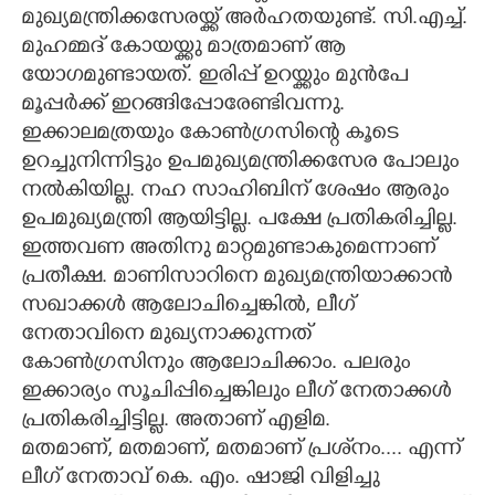
മുഖ്യമന്ത്രിക്കസേരയ്ക്ക് അർഹതയുണ്ട്. സി.എച്ച്.
മുഹമ്മദ് കോയയ്ക്കു മാത്രമാണ് ആ
യോഗമുണ്ടായത്. ഇരിപ്പ് ഉറയ്ക്കും മുൻപേ
മൂപ്പർക്ക് ഇറങ്ങിപ്പോരേണ്ടിവന്നു.
ഇക്കാലമത്രയും കോൺഗ്രസിന്റെ കൂടെ
ഉറച്ചുനിന്നിട്ടും ഉപമുഖ്യമന്ത്രിക്കസേര പോലും
നൽകിയില്ല. നഹ സാഹിബിന് ശേഷം ആരും
ഉപമുഖ്യമന്ത്രി ആയിട്ടില്ല. പക്ഷേ പ്രതികരിച്ചില്ല.
ഇത്തവണ അതിനു മാറ്റമുണ്ടാകുമെന്നാണ്
പ്രതീക്ഷ. മാണിസാറിനെ മുഖ്യമന്ത്രിയാക്കാൻ
സഖാക്കൾ ആലോചിച്ചെങ്കിൽ, ലീഗ്
നേതാവിനെ മുഖ്യനാക്കുന്നത്
കോൺഗ്രസിനും ആലോചിക്കാം. പലരും
ഇക്കാര്യം സൂചിപ്പിച്ചെങ്കിലും ലീഗ് നേതാക്കൾ
പ്രതികരിച്ചിട്ടില്ല. അതാണ് എളിമ.
മതമാണ്, മതമാണ്, മതമാണ് പ്രശ്‌നം.... എന്ന്
ലീഗ് നേതാവ് കെ. എം. ഷാജി വിളിച്ചു