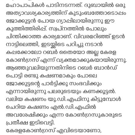
മഹാപാപികൾ പാടിനടന്നത്. ദുബായിൽ ഒരു
അത്യാവശ്യകാര്യത്തിന് കുടുംബത്തോടൊപ്പം
ജോക്കുട്ടൻ പോയ ഗ്യാപ്പിലായിരുന്നു ഈ
കുത്തിത്തിരിപ്പ്. സ്വപ്‌നത്തിൽ പോലും
ചിന്തിക്കാത്ത കാര്യമാണ്. വിവരമറിഞ്ഞ് ഉടൻ
നാട്ടിലെത്തി, ഇടയ്ക്കിടെ പറിച്ചു നടാൻ
കപ്പക്കോലോ റബർ തൈയോ അല്ല കേരള
കോൺഗ്രസ് എന്ന് വ്യക്തമാക്കുകയായിരുന്നു.
ആഞ്ഞുവലിയുന്നതിനിടെ റബർ ബാൻഡ്
പൊട്ടി രണ്ടു കഷണമാകും പോലെ
ജോക്കുട്ടന്റെ പാർട്ടിക്കു സംഭവിക്കും
എന്നായിരുന്നു പലരുടെയും കണക്കൂട്ടൽ.
വലിയ കഷണം യു.ഡി.എഫിനു കിട്ടുമ്പോൾ
ചെറിയ കഷണം എൽ.ഡി.എഫിൽ
അവശേഷിക്കും എന്ന കോൺഗ്രസുകാരുടെ
പ്രതീക്ഷ ഇടിവെട്ടി.
കേരളകോൺഗ്രസ് എവിടെയാണോ,