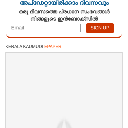
അപ്ഡേറ്റായിരിക്കാം ദിവസവും
ഒരു ദിവസത്തെ പ്രധാന സംഭവങ്ങൾ
നിങ്ങളുടെ ഇൻബോക്സിൽ
KERALA KAUMUDI
EPAPER