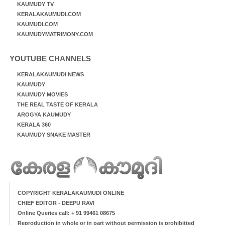
KAUMUDY TV
KERALAKAUMUDI.COM
KAUMUDI.COM
KAUMUDYMATRIMONY.COM
YOUTUBE CHANNELS
KERALAKAUMUDI NEWS
KAUMUDY
KAUMUDY MOVIES
THE REAL TASTE OF KERALA
AROGYA KAUMUDY
KERALA 360
KAUMUDY SNAKE MASTER
COPYRIGHT KERALAKAUMUDI ONLINE
CHIEF EDITOR - DEEPU RAVI
Online Queries call: + 91 99461 08675
Reproduction in whole or in part without permission is prohibitted