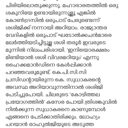
ചിരിയിലൊതുക്കുന്നു. മഹാഭാരതത്തിൽ ഒരു
ശകുനിയേ ഉണ്ടായിരുന്നുള്ളൂ എങ്കിൽ
കോൺഗ്രസിൽ ഒരുപാട് പേരുണ്ടെന്ന്
ശശിജിക്ക് നന്നായി അറിയാം. രാജ്യാന്തര
വേദികളിൽ ഒരുപാട് ഘടോൽക്കചൻമാരെ
മലർത്തിയടിച്ചിട്ടുള്ള ശശി തരൂർ ഇവരുടെ
മുന്നിൽ നിലംപരിശായി. 'ഇനിയൊരക്ഷരം
മിണ്ടിയാൽ ശശി വിവരമറിയും" എന്നു
ഹൈക്കമാൻഡിനെ കേൾപ്പിക്കാൻ
പറഞ്ഞവരുമുണ്ട്. കെ.പി.സി.സി
പ്രസിഡന്റായിരുന്ന കെ. സുധാകരന്റെ
അവസ്ഥ അറിയാവുന്നതിനാൽ ശശിജി
പേടിച്ചുപോയി. ചിലരുടെ 'കോഴിത്തല
പ്രയോഗത്തിൽ" കസേര പോയി ത്രിശങ്കുവിൽ
നിൽക്കുന്ന സുധാകരനെ കാണുമ്പോൾ
എങ്ങനെ പേടിക്കാതിരിക്കും. ലോഹ്യം
പറയാൻ രാഹുൽജിയുടെ അടുത്ത