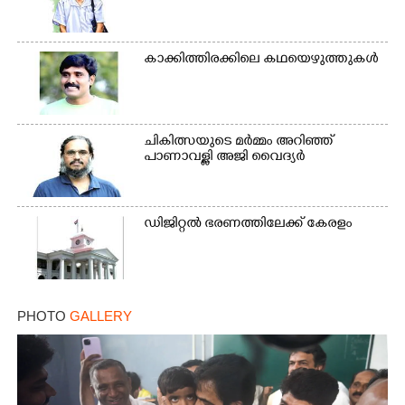
കാക്കിത്തിരക്കിലെ കഥയെഴുത്തുകൾ
ചികിത്സയുടെ മർമ്മം അറിഞ്ഞ്
പാണാവള്ളി അജി വൈദ്യർ
ഡിജിറ്റൽ ഭരണത്തിലേക്ക് കേരളം
PHOTO
GALLERY