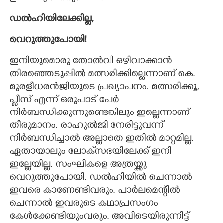
ഡൽഹിയിലേക്കില്ല,
വെറുത്തുപോയി!
ഇനിയുമൊരു തോൽവി ഒഴിവാക്കാൻ
തിരഞ്ഞെടുപ്പിൽ മത്സരിക്കില്ലെന്നാണ് കെ.
മുരളീധരൻജിയുടെ പ്രഖ്യാപനം. മത്സരിക്കൂ,
പ്ലീസ് എന്ന് ഒരുപാട് പേർ
നിർബന്ധിക്കുന്നുണ്ടെങ്കിലും ഇല്ലെന്നാണ്
തീരുമാനം. രാഹുൽജി നേരിട്ടുവന്ന്
നിർബന്ധിച്ചാൽ അല്ലാതെ ഇതിൽ മാറ്റമില്ല.
ഏതായാലും ലോക്‌സഭയിലേക്ക് ഇനി
ഇല്ലേയില്ല. സംഘികളെ അത്രയ്ക്കു
വെറുത്തുപോയി. ഡൽഹിയിൽ ചെന്നാൽ
ഇവരെ കാണേണ്ടിവരും. പാർലമെന്റിൽ
ചെന്നാൽ ഇവരുടെ കഥാപ്രസംഗം
കേൾക്കേണ്ടിയുംവരും. അവിടെയിരുന്നിട്ട്