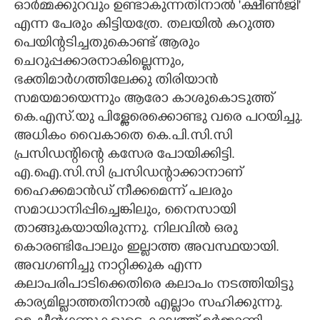
ഓർമ്മക്കുറവും ഉണ്ടാകുന്നതിനാൽ 'ക്ഷീൺജി"
എന്ന പേരും കിട്ടിയത്രേ. തലയിൽ കറുത്ത
പെയിന്റടിച്ചതുകൊണ്ട് ആരും
ചെറുപ്പക്കാരനാകില്ലെന്നും,
ഭക്തിമാർഗത്തിലേക്കു തിരിയാൻ
സമയമായെന്നും ആരോ കാശുകൊടുത്ത്
കെ.എസ്.യു പിള്ളേരെക്കൊണ്ടു വരെ പറയിച്ചു.
അധികം വൈകാതെ കെ.പി.സി.സി
പ്രസിഡന്റിന്റെ കസേര പോയിക്കിട്ടി.
എ.ഐ.സി.സി പ്രസിഡന്റാക്കാനാണ്
ഹൈക്കമാൻഡ് നീക്കമെന്ന് പലരും
സമാധാനിപ്പിച്ചെങ്കിലും, നൈസായി
താങ്ങുകയായിരുന്നു. നിലവിൽ ഒരു
കൊരണ്ടിപോലും ഇല്ലാത്ത അവസ്ഥയായി.
അവഗണിച്ചു നാറ്റിക്കുക എന്ന
കലാപരിപാടിക്കെതിരെ കലാപം നടത്തിയിട്ടു
കാര്യമില്ലാത്തതിനാൽ എല്ലാം സഹിക്കുന്നു.