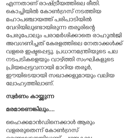
എന്നതാണ് രാഷ്ട്രീയത്തിലെ രീതി.
കൊച്ചിയിൽ കോൺഗ്രസ് നടത്തിയ
മഹാപഞ്ചായത്ത് പരിപാടിയിൽ
വേദിയിലുണ്ടായിരുന്ന തരൂരിന്റെ
പേരുപോലും പരാമർശിക്കാതെ രാഹുൽജി
അവഗണിച്ചത് കേരളത്തിലെ നേതാക്കൾക്ക്
വളരെ ഇഷ്ടപ്പെട്ടു. പ്രധാനമന്ത്രിയുടെ പല
നടപടികളെയും വാഴ്ത്തി സംഘികളുടെ
പ്രിയപ്പെട്ടവനായി മാറിയ തരൂർ,
ഈയിടെയായി സഖാക്കളുമായും വലിയ
ലോഹ്യത്തിലാണ്.
സ്വർണം കായ്ക്കുന്ന
മരമാണെങ്കിലും....
ഹൈക്കമാൻഡിനെക്കാൾ ആരും
വളരരുതെന്ന് കോൺഗ്രസ്