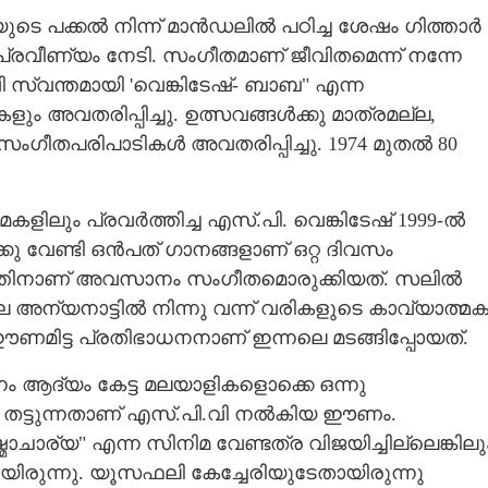
ടെ പക്കൽ നിന്ന് മാൻഡലിൽ പഠിച്ച ശേഷം ഗിത്താർ
രവീണ്യം നേടി. സംഗീതമാണ് ജീവിതമെന്ന് നന്നേ
വി സ്വന്തമായി 'വെങ്കിടേഷ്- ബാബ" എന്ന
ളും അവതരിപ്പിച്ചു. ഉത്സവങ്ങൾക്കു മാത്രമല്ല,
സംഗീതപരിപാടികൾ അവതരിപ്പിച്ചു. 1974 മുതൽ 80
നിമകളിലും പ്രവർത്തിച്ച എസ്.പി. വെങ്കിടേഷ് 1999-ൽ
്കു വേണ്ടി ഒൻപത് ഗാനങ്ങളാണ് ഒറ്റ ദിവസം
ചിത്രത്തിനാണ് അവസാനം സംഗീതമൊരുക്കിയത്. സലിൽ
യനാട്ടിൽ നിന്നു വന്ന് വരികളുടെ കാവ്യാത്മ
 ഈണമിട്ട പ്രതിഭാധനനാണ് ഇന്നലെ മടങ്ങിപ്പോയത്.
ഗാനം ആദ്യം കേട്ട മലയാളികളൊക്കെ ഒന്നു
ളിൽ തട്ടുന്നതാണ് എസ്.പി.വി നൽകിയ ഈണം.
ചാര്യ" എന്ന സിനിമ വേണ്ടത്ര വിജയിച്ചില്ലെങ്കിലു
യായിരുന്നു. യൂസഫലി കേച്ചേരിയുടേതായിരുന്നു