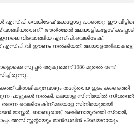
ൾ എസ്.പി.വെങ്കിടേഷ് മക്കളോടു പറഞ്ഞു: 'ഈ വീട്ടില
 വാങ്ങിയതാണ്." അത്രമേൽ മലയാളികളോട് കടപ്പാട്
 ഇന്നലെ വിടവാങ്ങിയ എസ്.പി.വെങ്കിടേഷ്.
 എസ്.പി.വി ഈണം നൽകിയത്. മലയാളത്തിലാകട്ടെ
ടൊക്കെ സൂപ്പർ ആകുമെന്ന് 1986 മുതൽ രണ്ട്
ച്ചിരുന്നു.
ത് വിരാജിക്കുമ്പോഴും തന്റേതായ ഇടം കണ്ടെത്തി
വുന്ന പാട്ടുകൾ നൽകി. മലയാള സിനിമയിൽ സ്വതന്ത്
തന്നെ വെങ്കിടേഷിന് മലയാള സിനിമയുമായി
ാജൻ മാസ്റ്റർ, ബാബുരാജ്, ദക്ഷിണാമൂർത്തി സ്വാമി,
ൊപ്പം അസിസ്റ്റന്റായും മാൻഡലിൻ പ്ലെയറായും