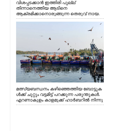
വിശപ്പടക്കാൻ ഇത്തിരി പുല്ല്
തിന്നാനെത്തിയ ആടിനെ
ആക്രമിക്കാനൊരുങ്ങുന്ന തെരുവ് നായ.
എറണാകുളം വാത്തുരുത്തിയിൽ നിന്നുള്ള
കാഴ്ച
മത്സ്യബന്ധനം കഴിഞ്ഞെത്തിയ ബോട്ടുക
ൾക്ക് ചുറ്റും വട്ടമിട്ട് പറക്കുന്ന പരുന്തുകൾ.
എറണാകുളം കാളമുക്ക് ഹാർബറിൽ നിന്നു
ള്ള കാഴ്ച