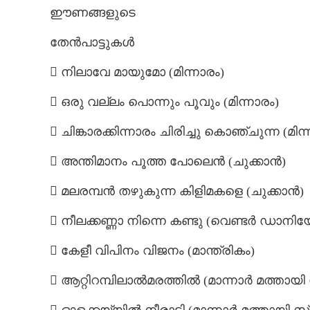
ഈണങ്ങളുടെ
തേൻപാട്ടുകൾ
 നിലാവേ മായുമോ (മിന്നാരം)
 ഒരു വല്ലം പൊന്നും പൂവും (മിന്നാരം)
 ചിങ്കാരക്കിന്നാരം ചിരിച്ചു കൊഞ്ചുന്ന (മിന്
 അന്തിമാനം പൂത്ത പോലെൻ (ചുക്കാൻ)
 മലരമ്പൻ തഴുകുന്ന കിളിമകളെ (ചുക്കാൻ)
 നീലക്കണ്ണാ നിന്നെ കണ്ടു (വെണ്ടർ ഡാനിയ
 കേളീ വിപിനം വിജനം (മാന്ത്രികം)
 ആറ്റിറമ്പിലാൽമരത്തിൽ (മാന്നാർ മത്തായി സ