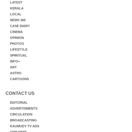
LATEST
KERALA
LOCAL
NEWS 360
CASE DIARY
CINEMA
OPINION
PHOTOS
LIFESTYLE
SPIRITUAL
INFO+
ART
ASTRO
CARTOONS
CONTACT US
EDITORIAL
ADVERTISMENTS
CIRCULATION
BROADCASTING
KAUMUDY TV ADS
CRM DEPT