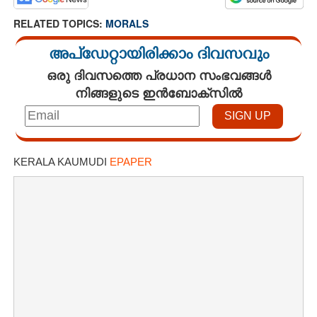
RELATED TOPICS:
MORALS
അപ്ഡേറ്റായിരിക്കാം ദിവസവും
ഒരു ദിവസത്തെ പ്രധാന സംഭവങ്ങൾ
നിങ്ങളുടെ ഇൻബോക്സിൽ
KERALA KAUMUDI
EPAPER
×
Share this link
Copy Link