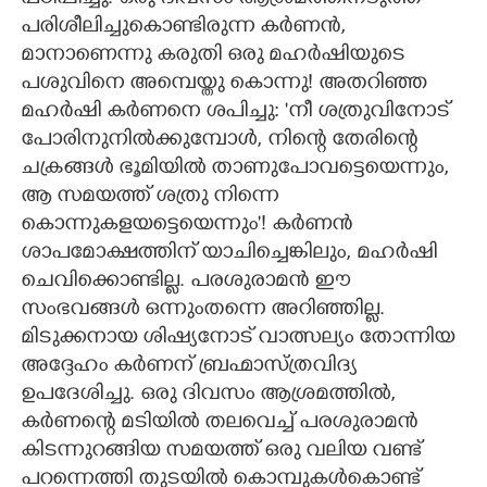
പരിശീലിച്ചുകൊണ്ടിരുന്ന കർണൻ,
മാനാണെന്നു കരുതി ഒരു മഹർഷിയുടെ
പശുവിനെ അമ്പെയ്തു കൊന്നു! അതറിഞ്ഞ
മഹർഷി കർണനെ ശപിച്ചു: 'നീ ശത്രുവിനോട്
പോരിനുനിൽക്കുമ്പോൾ, നിന്റെ തേരിന്റെ
ചക്രങ്ങൾ ഭൂമിയിൽ താണുപോവട്ടെയെന്നും,
ആ സമയത്ത് ശത്രു നിന്നെ
കൊന്നുകളയട്ടെയെന്നും"! കർണൻ
ശാപമോക്ഷത്തിന് യാചിച്ചെങ്കിലും, മഹർഷി
ചെവിക്കൊണ്ടില്ല. പരശുരാമൻ ഈ
സംഭവങ്ങൾ ഒന്നുംതന്നെ അറിഞ്ഞില്ല.
മിടുക്കനായ ശിഷ്യനോട് വാത്സല്യം തോന്നിയ
അദ്ദേഹം കർണന് ബ്രഹ്മാസ്ത്രവിദ്യ
ഉപദേശിച്ചു. ഒരു ദിവസം ആശ്രമത്തിൽ,
കർണന്റെ മടിയിൽ തലവെച്ച് പരശുരാമൻ
കിടന്നുറങ്ങിയ സമയത്ത് ഒരു വലിയ വണ്ട്
പറന്നെത്തി തുടയിൽ കൊമ്പുകൾകൊണ്ട്