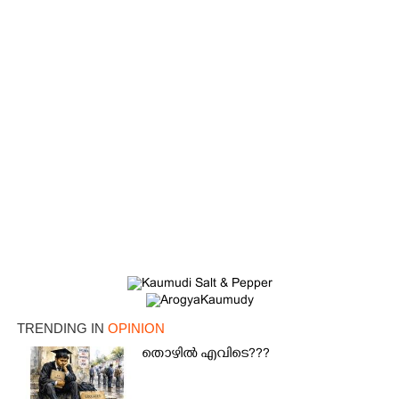
TRENDING IN
OPINION
തൊഴിൽ എവിടെ???