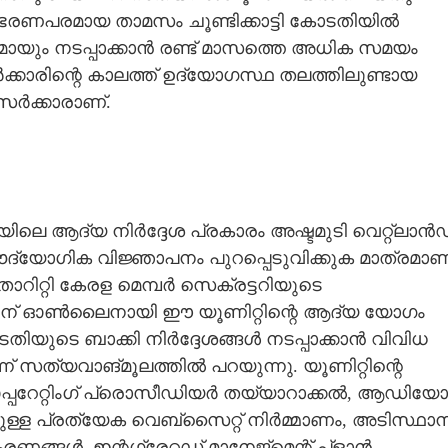
യ ഭരണപരമായ താമസം ചൂണ്ടിക്കാട്ടി കോടതിയിൽ
മായും നടപ്പാക്കാൻ രണ്ട് മാസത്തെ അധിക സമയം
ക്കാരിന്റെ കാലത്ത് ഉദ്യോഗസ്ഥ തലത്തിലുണ്ടായ
 സർക്കാരാണ്.
ിലെ ആദ്യ നിർദ്ദേശ പ്രകാരം അഷ്ടമുടി വെറ്റ്‌ലാൻഡ
ാർ ഔദ്യോഗിക വിജ്ഞാപനം പുറപ്പെടുവിക്കുക മാത്രമാണ
അതോറിറ്റി കേരള മെമ്പർ സെക്രട്ടറിയുടെ
23 ന് ഓൺലൈനായി ഈ യൂണിറ്റിന്റെ ആദ്യ യോഗം
ോടതിയുടെ ബാക്കി നിർദ്ദേശങ്ങൾ നടപ്പാക്കാൻ വിവിധ
ത്യവാങ്മൂലത്തിൽ പറയുന്നു. യൂണിറ്റിന്റെ
ഓപ്പറേറ്റിംഗ് പ്രൊസീഡിയർ തയ്യാറാക്കൽ, ആഡിയോ
്ള പ്രത്യേക വെബ്സൈറ്റ് നിർമ്മാണം, അടിസ്ഥാ
ണങ്ങൾ, ഇന്റഗ്രേറ്റഡ് മാനേജ്മെന്റ് പ്ളാൻ