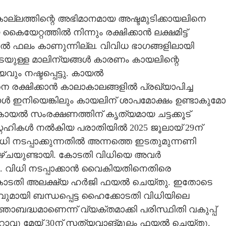
ല്ലത്തിന്റെ അഭിമാനമായ അഷ്ടമുടിക്കായലിനെ
യേറ്റത്തിൽ നിന്നും രക്ഷിക്കാൻ ലക്ഷമിട്ട്
ിയിൽ ഫലം കാണുന്നില്ല. വിവിധ ഭാഗങ്ങളിലായി
്പെടെയുള്ള മാലിന്യങ്ങൾ കാരണം കായലിന്റെ
ം നഷ്ടപ്പെട്ടു. കായൽ
െ രക്ഷിക്കാൻ കാലാകാലങ്ങളിൽ പ്രഖ്യാപിച്ച
ൾ ഇനിയെങ്കിലും കായലിന് ശാപമോക്ഷം ഉണ്ടാകുമോ
കായൽ സംരക്ഷണത്തിന് കൃത്യമായ ചട്ടക്കൂട്
 സ്നേഹികൾ നൽകിയ പരാതിയിൽ 2025 ജൂലായ് 29ന്
ിധി നടപ്പാക്കുന്നതിൽ അന്നത്തെ ഇടതുമുന്നണി
ം വീഴ്ചയുണ്ടായി. കോടതി വിധിയെ അവർ
. വിധി നടപ്പാക്കാൻ വൈകിയതിനെതിരെ
ോടതി അലക്ഷ്യ ഹർജി ഫയൽ ചെയ്തു. ഇതോടെ
വുമായി ബന്ധപ്പെട്ട ഹൈക്കോടതി വിധിയിലെ
്ഞാബദ്ധമാണെന്ന് വ്യക്തമാക്കി പരിസ്ഥിതി വകുപ്പ്
ാവു മേയ് 30ന് സത്യവാങ്മൂലം ഫയൽ ചെയ്തു.