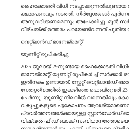
ഹൈക്കോടതി വിധി നടപ്പാക്കുന്നതിലുണ്ടാ
ക്ഷമാപണവും നടത്തി. നിർദ്ദേശങ്ങൾ പൂർണ
അനുവദിക്കണമെന്നും അപേക്ഷിച്ചു. മുൻ സർ
വീഴ്ചയ്ക്ക് ഉത്തരം പറയേണ്ടിവന്നത് പുതിയ
വെറ്റ്‌ലാൻഡ് മാനേജ്മെന്റ്
യൂണിറ്റ് രൂപീകരിച്ചു
2025 ജൂലായ് 29നുണ്ടായ ഹൈക്കോടതി വിധിയ
മാനേജ്മെന്റ് യൂണിറ്റ് രൂപീകരിച്ച് സർക്ക
ഇതിനകം ഉണ്ടായത്. സ്റ്റേറ്റ് വെറ്റ്ലാൻഡ് 
നേതൃത്വത്തിൽ ഇക്കഴിഞ്ഞ ഫെബ്രുവരി 
ചേർന്നു. യൂണിറ്റ് നിലവിൽ വന്നെങ്കിലും ക
വകുപ്പുകളുടെ ഏകോപനം ആവശ്യമാണെന്ന് സ
പ്രവർത്തനങ്ങൾക്കായുള്ള സ്റ്റാൻഡേർഡ് 
വിഷ്വൽ ഫീഡ് ബാക്ക് സംവിധാനത്തോടെയുള
സൗകര്യങ്ങൾക്കും ഫണ്ടിംഗിനുമുള്ള ക്രമീകര