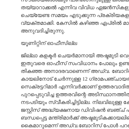
തയ്യാറാക്കൽ എന്നിവ വിവിധ ഏജൻസികളു
ചെയ്യേണ്ട സമയം എടുക്കുന്ന പ്രക്രിയകളാ
വ്യക്തമാക്കി. കേസിൽ കഴിഞ്ഞ ഏപ്രിൽ 
അനുവദിച്ചിരുന്നു.
യൂണിറ്റിന് ഓഫീസില്ല
ജില്ലാ കളക്ടർ ചെയർമാനായി അഷ്ടമുടി വെറ്റ്ല
ഇതുവരെ ഓഫീസ് സംവിധാനം പോലും ഉണ്ടാക്
തികഞ്ഞ അനാദരവാണെന്ന് അഡ്വ. ബോറിസ്
കായലിനോട് ചേർന്നുള്ള 12 ഗ്രാമപഞ്ചായത
സെക്രട്ടറിമാർ എന്നിവർക്കാണ് ഉത്തരവാദി
പുറപ്പെടുവിച്ച ഉത്തരവിന്റെ അടിസ്ഥാന
അഷ്ടമുടിക്കാ
ഉറപ്പാക്കണം
നടപടിയും സ്വീകരിച്ചിട്ടില്ല. നിലവിലുള
ജസ്റ്റിസ് അദ്ധ്യക്ഷനായ ഡിവിഷൻ ബഞ്ച്
ബന്ധപ്പെട്ട മന്ത്രിമാർക്ക് അഷ്ടമുടികക്കാ
കൈമാറുമെന്ന് അഡ്വ.ബോറിസ് പോൾ പറഞ