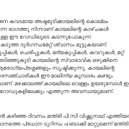
ശന കവടമായ അഷ്ടമുടിക്കായലിന്റെ കൊല്ലം
ന്ന ഭാഗത്തു നിന്നാണ് കായലിന്റെ കാഴ്ചകൾ
തുള്ള ഈ റോഡിലൂടെ കടന്നുപോകുന്ന
ുത്ത ദുർഗന്ധമേറ്റ് ശ്വാസം മുട്ടുകയാണ്.
്പികൾ, ചെരിപ്പുകൾ, മദ്യകുപ്പികൾ, കവറുകൾ, മറ്റ്
ിഞ്ഞുകൂടി കായലിന്റെ സ്വാഭാവിക ഒഴുക്കിനെ
ോഗ്യപ്രശ്നങ്ങളും സൃഷ്ടിക്കുന്നു. കായലിന്റെ
ദസഞ്ചാരികൾ ഈ മാലിന്യ കൂമ്പാരം കണ്ടും
ഥയിലാണ്. മഴക്കാലത്ത് കായലിലെ വെള്ളം ഉയരുമ്പോൾ
ം റോഡുകളിലേക്കും എത്തുന്ന അവസ്ഥയുമാണ്.
ൻ കഴിഞ്ഞ ദിവസം മന്ത്രി പി.സി വിഷ്ണുനാഥ് എത്തിയത
ത്തെ പ്രധാന ടൂറിസം ഹബാക്കി മാറ്റുമെന്ന് മന്ത്രി