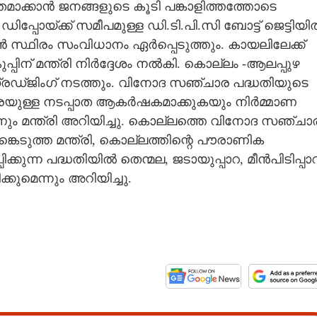
തമാക്കാൻ ജനങ്ങളുടെ കൂടി പങ്കാളിത്തത്തോടെ
പ്പോയ്ക്ക് സമീപമുള്ള ഡി.ടി.പി.സി ബോട്ട് ജെട്ടിയ
ൻ സ്ഥിരം സംവിധാനം ഏർപ്പെടുത്തും. കായലിലേക്ക്
്പിന് മന്ത്രി നിർദ്ദേശം നൽകി. കൊല്ലം -ആലപ്പുഴ
്രഡ്ജിംഗ് നടത്തും. വിനോദ സഞ്ചാര പദ്ധതിയുടെ
വരെയുള്ള നടപ്പാത ആകർഷകമാക്കുകയും നിർമ്മാണ
നും മന്ത്രി അറിയിച്ചു. കൊല്ലത്തെ വിനോദ സഞ്ചാ
ടുത്ത മന്ത്രി, കൊല്ലത്തിന്റെ പൗരാണിക
ുന്ന പദ്ധതിയിൽ തെന്മല, ജടായുപ്പാറ, മീൻപിടിപ്പാറ
്കുമെന്നും അറിയിച്ചു.