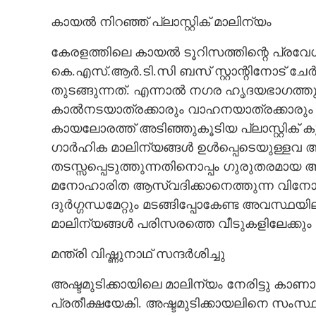
കായൽ നിറഞ്ഞ് പ്ലാസ്റ്റിക് മാലിന്യം
കേരളത്തിലെ കായൽ ടൂറിസത്തിന്റെ പ്രവേ
കെ.എസ്.ആർ.ടി.സി ബസ് സ്റ്റാന്റിനോട് ചേർ
തുടങ്ങുന്നത്. എന്നാൽ ​നഗര ഹൃദയഭാഗത്
കാൽനടയാത്രക്കാരും വാഹനയാത്രക്കാരും കട
കായലോരത്ത് അടിഞ്ഞുകൂടിയ പ്ലാസ്റ്റിക് കുപ
ഗാർഹിക മാലിന്യങ്ങൾ ഉൾപ്പെടെയുള്ളവ അട
തടസ്സപ്പെടുത്തുന്നതിനൊപ്പം ഗുരുതരമായ ആര
മനോഹാരിത ആസ്വദിക്കാനെത്തുന്ന വിനോ
ദുർഗ്ഗന്ധമേറ്റും മടങ്ങിപ്പോകേണ്ട അവസ്
മാലിന്യങ്ങൾ പരിസരത്തെ വീടുകളിലേക്കു
മന്ത്രി വിഷ്ണുനാഥ് സന്ദർശിച്ചു
അഷ്ടമുടിക്കായിലെ മാലിന്യം നേരിട്ടു കാണാ
പ്രതീക്ഷയേകി. അഷ്ടമുടിക്കായലിനെ സംസ്ഥാന