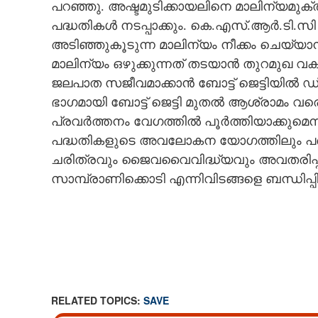
പറഞ്ഞു. അഷ്ടമുടിക്കായലിനെ മാലിന്യമുക്
പദ്ധതികൾ നടപ്പാക്കും. കെ.എസ്.ആർ.ടി.സി ഡി
അടിഞ്ഞുകൂടുന്ന മാലിന്യം നീക്കം ചെയ്യാ
മാലിന്യം ഒഴുക്കുന്നത് തടയാൻ തുറമുഖ വകുപ
ജലപാത സജീവമാക്കാൻ ബോട്ട് ജെട്ടിയിൽ ഡ
ഭാഗമായി ബോട്ട് ജെട്ടി മുതൽ ആശ്രാമം 
പ്രവർത്തനം വേഗത്തിൽ പൂർത്തിയാക്കുമെന്
പദ്ധതികളുടെ അവലോകന യോഗത്തിലും പങ്കെ
ചരിത്രവും ജൈവവൈവിദ്ധ്യവും അവതരിപ്പിക്ക
സാമ്പ്രാണിക്കൊടി എന്നിവിടങ്ങളെ ബന്ധിപ്പിക
RELATED TOPICS:
SAVE