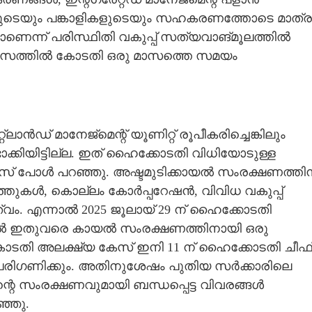
ടെയും പങ്കാളികളുടെയും സഹകരണത്തോടെ മാത്ര
ണെന്ന് പരിസ്ഥിതി വകുപ്പ് സത്യവാങ്മൂലത്തിൽ
മാസത്തിൽ കോടതി ഒരു മാസത്തെ സമയം
Share this link
ാൻഡ് മാനേജ്മെന്റ് യൂണിറ്റ് രൂപീകരിച്ചെങ്കിലും
കിയിട്ടില്ല. ഇത് ഹൈക്കോടതി വിധിയോടുള്ള
 പോൾ പറഞ്ഞു. അഷ്ടമുടിക്കായൽ സംരക്ഷണത്തിന
്തുകൾ, കൊല്ലം കോർപ്പറേഷൻ, വിവിധ വകുപ്പ്
ത്വം. എന്നാൽ 2025 ജൂലായ് 29 ന് ഹൈക്കോടതി
Copy Link
ത്തിൽ ഇതുവരെ കായൽ സംരക്ഷണത്തിനായി ഒരു
യൽ സംരക്ഷണം
്ള കോടതി അലക്ഷ്യ കേസ് ഇനി 11 ന് ഹൈക്കോടതി ചീഫ
 പരിഗണിക്കും. അതിനുശേഷം പുതിയ സർക്കാരിലെ
യലിന്റെ സംരക്ഷണവുമായി ബന്ധപ്പെട്ട വിവരങ്ങൾ
്ഞു.