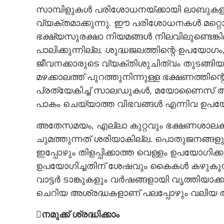
സാമ്പിളുകൾ പരിശോധനയ്ക്കായി ലാബുകളി
വ്യക്തമാക്കുന്നു. ഈ പരിശോധനകൾ മറ്റൊരു
ഭക്ഷ്യസുരക്ഷാ നിയമങ്ങൾ നിലവിലുണ്ടെങ
പാലിക്കുന്നില്ല. ശുദ്ധജലത്തിന്റെ ഉപയോ
ജീവനക്കാരുടെ വ്യക്തിശുചിത്വം തുടങ്ങിയ 
മഴക്കാലത്ത് പുറത്തുനിന്നുള്ള ഭക്ഷണത്തിന്
പ്രത്യേകിച്ച് സാലഡുകൾ, മയോണൈസ് അട
പാകം ചെയ്യാത്ത വിഭവങ്ങൾ എന്നിവ ഉപയോ
അതേസമയം, എല്ലാ കുറ്റവും ഭക്ഷണശാല
ചുമത്തുന്നത് ശരിയാകില്ല. പൊതുജനങ്ങളു
ഇപ്പോഴും തിളപ്പിക്കാത്ത വെള്ളം ഉപയോഗിക്ക
ഉപയോഗിച്ചതിന് ശേഷവും കൈകൾ കഴുകുന്നത
വാട്ടർ ടാങ്കുകളും വർഷങ്ങളായി വൃത്തിയാ
ചെറിയ അശ്രദ്ധകളാണ് പലപ്പോഴും വലിയ ആ
നമുക്ക് ശ്രദ്ധിക്കാം