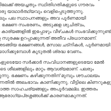
ലേക്ക് അയച്ചതും സ്ഥിതിഗതികളുടെ ഗൗരവം
 യാഥാർത്ഥ്യവും വെളിപ്പെടുത്തുന്നു.
്കിലും പല സ്ഥാപനങ്ങളും അവ പൂർണമായി
ഗം, ഭക്ഷണ സംഭരണം, അടുക്കള ശുചിത്വം,
കാര്യങ്ങളിൽ ഇപ്പോഴും വീഴ്ചകൾ സംഭവിക്കുന്നുണ്ട്
റെ സുരക്ഷ ഉറപ്പാക്കുന്നത് അതീവ പ്രധാനമാണ്.
ങ്ങിയ ഭക്ഷണങ്ങൾ, മസാല ചട്നികൾ, പൂർണമായി
ഗിക്കുമ്പോൾ കൂടുതൽ ശ്രദ്ധ വേണം.
കളുടെയോ സർക്കാർ സംവിധാനങ്ങളുടെയോ മേൽ
ടെ ശീലങ്ങളിലും മാറ്റം ആവശ്യമാണ്. പലരും
ുന്നു. ഭക്ഷണം കഴിക്കുന്നതിന് മുമ്പും ശൗചാലയം
ിൽ അലംഭാവം കാണിക്കുന്നു. വീട്ടിലെ കിണറുകളു
Share this link
ക്കാത്ത സാഹചര്യങ്ങളും അപൂർവമല്ല. ഇത്തരം
രോഗ്യപ്രശ്നങ്ങൾക്ക് കാരണമാകുന്നത്.