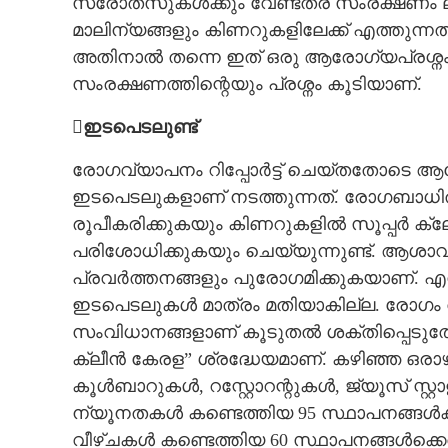
സ്രോതസുകൾക്കും വേണ്ടത്ര സംരക്ഷണം ലഭ
മാലിന്യങ്ങളും കിണറുകളിലേക്ക് എത്തുന്ന
അതിനാൽ തന്നെ ഇത് ഒരു ആരോഗ്യപ്രശ്നം മ
സംരക്ഷണത്തിന്റെയും പ്രശ്നം കൂടിയാണ്.
ഇടപെടലുണ്ട്
രോഗവ്യാപനം റിപ്പോർട്ട് ചെയ്തതോടെ ആര
ഇടപെടലുകളാണ് നടത്തുന്നത്. രോഗബാധിത
രൂപീകരിക്കുകയും കിണറുകളിൽ സൂപ്പർ
പരിശോധിക്കുകയും ചെയ്യുന്നുണ്ട്. ആ
പ്രവർത്തനങ്ങളും പുരോഗമിക്കുകയാണ്. എന
ഇടപെടലുകൾ മാത്രം മതിയാകില്ല. രോഗം വ
സംവിധാനങ്ങളാണ് കൂടുതൽ ശക്തിപ്പെടുത്തേ
ക്ലീൻ കേരള” ശ്രദ്ധേയമാണ്. കഴിഞ്ഞ ഒരാഴ
കൂൾബാറുകൾ, റസ്റ്റോറന്റുകൾ, ജ്യൂസ് സ്റ
ന്യൂനതകൾ കണ്ടെത്തിയ 95 സ്ഥാപനങ്ങൾക്
വീഴ്ചകൾ കണ്ടെത്തിയ 60 സ്ഥാപനങ്ങൾക്കെ