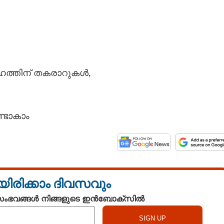
ഹത്തിന് തകരാറുകൾ,
്ടാകാം
യിരിക്കാം ദിവസവും
 സംഭവങ്ങൾ നിങ്ങളുടെ ഇൻബോക്സിൽ