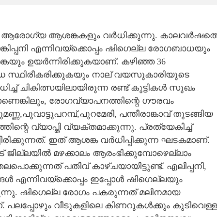
റെ ആരോഗ്യ ആശങ്കകളും വർധിക്കുന്നു. കാലവർഷത്
്കിപ്പനി എന്നിവയ്ക്കൊപ്പം ഷിഗെല്ല രോഗബാധയും
ങ്കയും ഉയർന്നിരിക്കുകയാണ്. കഴിഞ്ഞ 36
ധ സ്ഥിരീകരിക്കുകയും നാല് വയസുകാരിയുടെ
ധിച്ച് ചികിത്സയിലായിരുന്ന രണ്ട് കുട്ടികൾ സുഖം
മാണെങ്കിലും, രോഗവ്യാപനത്തിന്റെ ഗൗരവം
പൂവാട്ടുപറമ്പ്,പുറമേരി, പന്തീരാങ്കാവ് തുടങ്ങിയ
ന്റെ വ്യാപ്തി വ്യക്തമാക്കുന്നു. പ്രത്യേകിച്ച്
ക്കുന്നത്. ഇത് ആശങ്ക വർധിപ്പിക്കുന്ന ഘടകമാണ്.
ജില്ലയിൽ മഴക്കാലം ആരംഭിക്കുമ്പോഴെല്ലാം
ക്കുന്നത് പതിവ് കാഴ്ചയായിട്ടുണ്ട്. എലിപ്പനി,
ങ്ങൾ എന്നിവയ്ക്കൊപ്പം ഇപ്പോൾ ഷിഗെല്ലയും
്നു. ഷിഗെല്ല രോഗം പകരുന്നത് മലിനമായ
. പലപ്പോഴും വീടുകളിലെ കിണറുകൾക്കും കുടിവെള്