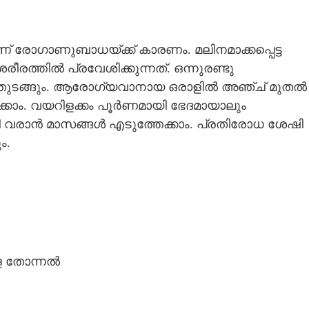
ണ് രോഗാണുബാധയ്ക്ക് കാരണം. മലിനമാക്കപ്പെട്ട
ീരത്തിൽ പ്രവേശിക്കുന്നത്. ഒന്നുരണ്ടു
 തുടങ്ങും. ആരോഗ്യവാനായ ഒരാളിൽ അഞ്ച് മുതൽ
ക്കാം. വയറിളക്കം പൂർണമായി ഭേദമായാലും
വരാൻ മാസങ്ങൾ എടുത്തേക്കാം. പ്രതിരോധ ശേഷി
ം.
ള തോന്നൽ