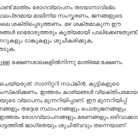
്ട് മാത്രം രോഗവ്യാപനം തടയാനാവില്ല.
Copy Link
ിഗെല്ല;
 ഫലപ്രദമായ മാലിന്യ സംസ്കരണം, ജനങ്ങളുടെ
 ചികിത്സയേക്കാൾ
 ശക്തിപ്പെടുത്തണം. മഴ ശക്തമാകുന്ന ഈ
്ങൾ ഓരോരുത്തരും കൃത്യമായി പാലിക്കേണ്ടതുണ്ട്.
ിണറുകളും ടാങ്കുകളും ശുചീകരിക്കുക,
േടുക,
ുമുള്ള ഭക്ഷണശാലകളിൽനിന്നു മാത്രമേ ഭക്ഷണം
െയ്യരുത്. സാനിറ്ററി നാപ്കിൻ, കുട്ടികളുടെ
സ്‌കരിക്കണം. ഇത്തരം കാര്യങ്ങൾ വ്യക്തിപരമായ
ടെ വ്യാപനം മുന്നറിയിപ്പാണ്. ഈ മുന്നറിയിപ്പ്
ങ്ങളും തദ്ദേശ സ്ഥാപനങ്ങളും പൊതുജനങ്ങളും
യിൽ ഇത്തരം രോഗവ്യാപനങ്ങളും മരണങ്ങളും ഒഴിവാക്ക
ട്ടത്തിൽ ജാഗ്രതയും ശുചിത്വവും തന്നെയാണ്