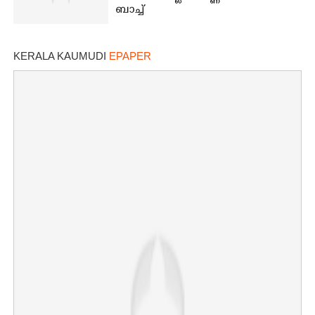
ബാച്ച്
Copy Link
KERALA KAUMUDI
EPAPER