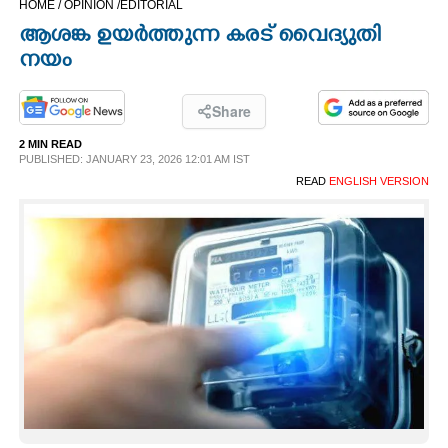
HOME /
OPINION /
EDITORIAL
CINEMA
ആശങ്ക ഉയർത്തുന്ന കരട് വൈദ്യുതി
നയം
OPINION
Share
PHOTOS
2 MIN READ
PUBLISHED: JANUARY 23, 2026 12:01 AM IST
READ
ENGLISH VERSION
LIFESTYLE
SPIRITUAL
INFO+
ART
ASTRO