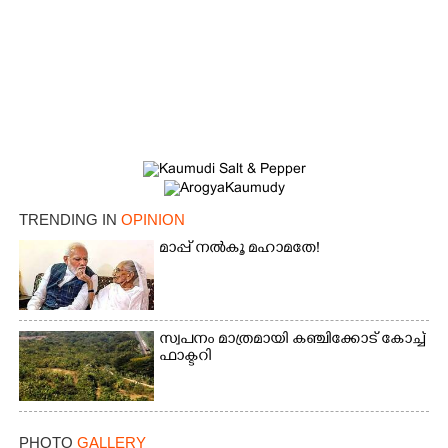
TRENDING IN
OPINION
മാപ്പ് നൽകൂ മഹാമതേ!
സ്വപനം മാത്രമായി കഞ്ചിക്കോട് കോച്ച്
ഫാക്ടറി
PHOTO
GALLERY