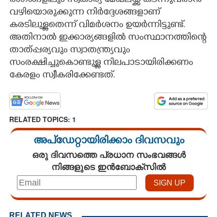
രംഗങ്ങളിലും സ്വകാര്യ മേഖലയ്ക്ക് കടന്നുവരാൻ
വഴിയൊരുക്കുന്ന നിർദ്ദേശങ്ങളാണ്
കരടിലുള്ളതെന്ന് വിമർശനം ഉയർന്നിട്ടുണ്ട്.
അതിനാൽ ഇക്കാര്യങ്ങളിൽ സംസ്ഥാനത്തിന്റെ
താത്പ്പര്യവും സ്വാതന്ത്ര്യവും
സംരക്ഷിച്ചുകൊണ്ടുള്ള നിലപാടായിരിക്കണം
കേരളം സ്വീകരിക്കേണ്ടത്.
RELATED TOPICS:
1
അപ്ഡേറ്റായിരിക്കാം ദിവസവും
ഒരു ദിവസത്തെ പ്രധാന സംഭവങ്ങൾ
നിങ്ങളുടെ ഇൻബോക്സിൽ
RELATED NEWS