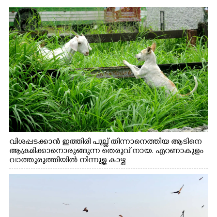
വിശപ്പടക്കാൻ ഇത്തിരി പുല്ല് തിന്നാനെത്തിയ ആടിനെ
ആക്രമിക്കാനൊരുങ്ങുന്ന തെരുവ് നായ. എറണാകുളം
വാത്തുരുത്തിയിൽ നിന്നുള്ള കാഴ്ച