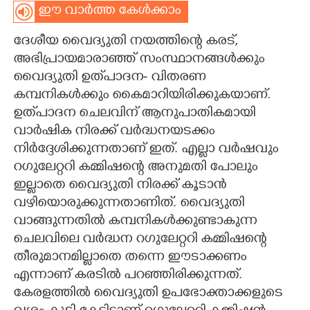
ഈ വാർത്ത കേൾക്കാം
CARTOONS
ദേശീയ വൈദ്യുതി നയത്തിന്റെ കരട്,
അഭിപ്രായമാരാഞ്ഞ് സംസ്ഥാനങ്ങൾക്കും
LITERATURE
വൈദ്യുതി ഉത്‌പാദന- വിതരണ
കമ്പനികൾക്കും കൈമാറിയിരിക്കുകയാണ്.
ZOOM
ഉത്‌പാദന ചെലവിന് ആനുപാതികമായി
വാർഷിക നിരക്ക് വർദ്ധനയടക്കം
CONTACT US
നിർദ്ദേശിക്കുന്നതാണ് ഇത്. എല്ലാ വർഷവും
റഗുലേറ്ററി കമ്മിഷന്റെ അനുമതി പോലും
ഇല്ലാതെ വൈദ്യുതി നിരക്ക് കൂടാൻ
വഴിയൊരുക്കുന്നതാണിത്. വൈദ്യുതി
വാങ്ങുന്നതിൽ കമ്പനികൾക്കുണ്ടാകുന്ന
ചെലവിലെ വർദ്ധന റഗുലേറ്ററി കമ്മിഷന്റെ
തീരുമാനമില്ലാതെ തന്നെ ഈടാക്കണം
എന്നാണ് കരടിൽ പറഞ്ഞിരിക്കുന്നത്.
കേരളത്തിൽ വൈദ്യുതി ഉപഭോക്താക്കളുടെ