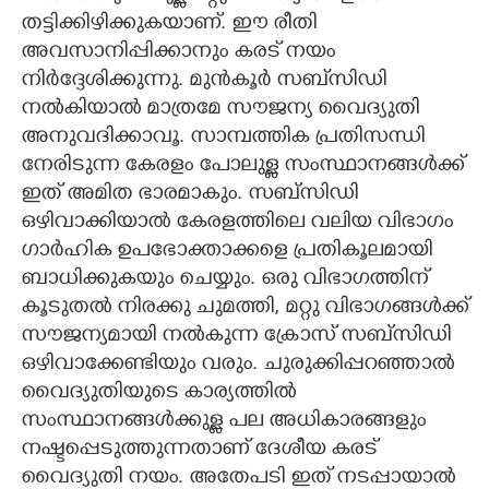
തട്ടിക്കിഴിക്കുകയാണ്. ഈ രീതി
അവസാനിപ്പിക്കാനും കരട് നയം
നിർദ്ദേശിക്കുന്നു. മുൻകൂർ സബ്‌സിഡി
നൽകിയാൽ മാത്രമേ സൗജന്യ വൈദ്യുതി
അനുവദിക്കാവൂ. സാമ്പത്തിക പ്രതിസന്ധി
നേരിടുന്ന കേരളം പോലുള്ള സംസ്ഥാനങ്ങൾക്ക്
ഇത് അമിത ഭാരമാകും. സബ്സിഡി
ഒഴിവാക്കിയാൽ കേരളത്തിലെ വലിയ വിഭാഗം
ഗാർഹിക ഉപഭോക്താക്കളെ പ്രതികൂലമായി
ബാധിക്കുകയും ചെയ്യും. ഒരു വിഭാഗത്തിന്
കൂടുതൽ നിരക്കു ചുമത്തി,​ മറ്റു വിഭാഗങ്ങൾക്ക്
സൗജന്യമായി നൽകുന്ന ക്രോസ് സബ്സിഡി
ഒഴിവാക്കേണ്ടിയും വരും. ചുരുക്കിപ്പറഞ്ഞാൽ
വൈദ്യുതിയുടെ കാര്യത്തിൽ
സംസ്ഥാനങ്ങൾക്കുള്ള പല അധികാരങ്ങളും
നഷ്ടപ്പെടുത്തുന്നതാണ് ദേശീയ കരട്
വൈദ്യുതി നയം. അതേപടി ഇത് നടപ്പായാൽ