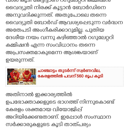
വശം കൂടി കേട്ടിട്ടാണ് റഗുലേറ്ററി കമ്മിഷൻ
വൈദ്യുതി നിരക്ക് കൂട്ടാൻ ബോർഡിനെ
അനുവദിക്കുന്നത്. അതുപോലെ തന്നെ
വൈദ്യുതി ബോർഡ് ആവശ്യപ്പെടുന്ന വർദ്ധന
അതേപടി അംഗീകരിക്കാറുമില്ല. പുതിയ
ദേശീയ നയം വന്നു കഴിഞ്ഞാൽ റഗുലേറ്ററി
കമ്മിഷൻ എന്ന സംവിധാനം തന്നെ
അപ്രസക്തമാകുമെന്ന ആശങ്കയാണ്
ഉയരുന്നത്.
ചാഞ്ചാട്ടം തുടർന്ന് സ്വർണവില,
കേരളത്തിൽ പവന് 560 രൂപ കൂടി
അതിനാൽ ഇക്കാര്യത്തിൽ
ഉപഭോക്താക്കളുടെ ഭാഗത്ത് നിന്നുകൊണ്ട്
കേരളം ശക്തമായ വിയോജിപ്പ്
അറിയിക്കേണ്ടതാണ്. ഇപ്പോൾ സംസ്ഥാന
സർക്കാരുകളുടെ കൂടി താത്‌പര്യം