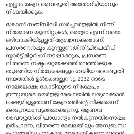
എല്ലാം കേന്ദ്ര വൈദ്യുതി അതോറിട്ടിയാവും
നിശ്ചയിക്കുക.
ക്രോസ് സബ്സിഡി സർച്ചാർജ്ജിൽ നിന്ന്
നിർമ്മാണ യൂണിറ്റുകൾ, മെട്രോ എന്നിവയെ
ഒഴിവാക്കിയിട്ടുള്ളത് ആശ്വാസകരമാണ്.
പ്രസരണനഷ്ടം കുറയ്ക്കുന്നതിന് പ്രീപെയ്ഡ്
സ്മാർട്ട് മീറ്ററിംഗ് നടപ്പാക്കുക, പ്രസരണ,
വിതരണ നഷ്ടം ഒറ്റയക്കത്തിലെത്തിക്കുക
തുടങ്ങിയ നിർദ്ദേശങ്ങളും ദേശീയ വൈദ്യുതി
നയത്തിൽ ഉൾക്കൊള്ളുന്നു. 2032 ഓടെ
നാലരലക്ഷം കോടിയുടെ നിക്ഷേപം
ഇന്ത്യയുടെ ഊർജ്ജ മേഖലയിൽ ലഭ്യമാക്കാൻ
ലക്ഷ്യമിട്ടുള്ളതാണ് കേന്ദ്രത്തിന്റെ നീക്കമെന്ന്
കരടുനയം വ്യക്തമാക്കുന്നു. ആണവ
വൈദ്യുതിക്ക് പ്രാധാന്യം നൽകുന്നതിനൊപ്പം
ഉത്പാദന, വിതരണ മേഖലയിലും അനുബന്ധ