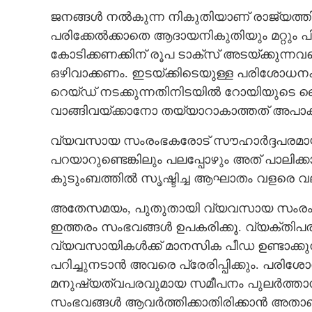
ജനങ്ങൾ നൽകുന്ന നികുതിയാണ് രാജ്യത്തിന്
പരിക്കേൽക്കാതെ ആദായനികുതിയും മറ്റും പി
കോടിക്കണക്കിന് രൂപ ടാക്സ് അടയ്ക്കുന്നവ
ഒഴിവാക്കണം. ഇടയ്ക്കിടെയുള്ള പരിശോധനകൾ
റെയ്‌ഡ് നടക്കുന്നതിനിടയിൽ റോയിയുടെ ക
വാങ്ങിവയ്ക്കാനോ തയ്യാറാകാത്തത് അപ
വ്യവസായ സംരംഭകരോട് സൗഹാർദ്ദപരമായ 
പറയാറുണ്ടെങ്കിലും പലപ്പോഴും അത് പാലിക്ക
കുടുംബത്തിൽ സൃഷ്ടിച്ച ആഘാതം വളരെ വ
അതേസമയം, പുതുതായി വ്യവസായ സംരംഭങ
ഇത്തരം സംഭവങ്ങൾ ഉപകരിക്കൂ. വ്യക്തിപ
വ്യവസായികൾക്ക് മാനസിക പീഡ ഉണ്ടാക്കു
പറിച്ചുനടാൻ അവരെ പ്രേരിപ്പിക്കും. പര
മനുഷ്യത്വപരവുമായ സമീപനം പുലർത്താൻ 
സംഭവങ്ങൾ ആവർത്തിക്കാതിരിക്കാൻ അതാണ