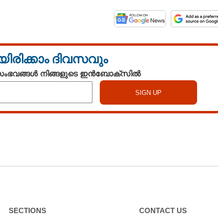
യിരിക്കാം ദിവസവും
 സംഭവങ്ങൾ നിങ്ങളുടെ ഇൻബോക്സിൽ
SECTIONS
CONTACT US