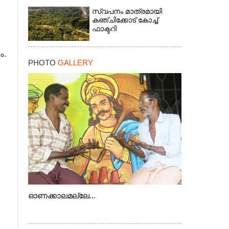
സ്വപനം മാത്രമായി
കഞ്ചിക്കോട് കോച്ച്
ഫാക്ടറി
ം.
PHOTO
GALLERY
ഓണക്കാലമല്ലേ...