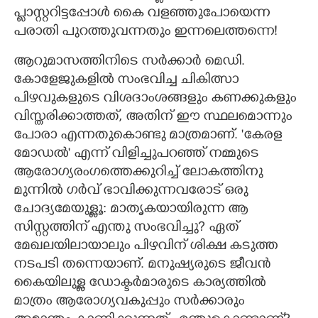
പ്ളാസ്റ്ററിട്ടപ്പോൾ കൈ വളഞ്ഞുപോയെന്ന
പരാതി പുറത്തുവന്നതും ഇന്നലെത്തന്നെ!
ആറുമാസത്തിനിടെ സർക്കാർ മെഡി.
കോളേജുകളിൽ സംഭവിച്ച ചികിത്സാ
പിഴവുകളുടെ വിശദാംശങ്ങളും കണക്കുകളും
വിസ്തരിക്കാത്തത്,​ അതിന് ഈ സ്ഥലമൊന്നും
പോരാ എന്നതുകൊണ്ടു മാത്രമാണ്. 'കേരള
മോഡൽ" എന്ന് വിളിച്ചുപറഞ്ഞ് നമ്മുടെ
ആരോഗ്യരംഗത്തെക്കുറിച്ച് ലോകത്തിനു
മുന്നിൽ ഗർവ് ഭാവിക്കുന്നവരോട് ഒരു
ചോദ്യമേയുള്ളൂ: മാതൃകയായിരുന്ന ആ
സിസ്റ്റത്തിന് എന്തു സംഭവിച്ചു?​ ഏത്
മേഖലയിലായാലും പിഴവിന് ശിക്ഷ കടുത്ത
നടപടി തന്നെയാണ്. മനുഷ്യരുടെ ജീവൻ
കൈയിലുള്ള ഡോക്ടർമാരുടെ കാര്യത്തിൽ
മാത്രം ആരോഗ്യവകുപ്പും സർക്കാരും