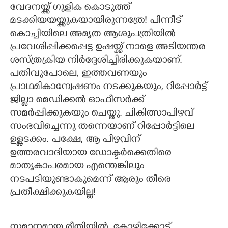
വേദനയ്ക്ക് ഗുളിക കൊടുത്ത്
മടക്കിയയയ്ക്കുകയായിരുന്നത്രേ! പിന്നീട്
കൊച്ചിയിലെ അമൃത ആശുപത്രിയിൽ
പ്രവേശിപ്പിക്കപ്പെട്ട ഉഷയ്ക്ക് നാളെ അടിയന്തര
ശസ്ത്രക്രിയ നി‌ർദ്ദേശിച്ചിരിക്കുകയാണ്.
പതിവുപോലെ,​ ഇത്തവണയും
പ്രാഥമികാന്വേഷണം നടക്കുകയും,​ റിപ്പോർട്ട്
ജില്ലാ മെഡിക്കൽ ഓഫീസർക്ക്
സമർപ്പിക്കുകയും ചെയ്തു. ചികിത്സാപിഴവ്
സംഭവിച്ചെന്നു തന്നെയാണ് റിപ്പോർട്ടിലെ
ഉള്ളടക്കം. പക്ഷേ,​ ആ പിഴവിന്
ഉത്തരവാദിയായ ഡോക്ടർക്കെതിരെ
മാതൃകാപരമായ എന്തെങ്കിലും
നടപടിയുണ്ടാകുമെന്ന് ആരും തീരെ
പ്രതീക്ഷിക്കുകയില്ല!
സമാനമായ രീതിയിൽ,​ കോഴിക്കോട്