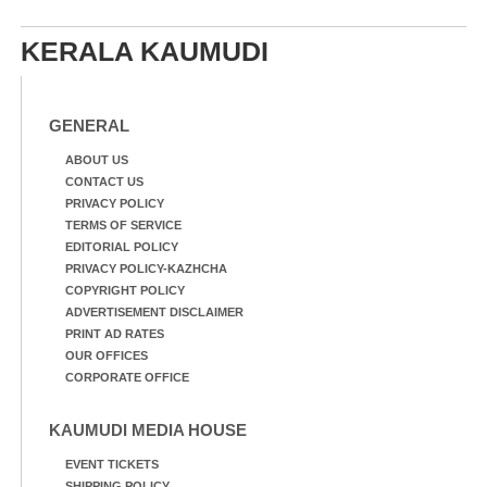
നിന്നുള്ള കാഴ്ച
KERALA KAUMUDI
GENERAL
ABOUT US
CONTACT US
PRIVACY POLICY
TERMS OF SERVICE
EDITORIAL POLICY
PRIVACY POLICY-KAZHCHA
COPYRIGHT POLICY
ADVERTISEMENT DISCLAIMER
PRINT AD RATES
OUR OFFICES
CORPORATE OFFICE
KAUMUDI MEDIA HOUSE
EVENT TICKETS
SHIPPING POLICY