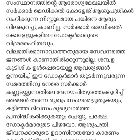
സംസ്ഥാനത്തിന്റെ ആരോഗ്യമേഖലയിൽ
സർക്കാർ മെഡിക്കൽ കോളേജ് ആശുപത്രികൾ
CARTOONS
വഹിക്കുന്ന നിസ്തുലമായ പങ്കിനെ ആരും
വിലകുറച്ചു കാണില്ല. സർക്കാർ മെഡിക്കൽ
LITERATURE
കോളേജുകളിലെ ഡോക്ടർമാരുടെ
വിശ്രമരഹിതവും
ZOOM
വിലമതിക്കാനാവാത്തതുമായ സേവനത്തെ
ജനങ്ങൾ കാണാതിരിക്കുന്നുമില്ല. ശമ്പള
CONTACT US
കുടിശിക ഉൾപ്പെടെയുള്ള ആവശ്യങ്ങൾ
ഉന്നയിച്ച് ഈ ഡോക്ടർമാർ തുടർന്നുവരുന്ന
സമരത്തിനു നേരെ സർക്കാർ
കണ്ണടയ്ക്കുന്നതിലെ അനൗചിത്യത്തെക്കുറിച്ച്
ഞങ്ങൾ തന്നെ മുഖപ്രസംഗമെഴുതുകയും,​
കഴിഞ്ഞ ദിവസം മുഖ്യവാർത്ത
പ്രസിദ്ധീകരിക്കുകയും ചെയ്തു. പക്ഷേ,​
ഡോക്ടർമാരുടെ പിഴവോ,​ ആശുപത്രി
ജീവനക്കാരുടെ ഉദാസീനതയോ കാരണം