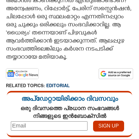
അമാന്തം കാണിക്കുന്നത് എന്തുകൊണ്ടാണ്?​
അന്വേഷണം,​ റിപ്പോർട്ട്,​ പേരിന് സസ്പെൻഷൻ,​
ചിലപ്പോൾ ഒരു സ്ഥലംമാറ്റം എന്നതിനപ്പുറം
ഒരു ചുക്കും ഒരിക്കലും സംഭവിക്കാറില്ല. ആ
'ധൈര്യം" തന്നെയാണ് പിഴവുകൾ
ആവർത്തിക്കാൻ ഇടയാക്കുന്നത്. ആലപ്പുഴ
സംഭവത്തിലെങ്കിലും കർശന നടപടിക്ക്
തയ്യാറായേ മതിയാകൂ.
RELATED TOPICS:
EDITORIAL
അപ്ഡേറ്റായിരിക്കാം ദിവസവും
ഒരു ദിവസത്തെ പ്രധാന സംഭവങ്ങൾ
നിങ്ങളുടെ ഇൻബോക്സിൽ