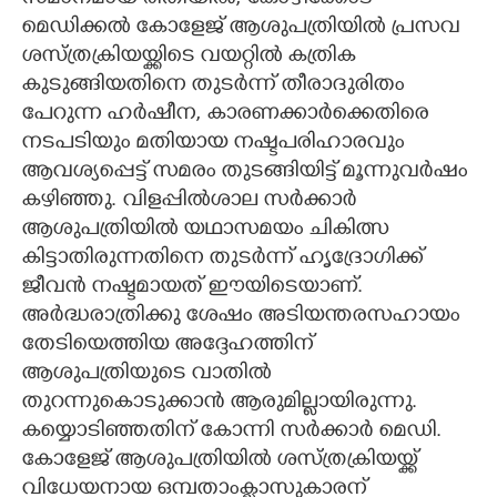
മെഡിക്കൽ കോളേജ് ആശുപത്രിയിൽ പ്രസവ
ശസ്ത്രക്രിയയ്ക്കിടെ വയറ്റിൽ കത്രിക
കുടുങ്ങിയതിനെ തുടർന്ന് തീരാദുരിതം
പേറുന്ന ഹർഷീന,​ കാരണക്കാർക്കെതിരെ
നടപടിയും മതിയായ നഷ്ടപരിഹാരവും
ആവശ്യപ്പെട്ട് സമരം തുടങ്ങിയിട്ട് മൂന്നുവർഷം
കഴിഞ്ഞു. വിളപ്പിൽശാല സർക്കാർ
ആശുപത്രിയിൽ യഥാസമയം ചികിത്സ
കിട്ടാതിരുന്നതിനെ തുടർന്ന് ഹൃദ്രോഗിക്ക്
ജീവൻ നഷ്ടമായത് ഈയിടെയാണ്.
അർദ്ധരാത്രിക്കു ശേഷം അടിയന്തരസഹായം
തേടിയെത്തിയ അദ്ദേഹത്തിന്
ആശുപത്രിയുടെ വാതിൽ
തുറന്നുകൊടുക്കാൻ ആരുമില്ലായിരുന്നു.
കയ്യൊടിഞ്ഞതിന് കോന്നി സർക്കാർ മെഡി.
കോളേജ് ആശുപത്രിയിൽ ശസ്ത്രക്രിയയ്ക്ക്
വിധേയനായ ഒമ്പതാംക്ളാസുകാരന്