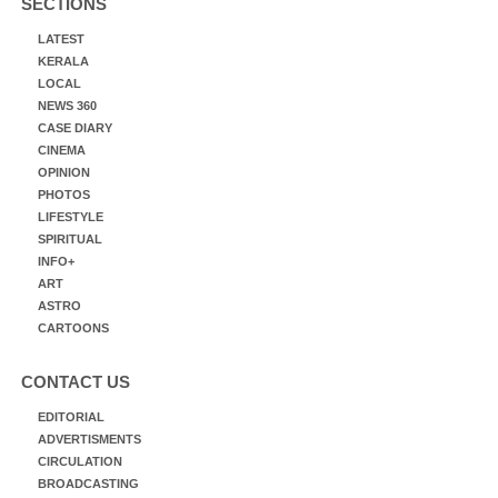
SECTIONS
LATEST
KERALA
LOCAL
NEWS 360
CASE DIARY
CINEMA
OPINION
PHOTOS
LIFESTYLE
SPIRITUAL
INFO+
ART
ASTRO
CARTOONS
CONTACT US
EDITORIAL
ADVERTISMENTS
CIRCULATION
BROADCASTING