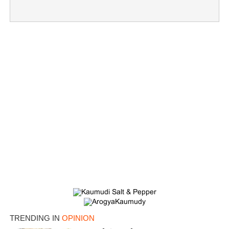
×
Share this link
Copy Link
TRENDING IN
OPINION