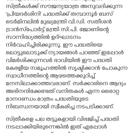
സ്‌ത്രീകൾക്ക് സൗജന്യയാത്ര അനുവദിക്കുന്ന
'പ്രിയദർശിനി' പദ്ധതിക്ക് തമ്പാനൂർ ബസ്
ടെർമിനലിൽ മുഖ്യമന്ത്രി വി.ഡി. സതീശൻ
ട്രാൻസ‌്‌പോർട്ട് മന്ത്രി സി.പി. ജോണിന്റെ
സാന്നിദ്ധ്യത്തിൽ ഉദ്ഘാടനം
നിർവഹിച്ചിരിക്കുന്നു. ഈ പദ്ധതിയെ
ലൊട്ടുലൊടുക്ക് ന്യായങ്ങൾ പറഞ്ഞ് ഇപ്പോൾ
വിമർശിക്കുന്നവർ ഭാവിയിൽ ഈ പദ്ധതി
കേരളീയ സമൂഹത്തിൽ സൃഷ്ടിക്കാൻ പോകുന്ന
സ്വാധീനത്തിന്റെ ആഴത്തെക്കുറിച്ച്
മനസിലാക്കാത്തവരാണ്. സർക്കാരിനെ ആദ്യം
അഭിനന്ദിക്കേണ്ടത് വനിതകൾ എന്ന ഒരൊറ്റ
മാനദണ്ഡം മാത്രം പദ്ധതിയുടെ
നിബന്ധനയായി സ്വീകരിച്ച നടപടിക്കാണ്.
സ്‌ത്രീകളെ പല തട്ടുകളായി വിഭജിച്ച് പദ്ധതി
നടപ്പാക്കിയിരുന്നെങ്കിൽ ഇത് എപ്പോൾ