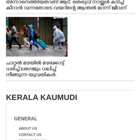
തിന്നാനെത്തിയതാണ് ആട്. തെരുവ് നായ്ക്കൾ കടിച്ച്
കീറാൻ വന്നതോടെ വയറിന്റെ ആന്തൽ മറന്ന് ജീവന്
വേണ്ടിയായി ഓട്ടം. എറണാകുളം വാത്തുരുത്തിയിൽ
നിന്നുള്ള കാഴ്ച
ചാറ്റൽ മഴയിൽ മഴക്കോട്ട്
ധരിച്ച് ലഗേജും വലിച്ച്
നീങ്ങുന്ന യുവതികൾ.
എറണാകുളം മേനകയിൽ
നിന്നുള്ള കാഴ്ച
KERALA KAUMUDI
GENERAL
ABOUT US
CONTACT US