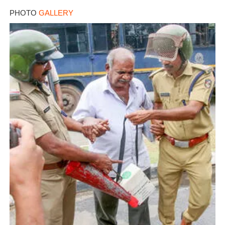
PHOTO
GALLERY