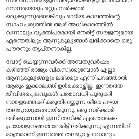
സംവിധാനങ്ങളും വിദ്യാലയങ്ങളും പ്രതിരോധ
സേനയെയും മറ്റും സർക്കാർ
ഒരുക്കുന്നുണ്ടെങ്കിലും മാറിയ കാലത്തിന്റെ
സാഹചര്യത്തിൽ ആര് അധികാരത്തിൽ
വന്നാലും വ്യക്തിപരമായി നേരിട്ട് സൗജന്യമായ
എന്തെങ്കിലും ആനുകൂല്യങ്ങൾ ലഭിക്കാതെ ഒരു
പൗരനും തൃപ്‌തനാകില്ല.
വോട്ട് ചെയ്യുന്നവർക്ക് അമ്പതുവർഷം
കഴിഞ്ഞ് രാജ്യം വികസിക്കുമ്പോൾ എല്ലാ
ആനുകൂല്യങ്ങളും ലഭിക്കും എന്ന് പറഞ്ഞാൽ
ആരും ഇക്കാലത്ത് ഉൾക്കൊള്ളില്ല. ഇന്നത്തെ
ജീവിതച്ചെലവുകൾ പരമാവധി ചുരുക്കി
നാളെത്തേക്ക് കരുതിവയ്ക്കുന്ന ശീലം പഴയ
തലമുറയുടേതായിരുന്നു. ഒരു സർക്കാർ
ഭരിക്കുമ്പോൾ ഇന്ന് തനിക്ക് എന്തൊക്കെ
പ്രയോജനങ്ങൾ നേരിട്ട് ലഭിക്കുന്നു എന്നതിന്
മാത്രമാണ് ഇന്നത്തെ തലമുറ പ്രാധാന്യം