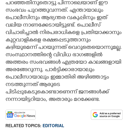
പറഞ്ഞതിനുതൊട്ടു പിന്നാലെയാണ് ഇ‌ൗ
സംഭവം പുറത്തുവന്നത്. എന്തായാലും
പൊലീസിനും ആഭ്യന്തര വകുപ്പിനും ഇത്
വലിയ നാണക്കേടായിട്ടുണ്ട്. പൊലീസ്
വിചാരിച്ചാൽ നിരപരാധികളെ പ്രതിയാക്കാനും
കുറ്റവാളികളെ രക്ഷപ്പെടുത്താനും
കഴിയുമെന്ന് പറയുന്നത് വെറുതെയൊന്നുമല്ല.
സംസ്ഥാനത്തിന്റെ വിവിധ ഭാഗങ്ങളിൽ
അത്തരം സംഭവങ്ങൾ എത്രയോ കാലങ്ങളായി
അരങ്ങേറുന്നു. പാർട്ടിക്കാരായാലും
പൊലീസായാലും ഇമ്മാതിരി അഴിഞ്ഞാട്ടം
നടത്തുന്നത് ആരുടെ
പിടിപ്പുകേടുകൊണ്ടാണെന്ന് ജനങ്ങൾക്ക്
നന്നായിട്ടറിയാം, അതാരും മറക്കേണ്ട.
RELATED TOPICS:
EDITORIAL