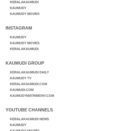
KERALAKAUMUDI
KAUMUDY
KAUMUDY MOVIES
INSTAGRAM
KAUMUDY
KAUMUDY MOVIES
KERALAKAUMUDI
KAUMUDI GROUP
KERALAKAUMUDI DAILY
KAUMUDY TV
KERALAKAUMUDI.COM
KAUMUDI.COM
KAUMUDYMATRIMONY.COM
YOUTUBE CHANNELS
KERALAKAUMUDI NEWS
KAUMUDY
KAUMUDY MOVIES