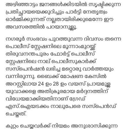
അഴിഞ്ഞാട്ടം ജനങ്ങൾക്കിടയിൽ സൃഷ്ടിക്കുന്ന
പ്രതിച്ഛായയെക്കുറിച്ചും പാർട്ടി നേതൃത്വം
ഓർമ്മിക്കുന്നത് നല്ലതായിരിക്കുമെന്നേ ഇ‌ൗ
അവസരത്തിൽ പറയാനുള്ളൂ.
നഗരൂർ സംഭവം പുറത്തുവന്ന ദിവസം തന്നെ
പൊലീസ് സ്റ്റേഷനിലെ മൂന്നാംമുറയ്ക്ക്
തിരുവനന്തപുരം ഫോർട്ട് പൊലീസ്
സ്റ്റേഷനിലെ നാല് പൊലീസുകാർക്ക്
സസ്‌പെൻഷൻ ലഭിച്ച മറ്റൊരു വാർത്തയും
വന്നിരുന്നു. ബൈക്ക് മോഷണ കേസിൽ
അറസ്റ്റിലായ 24 ഉം 28 ഉം വയസ് പ്രായമുള്ള
യുവാക്കളെ അതിക്രൂരമായ മർദ്ദനത്തിന്
വിധേയമാക്കിയതിനാണ് ഗ്രേഡ്
എസ്.ഐയടക്കം നാലുപേരെ സസ്‌പെൻഡ്
ചെയ്തത്.
കുറ്റം ചെയ്തവർക്ക് നിയമം അനുശാസിക്കുന്ന