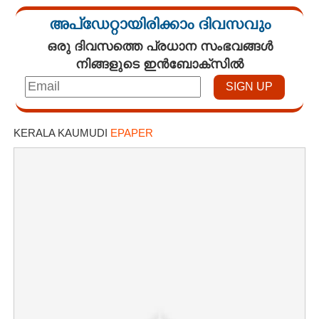
അപ്ഡേറ്റായിരിക്കാം ദിവസവും
ഒരു ദിവസത്തെ പ്രധാന സംഭവങ്ങൾ
നിങ്ങളുടെ ഇൻബോക്സിൽ
KERALA KAUMUDI
EPAPER