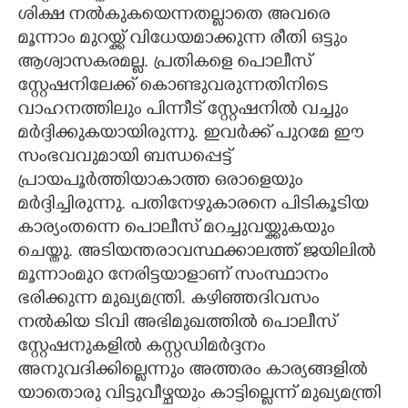
ശിക്ഷ നൽകുകയെന്നതല്ലാതെ അവരെ
മൂന്നാം മുറയ്ക്ക് വിധേയമാക്കുന്ന രീതി ഒട്ടും
ആശ്വാസകരമല്ല. പ്രതികളെ പൊലീസ്
സ്റ്റേഷനിലേക്ക് കൊണ്ടുവരുന്നതിനിടെ
വാഹനത്തിലും പിന്നീട് സ്റ്റേഷനിൽ വച്ചും
മർദ്ദിക്കുകയായിരുന്നു. ഇവർക്ക് പുറമേ ഇ‌ൗ
സംഭവവുമായി ബന്ധപ്പെട്ട്
പ്രായപൂർത്തിയാകാത്ത ഒരാളെയും
മർദ്ദിച്ചിരുന്നു. പതിനേഴുകാരനെ പിടികൂടിയ
കാര്യംതന്നെ പൊലീസ് മറച്ചുവയ്ക്കുകയും
ചെയ്തു. അടിയന്തരാവസ്ഥക്കാലത്ത് ജയിലിൽ
മൂന്നാംമുറ നേരിട്ടയാളാണ് സംസ്ഥാനം
ഭരിക്കുന്ന മുഖ്യമന്ത്രി. കഴിഞ്ഞദിവസം
നൽകിയ ടിവി അഭിമുഖത്തിൽ പൊലീസ്
സ്റ്റേഷനുകളിൽ കസ്റ്റഡിമർദ്ദനം
അനുവദിക്കില്ലെന്നും അത്തരം കാര്യങ്ങളിൽ
യാതൊരു വിട്ടുവീഴ്ചയും കാട്ടില്ലെന്ന് മുഖ്യമന്ത്രി