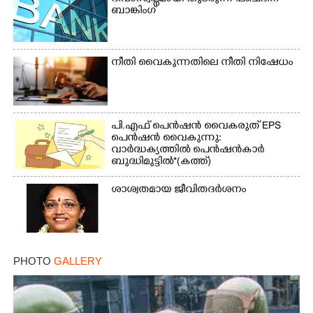
ബാങ്കിംഗ്
നീതി വൈകുന്നതിലെ നീതി നിഷേധം
പി.എഫ് പെൻഷൻ വൈകരുത് EPS
പെൻഷൻ വൈകുന്നു:
വാർദ്ധക്യത്തിൽ പെൻഷൻകാർ
ബുദ്ധിമുട്ടിൽ*(കത്ത്)
ശാശ്വതമായ ജീവിതദർശനം
PHOTO
GALLERY