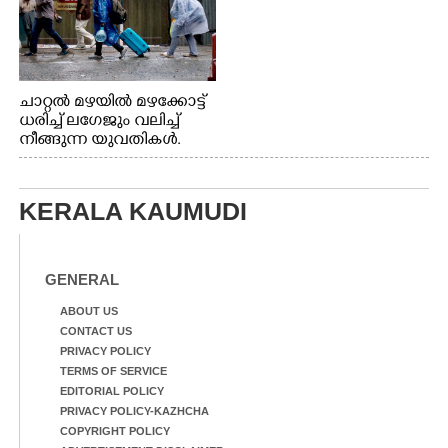
ചാറ്റൽ മഴയിൽ മഴക്കോട്ട്
ധരിച്ച് ലഗേജും വലിച്ച്
നീങ്ങുന്ന യുവതികൾ.
എറണാകുളം മേനകയിൽ
നിന്നുള്ള കാഴ്ച
KERALA KAUMUDI
GENERAL
ABOUT US
CONTACT US
PRIVACY POLICY
TERMS OF SERVICE
EDITORIAL POLICY
PRIVACY POLICY-KAZHCHA
COPYRIGHT POLICY