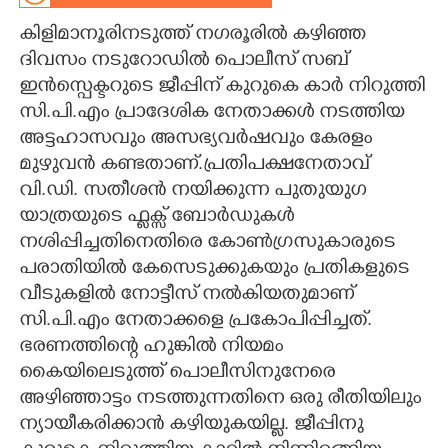
കിളിമാനൂരിനടുത്ത് നഗരൂരിൽ കഴിഞ്ഞ
CARTOONS
ദിവസം നടുറോഡിൽ പൊലീസ് സബ്
ഇൻസ്പെക്ടറുടെ ജീപ്പിന് കുറുകെ കാർ നിറുത്തി
LITERATURE
സി.പി.എം പ്രാദേശിക നേതാക്കൾ നടത്തിയ
അട്ടഹാസവും അസഭ്യവർഷവും കേരളം
ZOOM
മുഴുവൻ കണ്ടതാണ്.പ്രതിപക്ഷനേതാവ്
വി.ഡി. സതീശൻ നയിക്കുന്ന പുതുയുഗ
CONTACT US
യാത്രയുടെ ഫ്ളക്സ് ബോർഡുകൾ
നശിപ്പിച്ചതിനെതിരെ കോൺഗ്രസുകാരുടെ
പരാതിയിൽ കേസെടുക്കുകയും പ്രതികളുടെ
വീടുകളിൽ നോട്ടീസ് നൽകിയതുമാണ്
സി.പി.എം നേതാക്കളെ പ്രകോപിപ്പിച്ചത്.
ഭരണത്തിന്റെ ഹുങ്കിൽ നിയമം
കൈയിലെടുത്ത് പാെലീസിനുനേരെ
അഴിഞ്ഞാട്ടം നടത്തുന്നതിനെ ഒരു രീതിയിലും
ന്യായീകരിക്കാൻ കഴിയുകയില്ല. ജീപ്പിനു