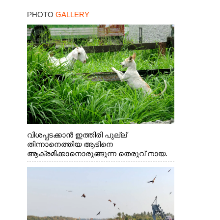
ഓച്ചിറ അഴിക്കലിൽ
PHOTO
GALLERY
നിന്ന്എത്തിച്ച ബോട്ടും.
വിശപ്പടക്കാൻ ഇത്തിരി പുല്ല്
തിന്നാനെത്തിയ ആടിനെ
ആക്രമിക്കാനൊരുങ്ങുന്ന തെരുവ് നായ.
എറണാകുളം വാത്തുരുത്തിയിൽ നിന്നുള്ള
കാഴ്ച