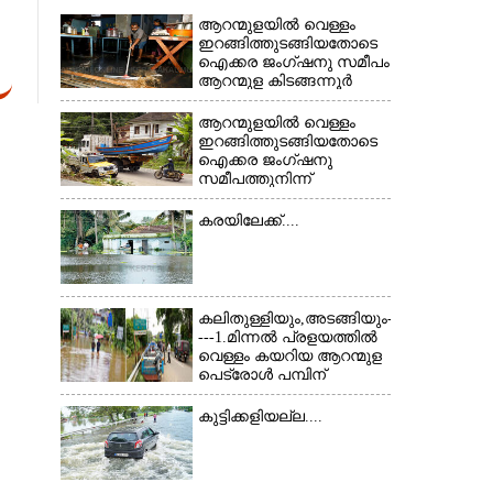
ആറന്മുളയിൽ വെള്ളം
ഇറങ്ങിത്തുടങ്ങിയതോടെ
×
ഐക്കര ജംഗ്ഷനു സമീപം
ആറന്മുള കിടങ്ങന്നൂർ
റോഡിന് സമീപം
പ്രവർത്തിക്കു ആറന്മുള
ആറന്മുളയിൽ വെള്ളം
തട്ടുകട കഴുകി
ഇറങ്ങിത്തുടങ്ങിയതോടെ
വൃത്തിയാക്കുന്നു.
ഐക്കര ജംഗ്ഷനു
സമീപത്തുനിന്ന്
രക്ഷാപ്രവർത്തനത്തിന്
കൊല്ലത്ത് നിന്ന് എത്തിയ
കരയിലേക്ക്....
ബോട്ടുകൾ
തിരികെക്കൊണ്ടുപോകുന്നു.
കലിതുള്ളിയും,അടങ്ങിയും-
---1.മിന്നൽ പ്രളയത്തിൽ
വെള്ളം കയറിയ ആറന്മുള
പെട്രോൾ പമ്പിന്
സമീപത്തെ റോ‌ഡ് രണ്ടാം
തീയതിയിലെ
കുട്ടിക്കളിയല്ല....
കാഴ്ച.2.വെള്ളം
ഇറങ്ങിപ്പോൾ
ഇന്നലെത്തെ
കാഴ്ച.രക്ഷാപ്രവർത്തനത്തിന്