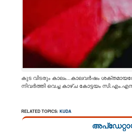
കുട വിടരും കാലം...കാലവർഷം ശക്തമായ
നിവർത്തി വെച്ച കാഴ്ച കോട്ടയം സി.എം.എസ
RELATED TOPICS:
KUDA
അപ്ഡേറ്റാ