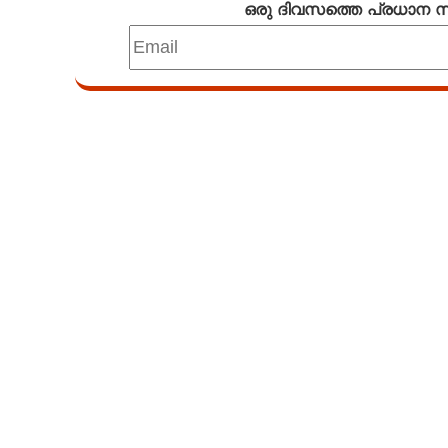
ഒരു ദിവസത്തെ പ്രധാന