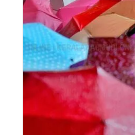
CARTOONS
LITERATURE
ZOOM
CONTACT US