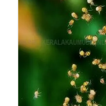
CARTOONS
LITERATURE
ZOOM
CONTACT US