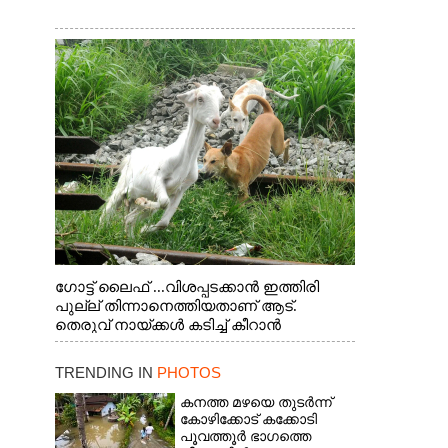
ഗോട്ട് ലൈഫ് ...വിശപ്പടക്കാൻ ഇത്തിരി
പുല്ല് തിന്നാനെത്തിയതാണ് ആട്.
തെരുവ് നായ്ക്കൾ കടിച്ച് കീറാൻ
വന്നതോടെ വയറിന്റെ ആന്തൽ മറന്ന്
ജീവന് വേണ്ടിയായി ഓട്ടം. എറണാകുളം
TRENDING IN
PHOTOS
വാത്തുരുത്തിയിൽ നിന്നുള്ള കാഴ്ച
കനത്ത മഴയെ തുടർന്ന്
കോഴിക്കോട് കക്കോടി
പൂവത്തൂർ ഭാഗത്തെ