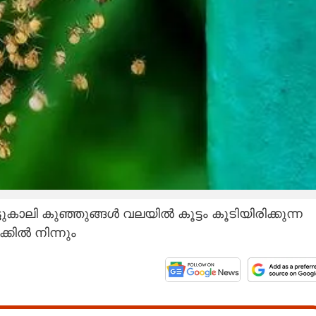
ടുകാലി കുഞ്ഞുങ്ങൾ വലയിൽ കൂട്ടം കൂടിയിരിക്കുന്ന
്കിൽ നിന്നും