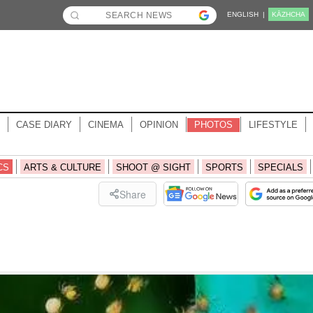
ENGLISH |
KĀZHCHA
CASE DIARY
CINEMA
OPINION
PHOTOS
LIFESTYLE
CS
ARTS & CULTURE
SHOOT @ SIGHT
SPORTS
SPECIALS
Share