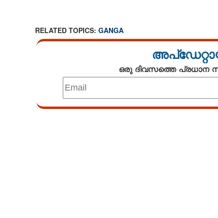
CARTOONS
RELATED TOPICS:
GANGA
LITERATURE
അപ്ഡേറ്റാ
ഒരു ദിവസത്തെ പ്രധാന
ZOOM
CONTACT US