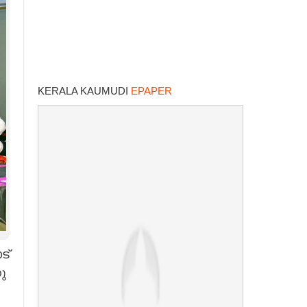
KERALA KAUMUDI
EPAPER
ട്
ു