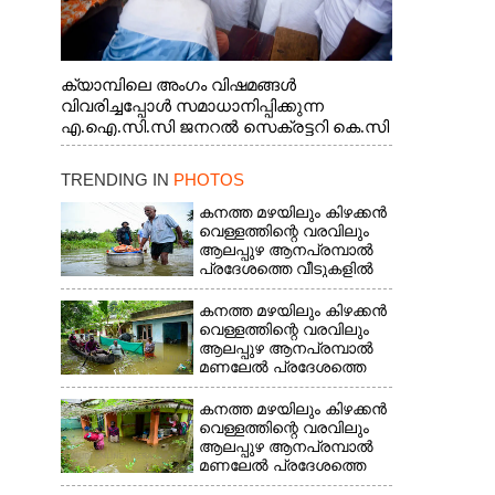
ക്യാമ്പിലെ അംഗം വിഷമങ്ങൾ
വിവരിച്ചപ്പോൾ സമാധാനിപ്പിക്കുന്ന
എ.ഐ.സി.സി ജനറൽ സെക്രട്ടറി കെ.സി
വേണുഗോപാൽ എം.പി. സഹകരണ-
എക്സൈസ് വകുപ്പ് മന്ത്രി എം. ലിജു,
TRENDING IN
PHOTOS
എന്നിവർ
കനത്ത മഴയിലും കിഴക്കൻ
വെള്ളത്തിന്റെ വരവിലും
ആലപ്പുഴ ആനപ്രമ്പാൽ
പ്രദേശത്തെ വീടുകളിൽ
വെള്ളം കയറിയതിനാൽ
ആവശ്യസാധനങ്ങളുമായി
കനത്ത മഴയിലും കിഴക്കൻ
ദുരിതാശ്വാസ
വെള്ളത്തിന്റെ വരവിലും
ക്യാമ്പിലേക്ക് മാറുന്ന
ആലപ്പുഴ ആനപ്രമ്പാൽ
വയോധികൻ
മണലേൽ പ്രദേശത്തെ
വീടുകളിൽ വെള്ളം
കയറിയതിനാൽ
കനത്ത മഴയിലും കിഴക്കൻ
ദുരിതാശ്വാസ
വെള്ളത്തിന്റെ വരവിലും
ക്യാമ്പിലേക്ക് മാറുന്നവർ
ആലപ്പുഴ ആനപ്രമ്പാൽ
മണലേൽ പ്രദേശത്തെ
വീടുകളിൽ വെള്ളം