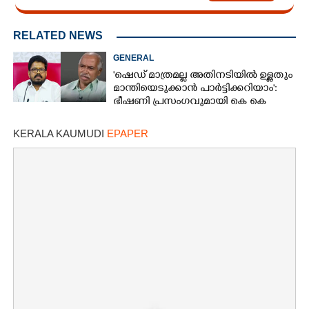
RELATED NEWS
GENERAL
'ഷെഡ് മാത്രമല്ല അതിനടിയിൽ ഉള്ളതും
മാന്തിയെടുക്കാൻ പാർട്ടിക്കറിയാം':
ഭീഷണി പ്രസംഗവുമായി കെ കെ
രാഗേഷ്
KERALA KAUMUDI
EPAPER