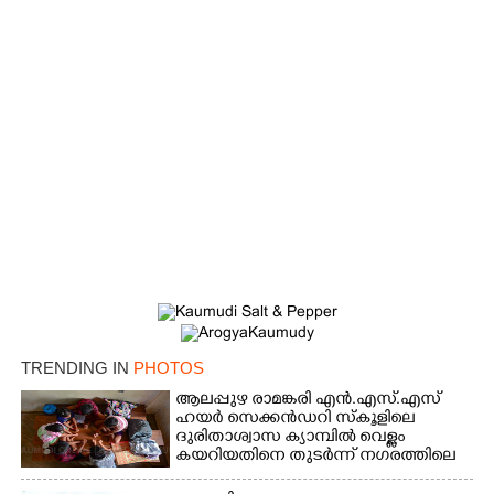
TRENDING IN
PHOTOS
ആലപ്പുഴ രാമങ്കരി എൻ.എസ്.എസ്
ഹയർ സെക്കൻഡറി സ്കൂളിലെ
ദുരിതാശ്വാസ ക്യാമ്പിൽ വെള്ളം
കയറിയതിനെ തുടർന്ന് നഗരത്തിലെ
തിരുവമ്പാടി ഹയർ സെക്കൻഡറി