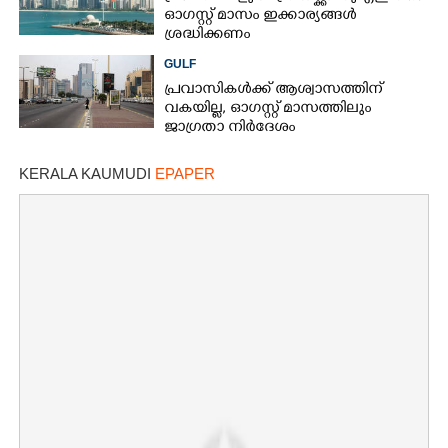
ഓഗസ്റ്റ് മാസം ഇക്കാര്യങ്ങൾ
ശ്രദ്ധിക്കണം
GULF
പ്രവാസികൾക്ക് ആശ്വാസത്തിന്
വകയില്ല, ഓഗസ്റ്റ് മാസത്തിലും
ജാഗ്രതാ നിർദേശം
KERALA KAUMUDI
EPAPER