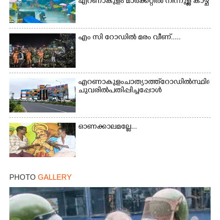
എറണാകുളം മാർക്കറ്റിൽ നിന്നുള്ള കാഴ്ച
എം സി റോഡിൽ മരം വീണ്.....
എറണാകുളം ചാത്യാത്ത് റോഡിൽ സ്ഥിതി ചെയ്
ചുവരിൽ പതിപ്പിച്ചപ്പോൾ
ഓണക്കാലമല്ലേ...
PHOTO
GALLERY