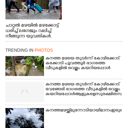
ചാറ്റൽ മഴയിൽ മഴക്കോട്ട്
ധരിച്ച് ലഗേജും വലിച്ച്
നീങ്ങുന്ന യുവതികൾ.
എറണാകുളം മേനകയിൽ
നിന്നുള്ള കാഴ്ച
TRENDING IN
PHOTOS
കനത്ത മഴയെ തുടർന്ന് കോഴിക്കോട്
കക്കോടി പൂവത്തൂർ ഭാഗത്തെ
വീടുകളിൽ വെള്ളം കയറിയപ്പോൾ
കനത്ത മഴയെ തുടർന്ന് കോഴിക്കോട്
വേങ്ങേരി ഭാഗത്തെ വീടുകളിൽ വെള്ളം
കയറിയപ്പോൾ ആളുകളെ സുരക്ഷിത സ്ഥാനത്
കനത്ത മഴയ്ക്ക് മുന്നോടിയായി മാനം ഇരുണ