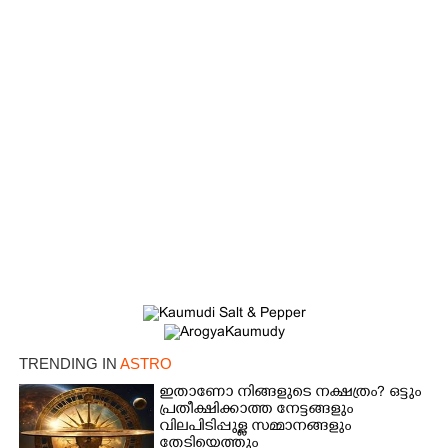
TRENDING IN
ASTRO
ഇതാണോ നിങ്ങളുടെ നക്ഷത്രം? ഒട്ടും
പ്രതീക്ഷിക്കാത്ത നേട്ടങ്ങളും
വിലപിടിപ്പുള്ള സമ്മാനങ്ങളും
തേടിയെത്തും