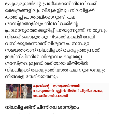
ഐശ്വര്യത്തിന്റെ പ്രതീകമാണ് നിലവിളക്ക്.
CARTOONS
ക്ഷേത്രങ്ങളിലും വീടുകളിലും നിലവിളക്ക്
കത്തിച്ച് പ്രാർത്ഥിക്കാറുണ്ട്. പല
ശാസ്‌ത്രങ്ങളിലും നിലവിളക്കിന്റെ
LITERATURE
പ്രാധാന്യത്തെക്കുറിച്ച് പറയുന്നുണ്ട്. നിത്യവും
വിളക്ക് കൊളുത്തുന്നിടത്ത് ലക്ഷ്‌മീ ദേവി
ZOOM
വസിക്കുമെന്നാണ് വിശ്വാസം. സന്ധ്യാ
സമയത്താണ് നിലവിളക്ക് കൊളുത്തുന്നത്.
CONTACT US
ഇതിന് പിന്നിൽ വിശ്വാസം മാത്രമല്ല
ശാസ്‌ത്രവുമുണ്ട്. ശരിയായ രീതിയിൽ
നിലവിളക്ക് കൊളുത്തിയാൽ പല ഗുണങ്ങളും
നിങ്ങളെ തേടിയെത്തും.
മുണ്ടിന്റെ പരസ്യത്തിനായി
ക്ഷേത്രത്തിനുള്ളിൽ റീൽസ് ചിത്രീകരണം,
പൊലീസിൽ പരാതി
നിലവിളക്കിന് പിന്നിലെ ശാസ്‌ത്രം