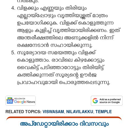
നൽകും.
വിളക്കും എണ്ണയും തിരിയും
എല്ലായ്‌പ്പോഴും വൃത്തിയുള്ളത് മാത്രം
ഉപയോഗിക്കുക. വിളക്ക് കൊളുത്തുന്ന
ആളും കുളിച്ച് വൃത്തിയായിരിക്കണം. ഇത്
അന്തരീക്ഷത്തിലെ അണുക്കളിൽ നിന്ന്
രക്ഷനേടാൻ സഹായിക്കുന്നു.
സൂര്യോദയ സമയത്തും വിളക്ക്
കൊളുത്താം. രാവിലെ കിഴക്കോട്ടും
വൈകിട്ട് പടിഞ്ഞാറോട്ടും തിരിയിട്ട്
കത്തിക്കുന്നത് സൂര്യന്റെ ഊർജ
പ്രവാഹവുമായി പൊരുത്തപ്പെടുന്നു.
RELATED TOPICS:
VISWASAM
,
NILAVILAKKU
,
TEMPLE
അപ്ഡേറ്റായിരിക്കാം ദിവസവും