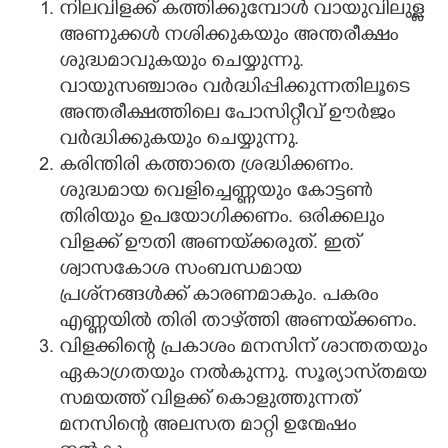
നിലവിളക്ക് കത്തിക്കുമ്പോൾ വായുവിലുള്ള
അണുക്കൾ നശിക്കുകയും അന്തരീക്ഷം
ശുദ്ധമാവുകയും ചെയ്യുന്നു.
വായുസഞ്ചാരം വർദ്ധിപ്പിക്കുന്നതിലൂടെ
അന്തരീക്ഷത്തിലെ പോസിറ്റീവ് ഊർജം
വർദ്ധിക്കുകയും ചെയ്യുന്നു.
കരിന്തിരി കത്താതെ ശ്രദ്ധിക്കണം.
ശുദ്ധമായ വെളിച്ചെണ്ണയും കോട്ടൺ
തിരിയും ഉപയോഗിക്കണം. ഒരിക്കലും
വിളക്ക് ഊതി അണയ്‌ക്കരുത്. ഇത്
ശ്വാസകോശ സംബന്ധമായ
പ്രശ്‌നങ്ങൾക്ക് കാരണമാകും. പകരം
എണ്ണയിൽ തിരി താഴ്‌ത്തി അണയ്‌ക്കണം.
വിളക്കിന്റെ പ്രകാശം മനസിന് ശാന്തതയും
ഏകാഗ്രതയും നൽകുന്നു. സൂര്യാസ്‌തമയ
സമയത്ത് വിളക്ക് കൊളുത്തുന്നത്
മനസിന്റെ അലസത മാറ്റി ഉന്മേഷം