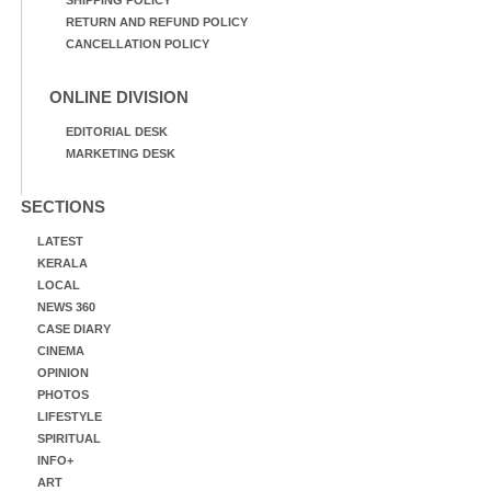
SHIPPING POLICY
RETURN AND REFUND POLICY
CANCELLATION POLICY
ONLINE DIVISION
EDITORIAL DESK
MARKETING DESK
SECTIONS
LATEST
KERALA
LOCAL
NEWS 360
CASE DIARY
CINEMA
OPINION
PHOTOS
LIFESTYLE
SPIRITUAL
INFO+
ART