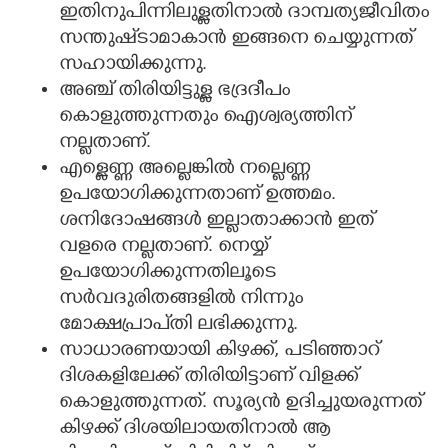
ഇതിനുപിന്നിലുള്ളതിനാൽ ദാമ്പത്യജീവിതം
സന്തുഷ്‌ടാമാകാൻ ഇങ്ങനെ ചെയ്യുന്നത്
സഹായിക്കുന്നു.
അഞ്ച് തിരിയിട്ടുള്ള ഭദ്രദീപം
കൊളുത്തുന്നതും ഐശ്വര്യത്തിന്
നല്ലതാണ്.
എള്ളെണ്ണ അല്ലെങ്കിൽ നല്ലെണ്ണ
ഉപയോഗിക്കുന്നതാണ് ഉത്തമം.
ശനിദോഷങ്ങൾ ഇല്ലാതാക്കാൻ ഇത്
വളരെ നല്ലതാണ്. നെയ്യ്
ഉപയോഗിക്കുന്നതിലൂടെ
സർവദുരിതങ്ങളിൽ നിന്നും
മോക്ഷപ്രാപ്‌തി ലഭിക്കുന്നു.
സാധാരണയായി കിഴക്ക്, പടിഞ്ഞാറ്
ദിശകളിലേക്ക് തിരിയിട്ടാണ് വിളക്ക്
കൊളുത്തുന്നത്. സൂര്യൻ ഉദിച്ചുയരുന്നത്
കിഴക്ക് ദിശയിലായതിനാൽ ആ