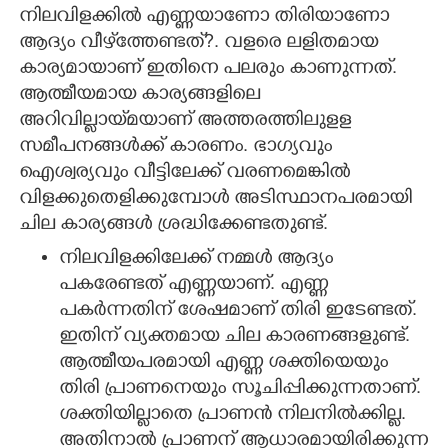
​​നിലവിളക്കിൽ എണ്ണയാണോ തിരിയാണോ
CARTOONS
ആദ്യം വീഴ്‌ത്തേണ്ടത്?. വളരെ ലളിതമായ
കാര്യമായാണ് ഇതിനെ പലരും കാണുന്നത്.
LITERATURE
ആത്മീയമായ കാര്യങ്ങളിലെ
അറിവില്ലായ്‌മയാണ് അത്തരത്തിലുളള
സമീപനങ്ങൾക്ക് കാരണം. ഭാഗ്യവും
ZOOM
ഐശ്വര്യവും വീട്ടിലേക്ക് വരണമെങ്കിൽ
വിളക്കുതെളിക്കുമ്പോൾ അടിസ്ഥാനപരമായി
CONTACT US
ചില കാര്യങ്ങൾ ശ്രദ്ധിക്കേണ്ടതുണ്ട്.
നിലവിളക്കിലേക്ക് നമ്മൾ ആദ്യം
പകരേണ്ടത് എണ്ണയാണ്. എണ്ണ
പകർന്നതിന് ശേഷമാണ് തിരി ഇടേണ്ടത്.
ഇതിന് വ്യക്തമായ ചില കാരണങ്ങളുണ്ട്.
ആത്മീയപരമായി എണ്ണ ശക്തിയെയും
തിരി പ്രാണനെയും സൂചിപ്പിക്കുന്നതാണ്.
ശക്തിയില്ലാതെ പ്രാണൻ നിലനിൽക്കില്ല.
അതിനാൽ പ്രാണന് ആധാരമായിരിക്കുന്ന