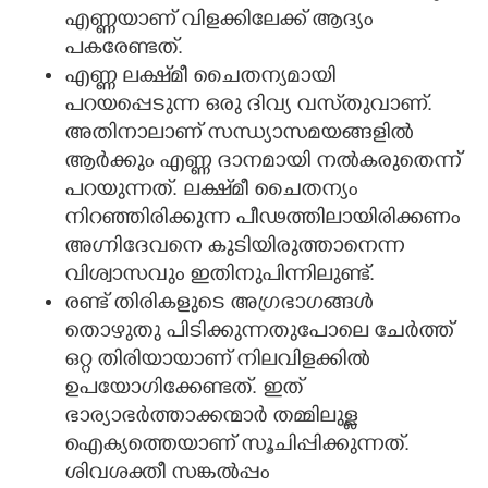
എണ്ണയാണ് വിളക്കിലേക്ക് ആദ്യം
പകരേണ്ടത്.
എണ്ണ ലക്ഷ‌്മീ ചൈതന്യമായി
പറയപ്പെടുന്ന ഒരു ദിവ്യ വസ്‌തുവാണ്.
അതിനാലാണ് സന്ധ്യാസമയങ്ങളിൽ
ആർക്കും എണ്ണ ദാനമായി നൽകരുതെന്ന്
പറയുന്നത്. ലക്ഷ്‌മീ ചൈതന്യം
നിറഞ്ഞിരിക്കുന്ന പീഢത്തിലായിരിക്കണം
അഗ്നിദേവനെ കുടിയിരുത്താനെന്ന
വിശ്വാസവും ഇതിനുപിന്നിലുണ്ട്.
രണ്ട് തിരികളുടെ അഗ്രഭാഗങ്ങൾ
തൊഴുതു പിടിക്കുന്നതുപോലെ ചേർത്ത്
ഒറ്റ തിരിയായാണ് നിലവിളക്കിൽ
ഉപയോഗിക്കേണ്ടത്. ഇത്
ഭാര്യാഭർത്താക്കന്മാർ തമ്മിലുള്ള
ഐക്യത്തെയാണ് സൂചിപ്പിക്കുന്നത്.
ശിവശക്തീ സങ്കൽപ്പം