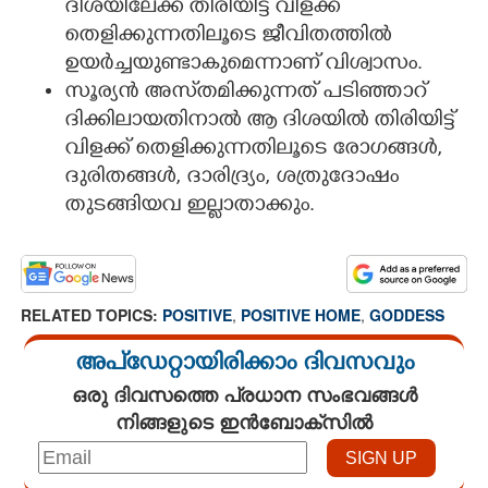
ദിശയിലേക്ക് തിരിയിട്ട് വിളക്ക്
തെളിക്കുന്നതിലൂടെ ജീവിതത്തിൽ
ഉയർച്ചയുണ്ടാകുമെന്നാണ് വിശ്വാസം.
സൂര്യൻ അസ്‌തമിക്കുന്നത് പടിഞ്ഞാറ്
ദിക്കിലായതിനാൽ ആ ദിശയിൽ തിരിയിട്ട്
വിളക്ക് തെളിക്കുന്നതിലൂടെ രോഗങ്ങൾ,
ദുരിതങ്ങൾ, ദാരിദ്ര്യം, ശത്രുദോഷം
തുടങ്ങിയവ ഇല്ലാതാക്കും.
RELATED TOPICS:
POSITIVE
,
POSITIVE HOME
,
GODDESS
അപ്ഡേറ്റായിരിക്കാം ദിവസവും
ഒരു ദിവസത്തെ പ്രധാന സംഭവങ്ങൾ
നിങ്ങളുടെ ഇൻബോക്സിൽ