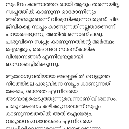
സ്വപ്‌നം കാണാത്തവരായി ആരും തന്നെയില്ല.
CARTOONS
സ്വപ്നത്തിൽ കാണുന്ന ഓരോന്നിനും
അർത്ഥമുണ്ടെന്ന് വിശ്വസിക്കുന്നവരുണ്ട്. ചില
ജീവികളെ സ്വപ്നം കാണുന്നത് നല്ലതാണെന്ന്
LITERATURE
പറയപ്പെടുന്നു. അതിൽ ഒന്നാണ് പശു.
പശുവിനെ സ്വപ്നം കാണുന്നതിന്റെ അർത്ഥം
ZOOM
ഐശ്വര്യം, ഹെെന്ദവ സാംസ്കാരിക
വിശ്വാസങ്ങൾ എന്നിവയുമായി
CONTACT US
ബന്ധപ്പെട്ടിരിക്കുന്നു.
ആരോഗ്യവതിയായ അല്ലെങ്കിൽ വെളുത്ത
നിറത്തിലെ പശുവിനെ സ്വപ്നം കാണുന്നത്
ക്ഷേമം, ശാന്തത എന്നിവയെ
അടയാളപ്പെടുത്തുന്നുവെന്നാണ് വിശ്വാസം.
പശു ഭക്ഷണം കഴിക്കുന്നതാണ് സ്വപ്നം
കാണുന്നതെങ്കിൽ അത് ഐശ്വര്യം,
വരുമാനം,സന്തോഷം എന്നിവയെ