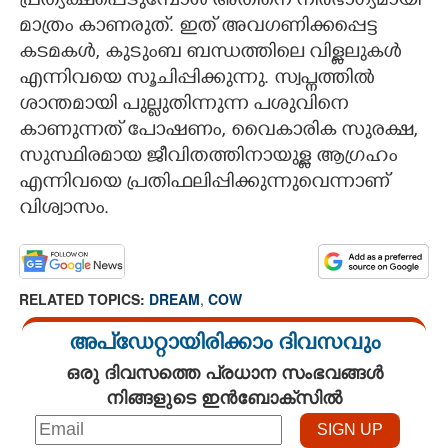
പ്രത്യക്ഷപ്പെടുമ്പോൾ അതിനെ നിർഭാഗ്യമായി
മാത്രം കാണരുത്. ഇത് അവഗണിക്കപ്പെട്ട
കടമകൾ, കുടുംബ ബന്ധത്തിലെ വിള്ളലുകൾ
എന്നിവയെ സൂചിപ്പിക്കുന്നു. സ്വപ്നത്തിൽ
ശാന്തമായി പുല്ലുതിന്നുന്ന പശുവിനെ
കാണുന്നത് പോഷണം, വെെകാരിക സുരക്ഷ,
സുസ്ഥിരമായ ജീവിതത്തിനായുള്ള ആഗ്രഹം
എന്നിവയെ പ്രതിഫലിപ്പിക്കുന്നുവെന്നാണ്
വിശ്വാസം.
RELATED TOPICS:
DREAM
,
COW
അപ്ഡേറ്റായിരിക്കാം ദിവസവും
ഒരു ദിവസത്തെ പ്രധാന സംഭവങ്ങൾ
നിങ്ങളുടെ ഇൻബോക്സിൽ