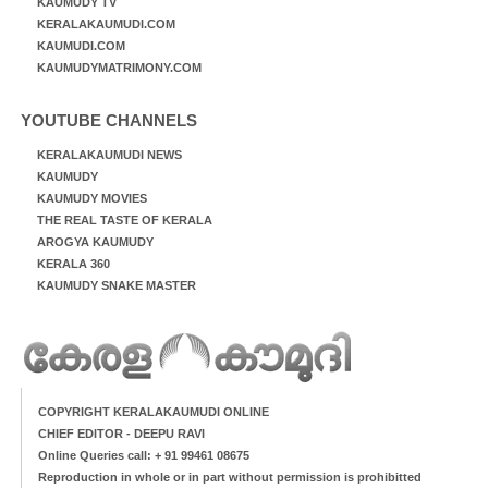
KAUMUDY TV
KERALAKAUMUDI.COM
KAUMUDI.COM
KAUMUDYMATRIMONY.COM
YOUTUBE CHANNELS
KERALAKAUMUDI NEWS
KAUMUDY
KAUMUDY MOVIES
THE REAL TASTE OF KERALA
AROGYA KAUMUDY
KERALA 360
KAUMUDY SNAKE MASTER
COPYRIGHT KERALAKAUMUDI ONLINE
CHIEF EDITOR - DEEPU RAVI
Online Queries call: + 91 99461 08675
Reproduction in whole or in part without permission is prohibitted