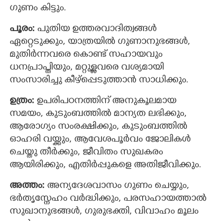
ഗുണം കിട്ടും.
പൂരം:‍
പുതിയ ഉത്തരവാദിത്വങ്ങള്‍
ഏറ്റെടുക്കും, യാത്രയില്‍ ഗുണാനുഭങ്ങള്‍,
മുതിര്‍ന്നവരെ കൊണ്ട് സഹായവും
ധനപ്രാപ്തിയും, മറ്റുള്ളവരെ വശ്യമായി
സംസാരിച്ചു കീഴ്പ്പെടുത്താന്‍ സാധിക്കും.
ഉത്രം:
ഉപരിപഠനത്തിന് അനുകൂലമായ
സമയം, കുടുംബത്തില്‍ മാന്യത ലഭിക്കും,
ആരോഗ്യം സംരക്ഷിക്കും, കുടുംബത്തില്‍
ഓഹരി വയ്ക്കും, ആവേശപൂര്‍വം ജോലികള്‍
ചെയ്തു തീര്‍ക്കും, ജീവിതം സുഖകരം
ആയിരിക്കും, എതിര്‍പ്പുകളെ അതിജീവിക്കും.
അത്തം:
അന്യദേശവാസം ഗുണം ചെയ്യും,
ഭര്‍തൃസ്നേഹം വര്‍ദ്ധിക്കും, പരസഹായത്താല്‍
സുഖാനുഭങ്ങള്‍, ഗുരുഭക്തി, വിവാഹം മൂലം