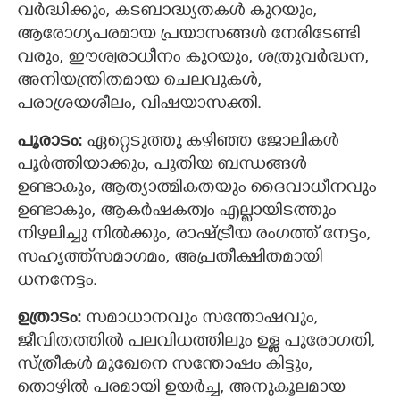
വര്‍ദ്ധിക്കും, കടബാദ്ധ്യതകള്‍ കുറയും,
ആരോഗ്യപരമായ പ്രയാസങ്ങള്‍ നേരിടേണ്ടി
വരും, ഈശ്വരാധീനം കുറയും, ശത്രുവര്‍ദ്ധന,
അനിയന്ത്രിതമായ ചെലവുകള്‍,
പരാശ്രയശീലം, വിഷയാസക്തി.
പൂരാടം:
ഏറ്റെടുത്തു കഴിഞ്ഞ ജോലികള്‍
പൂര്‍ത്തിയാക്കും, പുതിയ ബന്ധങ്ങള്‍
ഉണ്ടാകും, ആത്യാത്മികതയും ദൈവാധീനവും
ഉണ്ടാകും, ആകര്‍ഷകത്വം എല്ലായിടത്തും
നിഴലിച്ചു നില്‍ക്കും, രാഷ്ട്രീയ രംഗത്ത് നേട്ടം,
സഹൃത്ത്സമാഗമം, അപ്രതീക്ഷിതമായി
ധനനേട്ടം.
ഉത്രാടം:‍
സമാധാനവും സന്തോഷവും,
ജീവിതത്തില്‍ പലവിധത്തിലും ഉള്ള പുരോഗതി,
സ്ത്രീകള്‍ മുഖേനെ സന്തോഷം കിട്ടും,
തൊഴില്‍ പരമായി ഉയര്‍ച്ച, അനുകൂലമായ