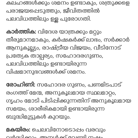
കലഹങ്ങള്‍ക്കും ശമനം ഉണ്ടാകും, ശത്രുക്കളെ
പരാജയപ്പെടുത്തും, ജീവിതത്തില്‍
പലവിധത്തിലും ഉള്ള പുരോഗതി.
കാര്‍ത്തിക:
വിദേശ യാത്രക്കും മറ്റും
തീരുമാനമാകും, കര്‍ഷകര്‍ക്ക് ലാഭം, സര്‍ക്കാര്‍
ആനുകൂല്ല്യം, രാഷ്ട്രീയ വിജയം, വീടിനോട്
പ്രത്യേക താല്പര്യം, സഹോദരഗുണം,
പലവിധത്തിലും ഉണ്ടായിരുന്ന
വിഷമാനുഭവങ്ങള്‍ക്ക് ശമനം.
രോഹിണി:
സഹോദര ഗുണം, പണമിടപാട്
രംഗത്ത് മേന്മ, അനുകൂലമായ സ്ഥലമാറ്റം,
ഗൃഹം മോടി പിടിപ്പിക്കുന്നതിന് അനുകൂലമായ
സമയം, ശാരീരികമായി ഉണ്ടായിരുന്ന
ബുദ്ധിമുട്ടുകള്‍ കുറയും.
മകയിരം:
ചെലവിനോടൊപ്പം വരവും