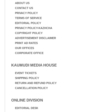
മുദ്രാവാക്യം വിളിക്കുന്ന
ABOUT US
മുൻ മന്ത്രി എസ്. ശർമ്മ
CONTACT US
PRIVACY POLICY
TERMS OF SERVICE
EDITORIAL POLICY
PRIVACY POLICY-KAZHCHA
COPYRIGHT POLICY
ADVERTISEMENT DISCLAIMER
PRINT AD RATES
OUR OFFICES
CORPORATE OFFICE
KAUMUDI MEDIA HOUSE
EVENT TICKETS
SHIPPING POLICY
RETURN AND REFUND POLICY
CANCELLATION POLICY
ONLINE DIVISION
EDITORIAL DESK