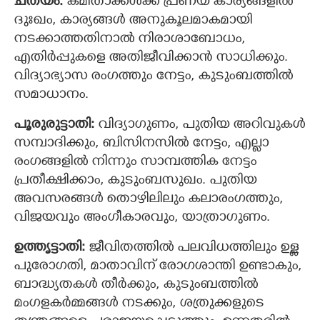
ചതയം:
കമിതാക്കൾക്ക് പ്രണയ കാര്യങ്ങളില്‍
ദുഃഖം, കാര്യങ്ങള്‍ അനുകൂലമാകമായി
×
നടക്കാത്തതിനാല്‍ നിരാശാബോധം,
Share this link
എതിര്‍പ്പുകളെ അതിജീവിക്കാന്‍ സാധിക്കും.
വിദ്യാഭ്യാസ രംഗത്തും നേട്ടം, കുടുംബത്തില്‍
സമാധാനം.
പൂരുരുട്ടാതി:‍
വിദ്യാഗുണം, പുതിയ അറിവുകള്‍
Copy Link
സമ്പാദിക്കും, ബിസിനസില്‍ നേട്ടം, എല്ലാ
രംഗങ്ങളില്‍ നിന്നും സാമ്പത്തിക നേട്ടം
പ്രതീക്ഷിക്കാം, കുടുംബസുഖം. പുതിയ
അവസരങ്ങള്‍ തൊഴിലിലും കലാരംഗത്തും,
വിജയവും അംഗീകാരവും, യാത്രാഗുണം.
ഉത്തൃട്ടാതി:
ജീവിതത്തില്‍ പലവിധത്തിലും ഉള്ള
പുരോഗതി, മാതാവിന് രോഗശാന്തി ഉണ്ടാകും,
ബാദ്ധ്യതകള്‍ തീര്‍ക്കും, കുടുംബത്തില്‍
മംഗളകര്‍മ്മങ്ങള്‍ നടക്കും, ശത്രുക്കളുടെ