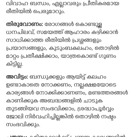
വിവാഹ ബന്ധം, എല്ലാവരും പ്രീതികരമായ
രീതിയില്‍ പെരുമാറും.
തിരുവോണം:
രോഗങ്ങള്‍ കൊണ്ടുള്ള
ധനചിലവ്, സമയത്ത് ആഹാരം കഴിക്കാന്‍
സാധിക്കാത്ത രീതിയില്‍ പ്രശ്നങ്ങളും
പ്രയാസങ്ങളും, കുടുംബകലഹം, തൊഴിൽ
മാറ്റം പ്രതീക്ഷിക്കാം, യാത്രകൊണ്ട് ഗുണം
കിട്ടില്ല.
അവിട്ടം:‍
ബന്ധുക്കളും ആയിട്ട് കലഹം
ഉണ്ടാകാതെ നോക്കണം, നല്ലക്ഷമയോടെ
കാര്യങ്ങള്‍ നോക്കിക്കാണണം, മണ്ടത്തരങ്ങൾ
കാണിക്കുക അബദ്ധങ്ങളില്‍ ചാടുക
തുടങ്ങിയവ സംഭവിക്കാം, ശ്രദ്ധാപൂര്‍വ്വം
ജോലി നിര്‍വഹിച്ചില്ലങ്കില്‍ തൊഴില്‍ നഷ്ടം
സംഭവിക്കും.