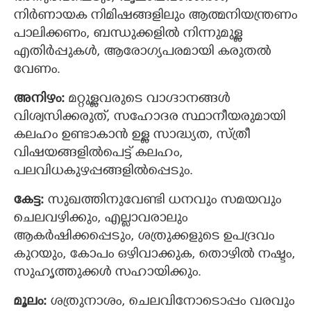
നിര്‍ണായക നിമിഷങ്ങളിലും ആത്മനിയന്ത്രണം
പാലിക്കണം, ബന്ധുക്കളില്‍ നിന്നുമുള്ള
എതിര്‍പ്പുകള്‍, ആരോഗ്യപരമായി കരുതല്‍
വേണം.
അനിഴം:‍
മറ്റുള്ളവരുടെ വാഗ്ദാനങ്ങള്‍
വിശ്വസിക്കരുത്, സഹോദര സ്ഥാനീയരുമായി
കലഹം ഉണ്ടാകാന്‍ ഉള്ള സാദ്ധ്യത, സ്ത്രീ
വിഷയങ്ങളില്‍പെട്ട് കലഹം,
പലവിധകുഴപ്പങ്ങളില്‍പ്പെടും.
കേട്ട:‍
സുഖത്തിനുവേണ്ടി ധനവും സമയവും
ചെലവഴിക്കും, എല്ലാവരാലും
ആകര്‍ഷിക്കപ്പെടും, ശത്രുക്കളുടെ ഉപദ്രവം
കുറയും, കോപം ഒഴിവാക്കുക, തൊഴില്‍ നഷ്ടം,
സുഹൃത്തുക്കള്‍ സഹായിക്കും.
മൂലം:
ശത്രുനാശം, ചെലവിനോടൊപ്പം വരവും