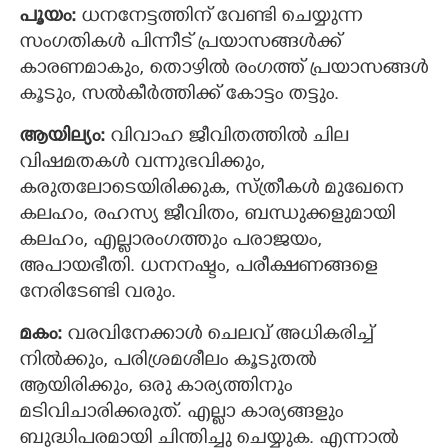
പൂയം:
ധനനേട്ടത്തിന് വേണ്ടി ചെയ്യുന്ന
സംഗതികള്‍ പിന്നീട് പ്രയാസങ്ങള്‍ക്ക്
കാരണമാകും, തൊഴില്‍ രംഗത്ത് പ്രയാസങ്ങള്‍
കൂടും, സല്‍കീര്‍ത്തിക്ക് കോട്ടം തട്ടും.
ആയില്യം:
വിവാഹ ജീവിതത്തില്‍ ചില
വിഷമതകള്‍ വന്നുഭവിക്കും,
കരുതലോടെയിരിക്കുക, സ്ത്രീകള്‍ മുഖേനെ
കലഹം, രഹസ്യ ജീവിതം, ബന്ധുക്കളുമായി
കലഹം, എല്ലാരംഗത്തും പരാജയം,
അപായഭീതി. ധനനഷ്ടം, പരീക്ഷണങ്ങളെ
നേരിടേണ്ടി വരും.
മകം:
വരവിനേക്കാള്‍ ചെലവ് അധികരിച്ച്
നില്‍ക്കും, പരിശ്രമശീലം കൂടുതല്‍
ആയിരിക്കും, ഒരു കാര്യത്തിനും
മടിവിചാരിക്കരുത്. എല്ലാ കാര്യങ്ങളും
ബുദ്ധിപരമായി ചിന്തിച്ചു ചെയ്യുക. എന്നാല്‍