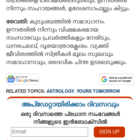
തന്ത്രങ്ങളെ പരാജയപ്പെടുത്തും, ഉന്നതരില്‍
നിന്നും സഹായങ്ങള്‍, ഉദേശസാഫല്ല്യം കിട്ടും.
രേവതി:
കുടുംബത്തില്‍ സമാധാനം.
ഉന്നതരില്‍ നിന്നും വിഷമകരമായ
സംസാരവും പ്രവര്‍ത്തികളും നേരിടും,
ധനചെലവ്, ദൂരയാത്രാക്ലേശം. വ്യക്തി
ജീവിതത്തില്‍ സ്ത്രീകള്‍ മൂലം സുഖവും
സമാധാനവും, ദൈവീക ചിന്ത ഉടലെടുക്കും.
RELATED TOPICS:
ASTROLOGY
,
YOURS TOMORROW
അപ്ഡേറ്റായിരിക്കാം ദിവസവും
ഒരു ദിവസത്തെ പ്രധാന സംഭവങ്ങൾ
നിങ്ങളുടെ ഇൻബോക്സിൽ