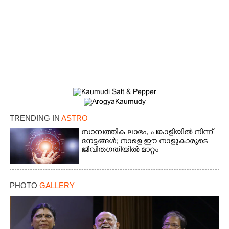
TRENDING IN
ASTRO
സാമ്പത്തിക ലാഭം, പങ്കാളിയിൽ നിന്ന്
നേട്ടങ്ങൾ; നാളെ ഈ നാളുകാരുടെ
ജീവിതഗതിയിൽ മാറ്റം
PHOTO
GALLERY