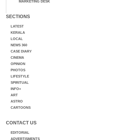
MARKETING DESK
SECTIONS
LATEST
KERALA
LOCAL
NEWS 360
CASE DIARY
CINEMA
OPINION
PHOTOS
LIFESTYLE
SPIRITUAL
INFO+
ART
ASTRO
CARTOONS
CONTACT US
EDITORIAL
ADVERTISMENTS