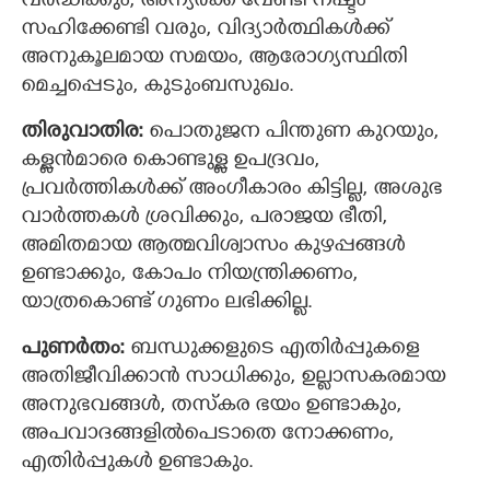
വര്‍ദ്ധിക്കും, അന്യര്‍ക്ക് വേണ്ടി നഷ്ടം
സഹിക്കേണ്ടി വരും, വിദ്യാര്‍ത്ഥികള്‍ക്ക്
അനുകൂലമായ സമയം, ആരോഗ്യസ്ഥിതി
മെച്ചപ്പെടും, കുടുംബസുഖം.
തിരുവാതിര:
പൊതുജന പിന്തുണ കുറയും,
കള്ളന്‍മാരെ കൊണ്ടുള്ള ഉപദ്രവം,
പ്രവര്‍ത്തികള്‍ക്ക് അംഗീകാരം കിട്ടില്ല, അശുഭ
വാര്‍ത്തകള്‍ ശ്രവിക്കും, പരാജയ ഭീതി,
അമിതമായ ആത്മവിശ്വാസം കുഴപ്പങ്ങൾ
ഉണ്ടാക്കും, കോപം നിയന്ത്രിക്കണം,
യാത്രകൊണ്ട് ഗുണം ലഭിക്കില്ല.
പുണര്‍തം:
ബന്ധുക്കളുടെ എതിര്‍പ്പുകളെ
അതിജീവിക്കാന്‍ സാധിക്കും, ഉല്ലാസകരമായ
അനുഭവങ്ങൾ, തസ്കര ഭയം ഉണ്ടാകും,
അപവാദങ്ങളില്‍പെടാതെ നോക്കണം,
എതിര്‍പ്പുകള്‍ ഉണ്ടാകും.