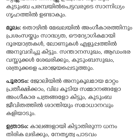
കുടുംബ പരമ്പയില്‍പെട്ടവരുടെ സാന്നിധ്യം
ഗൃഹത്തില്‍ ഉണ്ടാകും.
മൂലം:
തൊഴില്‍ മേഖലയില്‍ അംഗീകാരത്തിനും
പ്രശംസയ്കും സാദ്ധ്യത, ഔദ്യോഗികമായി
ദൂരയാത്രകള്‍, ലോണുകള്‍ എളുപ്പത്തില്‍
അനുവദിച്ചു കിട്ടും. സന്താനസുഖം, ആഡംഭര
വസ്തുക്കള്‍ ശേഖരിക്കും, കുടുംബസുഖം,
ശത്രുക്കളെ പരാജയപ്പെടുത്തും.
പൂരാടം:
ജോലിയില്‍ അനുകൂലമായ മാറ്റം
പ്രതീക്ഷിക്കാം, വില കൂടിയ സമ്മാനങ്ങളോ
അംഗീകാര പത്രങ്ങളോ കിട്ടും, കുടുംബ
ജീവിതത്തില്‍ ശാന്തിയും സമാധാനവും
കളിയാടും.
ഉത്രാടം:
കാലങ്ങളായി കിട്ടാതിരുന്ന ധനം
തിരിക ലഭിക്കും, നേതൃത്വ പാടവം