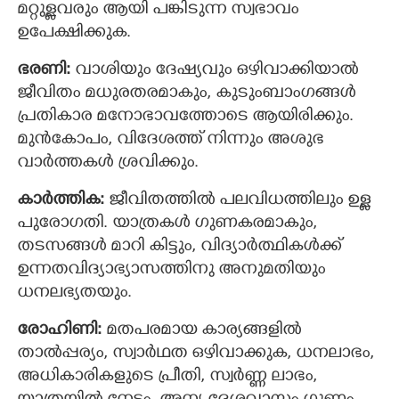
മറ്റുള്ളവരും ആയി പങ്കിടുന്ന സ്വഭാവം
ഉപേക്ഷിക്കുക.
ഭരണി:
വാശിയും ദേഷ്യവും ഒഴിവാക്കിയാല്‍
ജീവിതം മധുരതരമാകും, കുടുംബാംഗങ്ങള്‍
പ്രതികാര മനോഭാവത്തോടെ ആയിരിക്കും.
മുന്‍കോപം, വിദേശത്ത് നിന്നും അശുഭ
വാര്‍ത്തകള്‍ ശ്രവിക്കും.
കാര്‍ത്തിക:
ജീവിതത്തിൽ പലവിധത്തിലും ഉള്ള
പുരോഗതി. യാത്രകള്‍ ഗുണകരമാകും,
തടസങ്ങള്‍ മാറി കിട്ടും, വിദ്യാര്‍ത്ഥികള്‍ക്ക്
ഉന്നതവിദ്യാഭ്യാസത്തിനു അനുമതിയും
ധനലഭ്യതയും.
രോഹിണി:
മതപരമായ കാര്യങ്ങളില്‍
താല്‍പ്പര്യം, സ്വാര്‍ഥത ഒഴിവാക്കുക, ധനലാഭം,
അധികാരികളുടെ പ്രീതി, സ്വര്‍ണ്ണ ലാഭം,