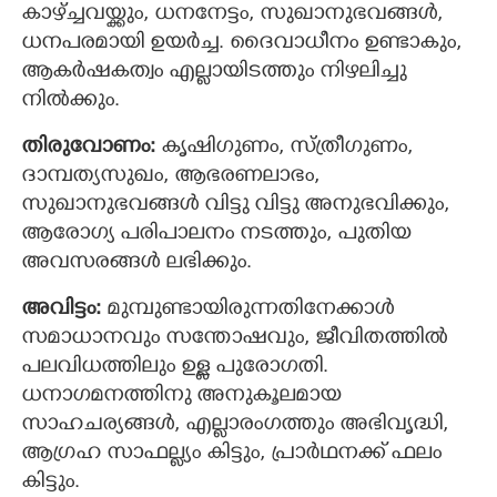
കാഴ്ച്ചവയ്ക്കും, ധനനേട്ടം, സുഖാനുഭവങ്ങള്‍,
ധനപരമായി ഉയര്‍ച്ച. ദൈവാധീനം ഉണ്ടാകും,
ആകര്‍ഷകത്വം എല്ലായിടത്തും നിഴലിച്ചു
നില്‍ക്കും.
തിരുവോണം:
കൃഷിഗുണം, സ്ത്രീഗുണം,
ദാമ്പത്യസുഖം, ആഭരണലാഭം,
സുഖാനുഭവങ്ങള്‍ വിട്ടു വിട്ടു അനുഭവിക്കും,
ആരോഗ്യ പരിപാലനം നടത്തും, പുതിയ
അവസരങ്ങള്‍ ലഭിക്കും.
അവിട്ടം:
മുമ്പുണ്ടായിരുന്നതിനേക്കാൾ
സമാധാനവും സന്തോഷവും, ജീവിതത്തില്‍
പലവിധത്തിലും ഉള്ള പുരോഗതി.
ധനാഗമനത്തിനു അനുകൂലമായ
സാഹചര്യങ്ങള്‍, എല്ലാരംഗത്തും അഭിവൃദ്ധി,
ആഗ്രഹ സാഫല്ല്യം കിട്ടും, പ്രാര്‍ഥനക്ക് ഫലം
കിട്ടും.