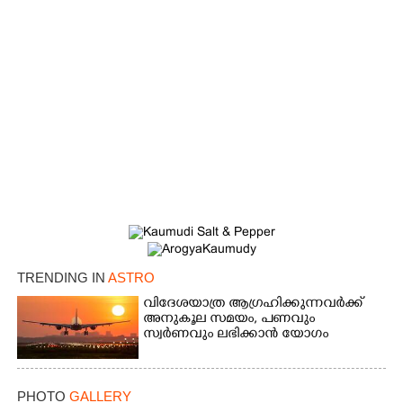
TRENDING IN
ASTRO
വിദേശയാത്ര ആഗ്രഹിക്കുന്നവർക്ക്
അനുകൂല സമയം,​ പണവും
സ്വർണവും ലഭിക്കാൻ യോഗം
PHOTO
GALLERY