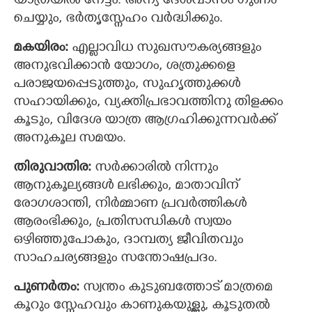
യാത്രയില്‍ നേട്ടം. അന്യ ദേശവാസം ഗുണം
ചെയ്യും, ഭര്‍തൃസ്നേഹം വര്‍ദ്ധിക്കും.
മകയിരം:
എല്ലാവിധ സുഖസൗകര്യങ്ങളും
അനുഭവിക്കാന്‍ യോഗം, ശത്രുക്കളെ
പരാജയപ്പെടുത്തും, സുഹൃത്തുക്കള്‍
സഹായിക്കും, വ്യക്തിപ്രഭാവത്തിനു തിളക്കം
കൂടും, വിദേശ യാത്ര ആഗ്രഹിക്കുന്നവര്‍ക്ക്
അനുകൂല സമയം.
തിരുവാതിര:
സര്‍ക്കാരില്‍ നിന്നും
ആനുകൂല്യങ്ങൾ ലഭിക്കും, മാതാവിന്
രോഗശാന്തി, നിര്‍മ്മാണ പ്രവര്‍ത്തികള്‍
ആരംഭിക്കും, പ്രതിസന്ധികള്‍ സ്വയം
ഒഴിഞ്ഞുപോകും, ദാമ്പത്യ ജീവിതവും
സാഹചര്യങ്ങളും സന്തോഷപ്രദം.
പുണര്‍തം:
സ്വന്തം കുടുബത്തോട് മാത്രമെ
കൂറും സ്നേഹവും കാണുകയുള്ളു, കൂടുതല്‍