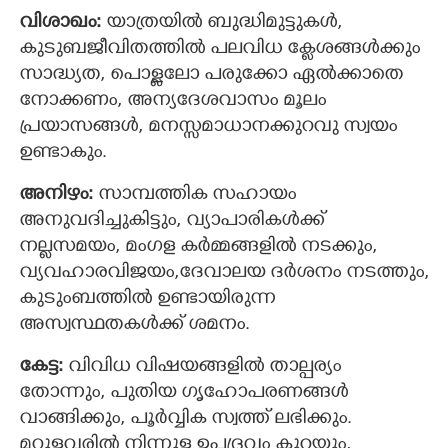
വിശാഖം:
യാത്രയില്‍ ബുദ്ധിമുട്ടുകള്‍,
കുടുബജീവിതത്തില്‍ പലവിധ ക്ലേശങ്ങള്‍ക്കും
സാദ്ധ്യത, പൊള്ളലോ പരുക്കോ ഏല്‍ക്കാതെ
നോക്കണം, അന്യദേശവാസം മൂലം
പ്രയാസങ്ങള്‍, മനസ്സമാധാനക്കുറവു സ്വയം
ഉണ്ടാകും.
അനിഴം:
സാമ്പത്തിക സഹായം
അനുവദിച്ചുകിട്ടും, വ്യാപാരികള്‍ക്ക്
നല്ലസമയം, മംഗള കര്‍മ്മങ്ങളിൽ നടക്കും,
വ്യവഹാരവിജയം,ദേവാലയ ദര്‍ശനം നടത്തും,
കുടുംബത്തിൽ ഉണ്ടായിരുന്ന
അസ്വസ്ഥതകള്‍ക്ക് ശമനം.
കേട്ട:
വിവിധ വിഷയങ്ങളില്‍ താല്പര്യം
തോന്നും, പുതിയ ഗൃഹോപരണങ്ങള്‍
വാങ്ങിക്കും, പൂര്‍വ്വിക സ്വത്ത് ലഭിക്കും.
മറ്റുള്ളവരില്‍ നിന്നുള്ള ഉപദ്രവം കുറയും,