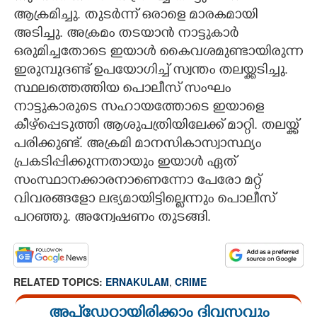
ആക്രമിച്ചു. തുടർന്ന് ഒരാളെ മാരകമായി
അടിച്ചു. അക്രമം തടയാൻ നാട്ടുകാർ
ഒരുമിച്ചതോടെ ഇയാൾ കൈവശമുണ്ടായിരുന്ന
ഇരുമ്പുദണ്ട് ഉപയോഗിച്ച് സ്വന്തം തലയ്ക്കടിച്ചു.
സ്ഥലത്തെത്തിയ പൊലീസ് സംഘം
നാട്ടുകാരുടെ സഹായത്തോടെ ഇയാളെ
കീഴ്പ്പെടുത്തി ആശുപത്രിയിലേക്ക് മാറ്റി. തലയ്ക്ക്
പരിക്കുണ്ട്. അക്രമി മാനസികാസ്വാസ്ഥ്യം
പ്രകടിപ്പിക്കുന്നതായും ഇയാൾ ഏത്
സംസ്ഥാനക്കാരനാണെന്നോ പേരോ മറ്റ്
വിവരങ്ങളോ ലഭ്യമായിട്ടില്ലെന്നും പൊലീസ്
പറഞ്ഞു. അന്വേഷണം തുടങ്ങി.
RELATED TOPICS:
ERNAKULAM
,
CRIME
അപ്ഡേറ്റായിരിക്കാം ദിവസവും