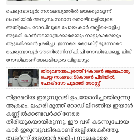
CARTOONS
പെരുമ്പാവൂർ: നഗരമദ്ധ്യത്തിൽ മയക്കുമരുന്ന്
ലഹരിയിൽ അന്യസംസ്ഥാന തൊഴിലാളിയുടെ
അതിക്രമം. റോഡിലൂടെ പോയ കാർ തല്ലിപ്പൊളിച്ച
LITERATURE
അക്രമി കാൽനടയാത്രക്കാരെയും നാട്ടുകാരെയും
ആക്രമിക്കാൻ ശ്രമിച്ചു. ഇന്നലെ വൈകിട്ട് മൂന്നോടെ
ZOOM
പെരുമ്പാവൂർ ടൗണിൽനിന്ന് പി.പി റോഡിലേക്കുള്ള ലിങ്ക്
റോഡിലാണ് അക്രമിയുടെ വിളയാട്ടം.
CONTACT US
തിരുവനന്തപുരത്ത് 14കാരൻ ആത്മഹത്യ
ചെയ്ത സംഭവം; 58കാരൻ പിടിയിൽ,
പോക്‌സോ ചുമത്തി അറസ്റ്റ്
നീളമേറിയ ഇരുമ്പുവടി ഉപയോഗിച്ചായിരുന്നു
അക്രമം. ലഹരി മൂത്ത് റോഡിലിറങ്ങിയ ഇയാൾ
കണ്ണിൽക്കണ്ടവർക്ക് നേരെ
തിരിയുകയായിരുന്നു. ഈ വഴി കടന്നുപോയ
കാർ ഇരുമ്പുവടികൊണ്ട് തല്ലിത്തകർത്തു.
തുടർന്ന് തടയാൻ ശ്രമിച്ച നാട്ടുകാരെ