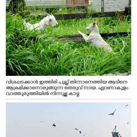
വിശപ്പടക്കാൻ ഇത്തിരി പുല്ല് തിന്നാനെത്തിയ ആടിനെ
ആക്രമിക്കാനൊരുങ്ങുന്ന തെരുവ് നായ. എറണാകുളം
വാത്തുരുത്തിയിൽ നിന്നുള്ള കാഴ്ച