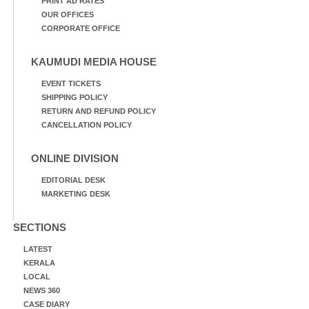
PRINT AD RATES
OUR OFFICES
CORPORATE OFFICE
KAUMUDI MEDIA HOUSE
EVENT TICKETS
SHIPPING POLICY
RETURN AND REFUND POLICY
CANCELLATION POLICY
ONLINE DIVISION
EDITORIAL DESK
MARKETING DESK
SECTIONS
LATEST
KERALA
LOCAL
NEWS 360
CASE DIARY