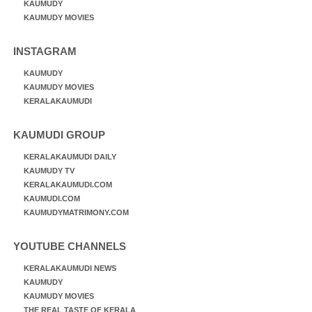
KAUMUDY
KAUMUDY MOVIES
INSTAGRAM
KAUMUDY
KAUMUDY MOVIES
KERALAKAUMUDI
KAUMUDI GROUP
KERALAKAUMUDI DAILY
KAUMUDY TV
KERALAKAUMUDI.COM
KAUMUDI.COM
KAUMUDYMATRIMONY.COM
YOUTUBE CHANNELS
KERALAKAUMUDI NEWS
KAUMUDY
KAUMUDY MOVIES
THE REAL TASTE OF KERALA