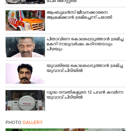
പേർ അറസ്റ്റിൽ
ആംബുലൻസ് ജീവനക്കാരനെ
ആക്രമിക്കാൻ ശ്രമിച്ചെന്ന് പരാതി
പിതാവിനെ കൊലപ്പെടുത്താൻ ശ്രമിച്ച
മകന് നാലുവർഷം കഠിനതടവും
പിഴയും
യുവതിയെ കൊലപ്പെടുത്താൻ ശ്രമിച്ച
യുവാവ് പിടിയിൽ
വൃദ്ധ ദമ്പതികളുടെ 12 പവൻ കവർന്ന
യുവാവ് പിടിയിൽ
PHOTO
GALLERY