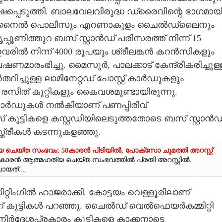
ഷപ്പെടുത്തി. ബാലവേലവിരുദ്ധ ഡ്രൈവിന്റെ ഭാഗമായ
 ജുവനൈൽ പൊലീസും എറണാകുളം ചൈൽഡ്ലൈനും
ണിത്തുറ ബസ് സ്റ്റാൻഡ് പരിസരത്ത് നിന്ന് 15
ഇവരിൽ നിന്ന് 4000 രൂപയും ശ്രീലങ്കൻ കറൻസികളും
ാരംഭിച്ചു. മൈസൂർ, പാലക്കാട് കേന്ദ്രീകരിച്ചുള്
ഥിച്ചുള്ള ലാമിനേറ്റഡ് പോസ്റ്റ് കാർഡുകളും
ും രസീത് കുറ്റികളും കൈവശമുണ്ടായിരുന്നു.
് കാ‌ർഡുകൾ നൽകിയാണ് പണപ്പിരിവ്
കുട്ടികളെ കസ്റ്റഡിയിലെടുത്തതോടെ ബസ് സ്റ്റാൻഡ
ത്രീകൾ കടന്നുകളഞ്ഞു.
 ചെയ്ത സംഭവം; 58കാരൻ പിടിയിൽ, പോക്‌സോ ചുമത്തി അറസ്റ്റ്
കാരൻ ആത്മഹത്യ ചെയ്ത സംഭവത്തിൽ പ്രതി അറസ്റ്റിൽ.
യത്....
്റിംഗിൽ ഹാജരാക്കി. കോട്ടയം വെള്ളൂരിലാണ്
ന്ന് കുട്ടികൾ പറഞ്ഞു. ചൈൽഡ് വെൽഫെയർകമ്മിറ്റി
ദ്ദേശപ്രകാരം കുട്ടികളെ കാക്കനാട്ടെ