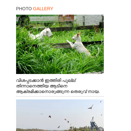
PHOTO
GALLERY
വിശപ്പടക്കാൻ ഇത്തിരി പുല്ല്
തിന്നാനെത്തിയ ആടിനെ
ആക്രമിക്കാനൊരുങ്ങുന്ന തെരുവ് നായ.
എറണാകുളം വാത്തുരുത്തിയിൽ നിന്നുള്ള
കാഴ്ച