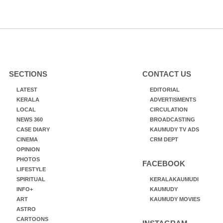
SECTIONS
CONTACT US
LATEST
EDITORIAL
KERALA
ADVERTISMENTS
LOCAL
CIRCULATION
NEWS 360
BROADCASTING
CASE DIARY
KAUMUDY TV ADS
CINEMA
CRM DEPT
OPINION
PHOTOS
FACEBOOK
LIFESTYLE
SPIRITUAL
KERALAKAUMUDI
INFO+
KAUMUDY
ART
KAUMUDY MOVIES
ASTRO
CARTOONS