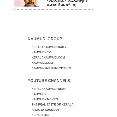
വ്യാജേന സ്വാമിയുടെ
ഫോൺ കവർന്നു:
കൊച്ചിയിൽ പിടിയിലായത്
18 കേസുകളിൽ
പ്രതിയായ തട്ടിപ്പുവീരൻ
KAUMUDI GROUP
KERALAKAUMUDI DAILY
KAUMUDY TV
KERALAKAUMUDI.COM
KAUMUDI.COM
KAUMUDYMATRIMONY.COM
YOUTUBE CHANNELS
KERALAKAUMUDI NEWS
KAUMUDY
KAUMUDY MOVIES
THE REAL TASTE OF KERALA
AROGYA KAUMUDY
KERALA 360