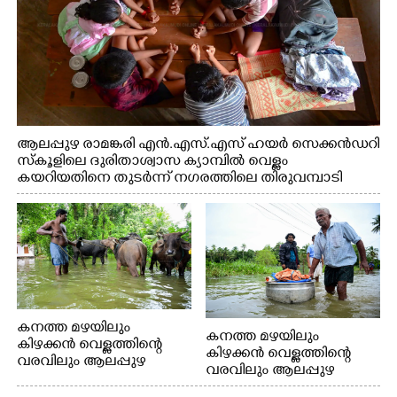
ആലപ്പുഴ രാമങ്കരി എൻ.എസ്.എസ് ഹയർ സെക്കൻഡറി
സ്കൂളിലെ ദുരിതാശ്വാസ ക്യാമ്പിൽ വെള്ളം
കയറിയതിനെ തുടർന്ന് നഗരത്തിലെ തിരുവമ്പാടി
ഹയർ സെക്കൻഡറി സ്കൂളിലെ ക്യാമ്പിലെത്തിയ
കുട്ടികൾ കളികളിലേർപ്പെട്ടപ്പോൾ
കനത്ത മഴയിലും
കനത്ത മഴയിലും
കിഴക്കൻ വെള്ളത്തിന്റെ
കിഴക്കൻ വെള്ളത്തിന്റെ
വരവിലും ആലപ്പുഴ
വരവിലും ആലപ്പുഴ
തലവടി പ്രദേശത്തെ
ആനപ്രമ്പാൽ പ്രദേശത്തെ
വീടുകളിൽ വെള്ളം