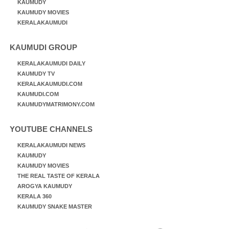
KAUMUDY
KAUMUDY MOVIES
KERALAKAUMUDI
KAUMUDI GROUP
KERALAKAUMUDI DAILY
KAUMUDY TV
KERALAKAUMUDI.COM
KAUMUDI.COM
KAUMUDYMATRIMONY.COM
YOUTUBE CHANNELS
KERALAKAUMUDI NEWS
KAUMUDY
KAUMUDY MOVIES
THE REAL TASTE OF KERALA
AROGYA KAUMUDY
KERALA 360
KAUMUDY SNAKE MASTER