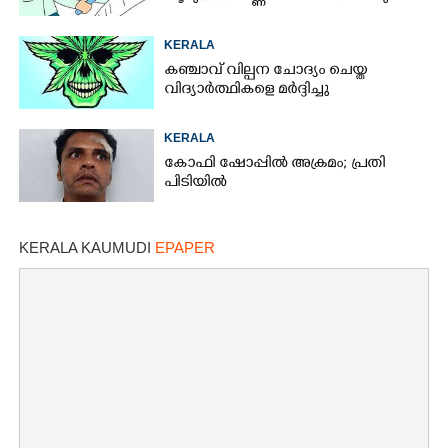
KERALA
കഞ്ചാവ് വില്പന ചോദ്യം ചെയ്ത
വിദ്യാർത്ഥികളെ മർദ്ദിച്ചു
KERALA
കോഫി ഷോപ്പിൽ അക്രമം; പ്രതി
പിടിയിൽ
KERALA KAUMUDI
EPAPER