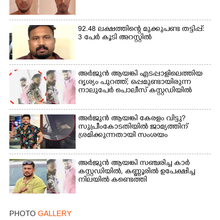
Copy Link
92.48 ലക്ഷത്തിന്റെ മുക്കുപണ്ട തട്ടിപ്പ്:
3 പേർ കൂടി അറസ്റ്റിൽ
അർജുൻ ആയങ്കി എടപ്പാളിലെത്തിയ
ദൃശ്യം പുറത്ത്; ഒപ്പമുണ്ടായിരുന്ന
നാലുപേർ പൊലീസ് കസ്റ്റഡിയിൽ
അർജുൻ ആയങ്കി കേരളം വിട്ടു?
സുപ്രീംകോടതിയിൽ ജാമ്യത്തിന്
ശ്രമിക്കുന്നതായി സംശയം
അർജുൻ ആയങ്കി സഞ്ചരിച്ച കാർ
കസ്റ്റഡിയിൽ,​ കണ്ണൂരിൽ ഉപേക്ഷിച്ച
നിലയിൽ കണ്ടെത്തി
PHOTO
GALLERY