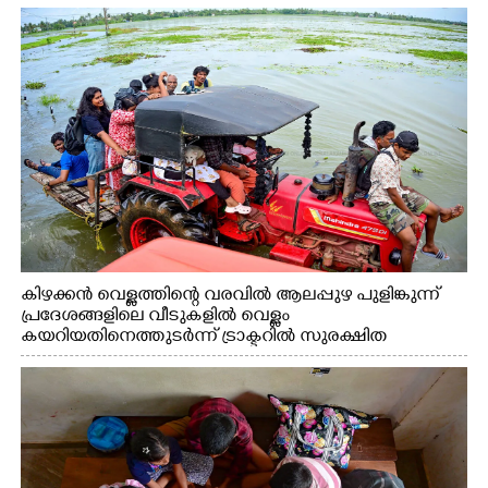
കിഴക്കൻ വെള്ളത്തിന്റെ വരവിൽ ആലപ്പുഴ പുളിങ്കുന്ന്
പ്രദേശങ്ങളിലെ വീടുകളിൽ വെള്ളം
കയറിയതിനെത്തുടർന്ന് ട്രാക്ടറില്‍ സുരക്ഷിത
സ്ഥലങ്ങളിലേക്ക് പോകുന്നവർ