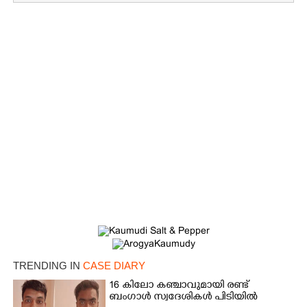
×
Share this link
TRENDING IN
CASE DIARY
16 കിലോ കഞ്ചാവുമായി രണ്ട്
ബംഗാൾ സ്വദേശികൾ പിടിയിൽ