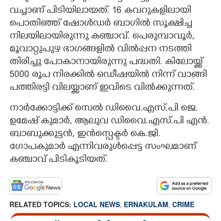
വച്ചാണ് പിടിയിലായത്. 16 കവറുകളിലായി
പൊതിഞ്ഞ് ഷോൾഡർ ബാഗിൽ സൂക്ഷിച്ച
നിലയിലായിരുന്നു കഞ്ചാവ്. പെരുമ്പാവൂർ,
മൂവാറ്റുപുഴ ഭാഗങ്ങളിൽ വിൽപ്പന നടത്തി
തിരിച്ചു പോകാനായിരുന്നു പദ്ധതി. കിലോയ്ക്ക്
5000 രൂപ നിരക്കിൽ ഒഡീഷയിൽ നിന്ന് വാങ്ങി
പത്തിരട്ടി വിലയ്ക്കാണ് ഇവിടെ വിൽക്കുന്നത്.
നാർക്കോട്ടിക്ക് സെൽ ഡിവൈ.എസ്.പി ജെ.
ഉമേഷ് കുമാർ, ആലുവ ഡിവൈ.എസ്.പി എൻ.
ബാബുക്കുട്ടൻ, ഇൻസ്പെക്ടർ കെ.ജി.
ഗോപകുമാർ എന്നിവരുൾപ്പെട്ട സംഘമാണ്
കഞ്ചാവ് പിടികൂടിയത്.
RELATED TOPICS:
LOCAL NEWS
,
ERNAKULAM
,
CRIME