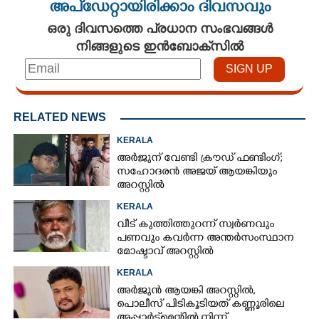
അപ്ഡേറ്റായിരിക്കാം ദിവസവും
ഒരു ദിവസത്തെ പ്രധാന സംഭവങ്ങൾ
നിങ്ങളുടെ ഇൻബോക്സിൽ
RELATED NEWS
KERALA
അർജുന് വേണ്ടി ക്രൗഡ് ഫണ്ടിംഗ്;
സഹോദരൻ അജയ് ആയങ്കിയും
അറസ്റ്റിൽ
KERALA
വീട് കുത്തിത്തുറന്ന് സ്വർണവും
പണവും കവർന്ന അന്തർസംസ്ഥാന
മോഷ്ടാവ് അറസ്റ്റിൽ
KERALA
അർജുൻ ആയങ്കി അറസ്റ്റിൽ,
പൊലീസ് പിടികൂടിയത് കണ്ണൂരിലെ
അപ്പാർട്ട്‌മെന്റിൽ നിന്ന്