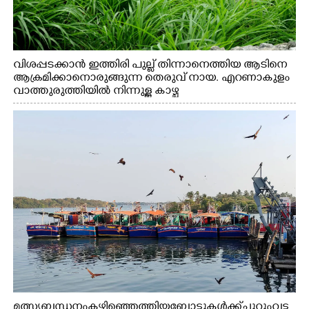
വിശപ്പടക്കാൻ ഇത്തിരി പുല്ല് തിന്നാനെത്തിയ ആടിനെ
ആക്രമിക്കാനൊരുങ്ങുന്ന തെരുവ് നായ. എറണാകുളം
വാത്തുരുത്തിയിൽ നിന്നുള്ള കാഴ്ച
മത്സ്യബന്ധനം കഴിഞ്ഞെത്തിയ ബോട്ടുകൾക്ക് ചുറ്റും വട്ട