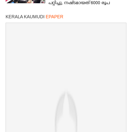
പറ്റിച്ചു, നഷ്‌ടമായത് 6000 രൂപ
KERALA KAUMUDI
EPAPER