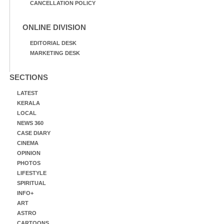
CANCELLATION POLICY
ONLINE DIVISION
EDITORIAL DESK
MARKETING DESK
SECTIONS
LATEST
KERALA
LOCAL
NEWS 360
CASE DIARY
CINEMA
OPINION
PHOTOS
LIFESTYLE
SPIRITUAL
INFO+
ART
ASTRO
CARTOONS