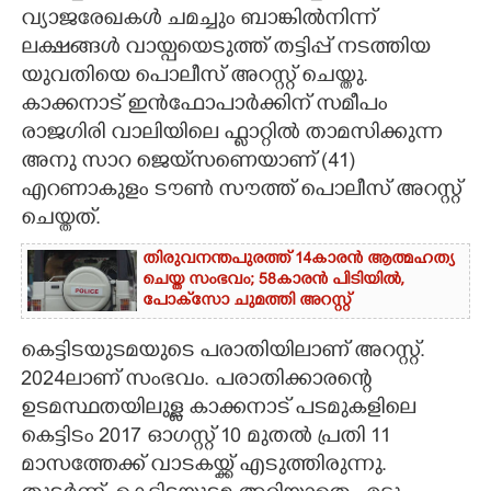
വ്യാജരേഖകൾ ചമച്ചും ബാങ്കിൽനിന്ന്
CARTOONS
ലക്ഷങ്ങൾ വായ്പയെടുത്ത് തട്ടിപ്പ് നടത്തിയ
യുവതിയെ പൊലീസ് അറസ്റ്റ് ചെയ്തു.
LITERATURE
കാക്കനാട് ഇൻഫോപാർക്കിന് സമീപം
രാജഗിരി വാലിയിലെ ഫ്ലാറ്റിൽ താമസിക്കുന്ന
അനു സാറ ജെയ്‌സണെയാണ് (41)
ZOOM
എറണാകുളം ടൗൺ സൗത്ത് പൊലീസ് അറസ്റ്റ്
ചെയ്തത്.
CONTACT US
തിരുവനന്തപുരത്ത് 14കാരൻ ആത്മഹത്യ
ചെയ്ത സംഭവം; 58കാരൻ പിടിയിൽ,
പോക്‌സോ ചുമത്തി അറസ്റ്റ്
കെട്ടിടയുടമയുടെ പരാതിയിലാണ് അറസ്റ്റ്.
2024ലാണ് സംഭവം. പരാതിക്കാരന്റെ
ഉടമസ്ഥതയിലുള്ള കാക്കനാട് പടമുകളിലെ
കെട്ടിടം 2017 ഓഗസ്റ്റ് 10 മുതൽ പ്രതി 11
മാസത്തേക്ക് വാടകയ്ക്ക് എടുത്തിരുന്നു.