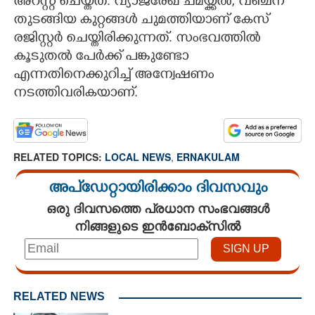
അറസ്റ്റ് ചെയ്തത്. വ്യാജരേഖ ചമയ്ക്കൽ, വഞ്ചന
തുടങ്ങിയ കുറ്റങ്ങൾ ചുമത്തിയാണ് കേസ്
രജിസ്റ്റർ ചെയ്തിരിക്കുന്നത്. സംഭവത്തിൽ
കൂടുതൽ പേർക്ക് പങ്കുണ്ടോ
എന്നതിനെക്കുറിച്ച് അന്വേഷണം
നടത്തിവരികയാണ്.
RELATED TOPICS:
LOCAL NEWS
,
ERNAKULAM
അപ്ഡേറ്റായിരിക്കാം ദിവസവും
ഒരു ദിവസത്തെ പ്രധാന സംഭവങ്ങൾ
നിങ്ങളുടെ ഇൻബോക്സിൽ
RELATED NEWS