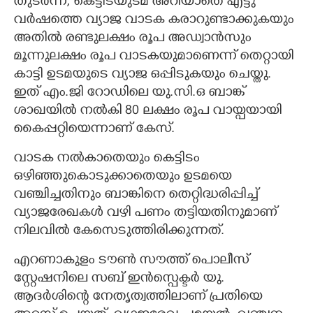
തുടർന്ന്, കെട്ടിടയുടമ അറിയാതെ എട്ടു
വർഷത്തെ വ്യാജ വാടക കരാറുണ്ടാക്കുകയും
അതിൽ രണ്ടുലക്ഷം രൂപ അഡ്വാൻസും
മൂന്നുലക്ഷം രൂപ വാടകയുമാണെന്ന് തെറ്റായി
കാട്ടി ഉടമയുടെ വ്യാജ ഒപ്പിടുകയും ചെയ്തു.
ഇത് എം.ജി റോഡിലെ യു.സി.ഒ ബാങ്ക്
ശാഖയിൽ നൽകി 80 ലക്ഷം രൂപ വായ്പയായി
കൈപ്പറ്റിയെന്നാണ് കേസ്.
വാടക നൽകാതെയും കെട്ടിടം
ഒഴിഞ്ഞുകൊടുക്കാതെയും ഉടമയെ
വഞ്ചിച്ചതിനും ബാങ്കിനെ തെറ്റിദ്ധരിപ്പിച്ച്
വ്യാജരേഖകൾ വഴി പണം തട്ടിയതിനുമാണ്
നിലവിൽ കേസെടുത്തിരിക്കുന്നത്.
എറണാകുളം ടൗൺ സൗത്ത് പൊലീസ്
സ്റ്റേഷനിലെ സബ് ഇൻസ്പെക്ടർ യു.
ആദർശിന്റെ നേതൃത്വത്തിലാണ് പ്രതിയെ