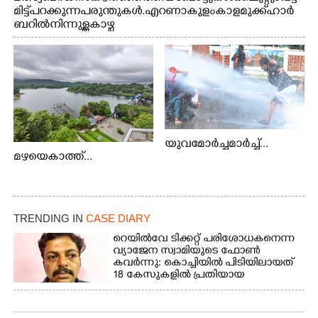
മിട്ട് പറക്കുന്ന പരുന്തുകൾ. എറണാകുളം കാളമുക്ക് ഹാർ
ബറിൽ നിന്നുള്ള കാഴ്ച
യുവമോർച്ചമാർച്ച്...
മഴയെകാത്ത്...
TRENDING IN
CASE DIARY
റെയിൽവേ ടിക്കറ്റ് പരിശോധകനെന്ന
വ്യാജേന സ്വാമിയുടെ ഫോൺ
കവർന്നു: കൊച്ചിയിൽ പിടിയിലായത്
18 കേസുകളിൽ പ്രതിയായ
തട്ടിപ്പുവീരൻ