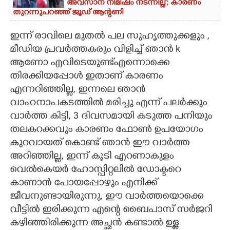
അവസാന നിമിഷം നടന്നില്ല'; കാരണം
തുറന്നുപറഞ്ഞ് ജൂഡ് ആന്റണി
ഇന്ന് രാവിലെ മുതൽ പല സുഹൃത്തുക്കളും ,
മീഡിയ പ്രവർത്തകരും വിളിച്ച് ഞാൻ k
ആണോ എവിടെയുണ്ട്എന്നൊക്കെ
തിരക്കിയപ്പോൾ ഇതാണ് കാരണം
എന്നറിഞ്ഞില്ല, ഇന്നലെ ഞാൻ
വാഹനാപകടത്തിൽ മരിച്ചു എന്ന് പലർക്കും
വാർത്ത കിട്ടി, 3 ദിവസമായി കടുത്ത പനിയും
തലകറക്കവും കാരണം ഫോൺ ഉപയോഗം
കുറവായത് കൊണ്ട് ഞാൻ ഈ വാർത്ത
അറിഞ്ഞില്ല, ഇന്ന് കൂടി എറണാകുളം
വെൽകെയർ ഹോസ്പിറ്റലിൽ ഡോക്ടറെ
കാണാൻ പോയപ്പോഴും എനിക്ക്
ജീവനുണ്ടായിരുന്നു, ഈ വാർത്തയൊക്കെ
വീട്ടിൽ ഇരിക്കുന്ന എന്റെ ബൈപാസ് സർജറി
കഴിഞ്ഞിരിക്കുന്ന അച്ഛൻ കണ്ടാൽ ഉള്ള