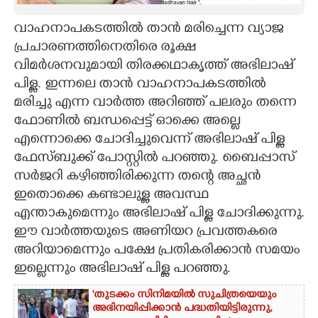
CARTOONS
വാഹനാപകടത്തിൽ താൻ മരിച്ചെന്ന വ്യാജ
പ്രചാരണത്തിനെതിരെ രൂക്ഷ
വിമർശനവുമായി തിരക്കഥാകൃത്ത് അഭിലാഷ്
LITERATURE
പിള്ള. ഇന്നലെ താൻ വാഹനാപകടത്തിൽ
മരിച്ചു എന്ന വാർത്ത അറിഞ്ഞ് പലരും തന്നെ
ZOOM
ഫോണിൽ ബന്ധപ്പെട്ട് ഓക്കെ അല്ലെ
എന്നൊക്കെ ചോദിച്ചുവെന്ന് അഭിലാഷ് പിള്ള
CONTACT US
ഫേസ്ബുക്ക് പോസ്റ്റിൽ പറഞ്ഞു. ബൈപ്പാസ്
സർജറി കഴിഞ്ഞിരിക്കുന്ന തന്റെ അച്ഛൻ
ഇതൊക്കെ കണ്ടാലുള്ള അവസ്ഥ
എന്താകുമെന്നും അഭിലാഷ് പിള്ള ചോദിക്കുന്നു.
ഈ വാർത്തയുടെ അണിയറ പ്രവത്തകരെ
അറിയാമെന്നും പക്ഷേ പ്രതികരിക്കാൻ സമയം
ഇല്ലെന്നും അഭിലാഷ് പിള്ള പറഞ്ഞു.
'തുടക്കം സിനിമയിൽ സുചിത്രയെയും
അഭിനയിപ്പിക്കാൻ പദ്ധതിയിട്ടിരുന്നു,​