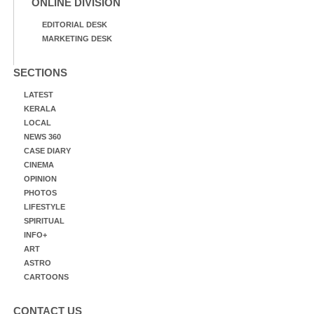
ONLINE DIVISION
EDITORIAL DESK
MARKETING DESK
SECTIONS
LATEST
KERALA
LOCAL
NEWS 360
CASE DIARY
CINEMA
OPINION
PHOTOS
LIFESTYLE
SPIRITUAL
INFO+
ART
ASTRO
CARTOONS
CONTACT US