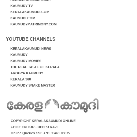
KAUMUDY TV
KERALAKAUMUDI.COM
KAUMUDI.COM
KAUMUDYMATRIMONY.COM
YOUTUBE CHANNELS
KERALAKAUMUDI NEWS
KAUMUDY
KAUMUDY MOVIES
THE REAL TASTE OF KERALA
AROGYA KAUMUDY
KERALA 360
KAUMUDY SNAKE MASTER
COPYRIGHT KERALAKAUMUDI ONLINE
CHIEF EDITOR - DEEPU RAVI
Online Queries call: + 91 99461 08675