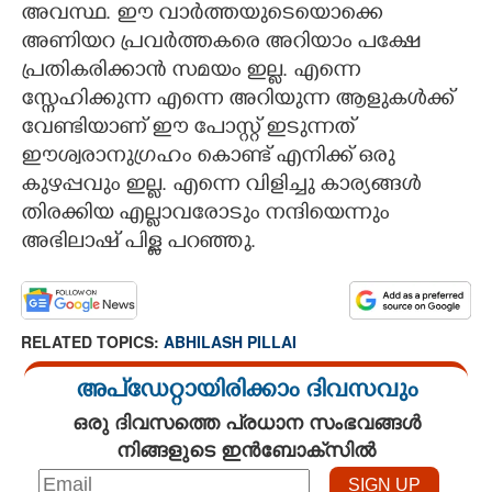
അവസ്ഥ. ഈ വാർത്തയുടെയൊക്കെ
അണിയറ പ്രവർത്തകരെ അറിയാം പക്ഷേ
പ്രതികരിക്കാൻ സമയം ഇല്ല. എന്നെ
സ്നേഹിക്കുന്ന എന്നെ അറിയുന്ന ആളുകൾക്ക്
വേണ്ടിയാണ് ഈ പോസ്റ്റ് ഇടുന്നത്
ഈശ്വരാനുഗ്രഹം കൊണ്ട് എനിക്ക് ഒരു
കുഴപ്പവും ഇല്ല. എന്നെ വിളിച്ചു കാര്യങ്ങൾ
തിരക്കിയ എല്ലാവരോടും നന്ദിയെന്നും
അഭിലാഷ് പിള്ള പറഞ്ഞു.
RELATED TOPICS:
ABHILASH PILLAI
അപ്ഡേറ്റായിരിക്കാം ദിവസവും
ഒരു ദിവസത്തെ പ്രധാന സംഭവങ്ങൾ
നിങ്ങളുടെ ഇൻബോക്സിൽ