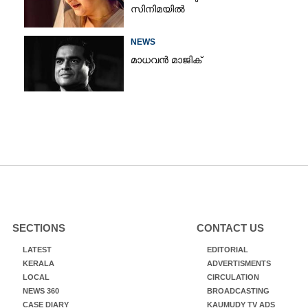
സിനിമയിൽ
NEWS
മാധവൻ മാജിക്
SECTIONS
CONTACT US
LATEST
EDITORIAL
KERALA
ADVERTISMENTS
LOCAL
CIRCULATION
NEWS 360
BROADCASTING
CASE DIARY
KAUMUDY TV ADS