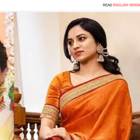
READ
ENGLISH VERS