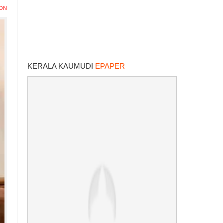
ION
KERALA KAUMUDI
EPAPER