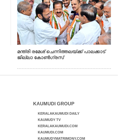
മന്ത്രി രമേശ് ചെന്നിത്തലയ്ക്ക് പാലക്കാട്
ജില്ലാ കോൺഗ്രസ്
KAUMUDI GROUP
KERALAKAUMUDI DAILY
KAUMUDY TV
KERALAKAUMUDI.COM
KAUMUDI.COM
KAUMUDYMATRIMONY.COM