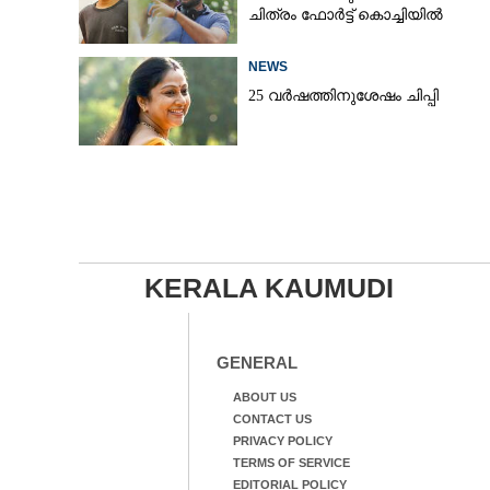
ചിത്രം ഫോർട്ട് കൊച്ചിയിൽ
NEWS
25 വർഷത്തിനുശേഷം ചിപ്പി
KERALA KAUMUDI
GENERAL
ABOUT US
CONTACT US
PRIVACY POLICY
TERMS OF SERVICE
EDITORIAL POLICY