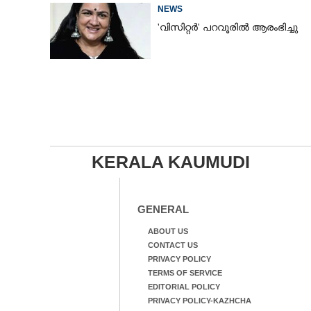
NEWS
'വിസിറ്റർ' പറവൂരിൽ ആരംഭിച്ചു
KERALA KAUMUDI
GENERAL
ABOUT US
CONTACT US
PRIVACY POLICY
TERMS OF SERVICE
EDITORIAL POLICY
PRIVACY POLICY-KAZHCHA