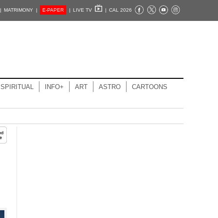
|
MATRIMONY |
E-PAPER
|
LIVE TV
|
CAL 2026
SPIRITUAL
INFO+
ART
ASTRO
CARTOONS