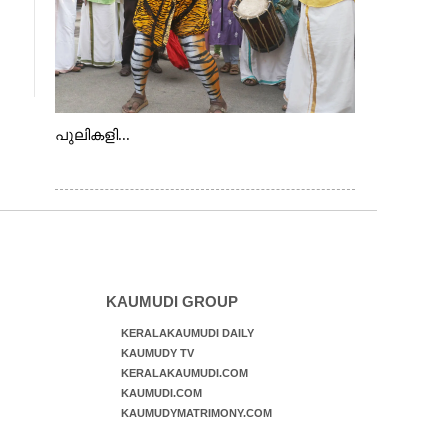
പുലികളി...
KAUMUDI GROUP
KERALAKAUMUDI DAILY
KAUMUDY TV
KERALAKAUMUDI.COM
KAUMUDI.COM
KAUMUDYMATRIMONY.COM