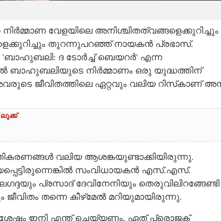
 നിർമ്മാണ വേളയിലെ അനിശ്ചിതത്വങ്ങളെക്കുറിച്ചും
െക്കുറിച്ചും തുറന്നുപറഞ്ഞ് നായകൻ പ്രഭാസ്.
ന 'ബാഹുബലി: ദ ടോർച്ച് ബെയറർ' എന്ന
ചിൽ ബാഹുബലിയുടെ നിർമ്മാണം ഒരു യുദ്ധത്തിന്
വരുടെ ജീവിതത്തിലെ ഏറ്റവും വലിയ റിസ്‌കാണ് അന്
ലുക്ക്
രതികരണങ്ങൾ വലിയ ആശങ്കയുണ്ടാക്കിയിരുന്നു.
ാജയപ്പെട്ടിരുന്നെങ്കിൽ സംവിധായകൻ എസ്.എസ്.
ദ്ദയും പ്രസാദ് ദേവിനേനിയും തെരുവിലിറങ്ങേണ്ടി
ീവിതം തന്നെ കീഴ്‌മേൽ മറിയുമായിരുന്നു.
േഷം ഇനി എന്ത് ചെയ്യണം, ഏത് പ്രൊജക്ട്