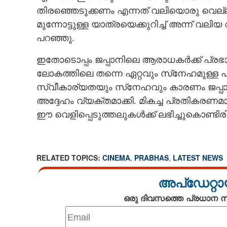
തിരഞ്ഞെടുക്കണം എന്നത് വലിയൊരു വെല്ല
മുന്നോട്ടുള്ള യാത്രയെക്കുറിച്ച് അന്ന് വലി
പറഞ്ഞു.
ഇതോടൊപ്പം ജപ്പാനിലെ ആരാധകർക്ക് പ്രഭാ
ലോകത്തിലെ തന്നെ ഏറ്റവും സ്‌നേഹമുള്ള
സ്വീകാര്യതയും സ്‌നേഹവും കാരണം ജപ്പാ
അദ്ദേഹം വ്യക്തമാക്കി. മികച്ച പ്രതികരണ
ഈ വെളിപ്പെടുത്തലുകൾക്ക് ലഭിച്ചുകൊണ്ടിരിക
RELATED TOPICS:
CINEMA
,
PRABHAS
,
LATEST NEWS
'ആ പിഴവ് സംഭവിച
അപ്ഡേറ്റാ
രാജമൗലിയും നിർ
തെരുവിലിറങ്ങേണ
ഒരു ദിവസത്തെ പ്രധാന
തുറന്നുപറഞ്ഞ് 