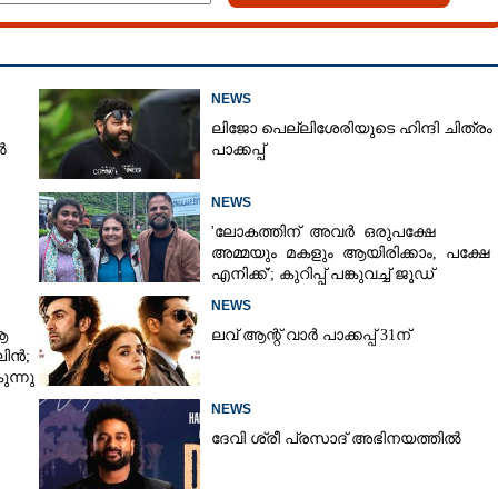
NEWS
ലിജോ പെല്ലിശേരിയുടെ ഹിന്ദി ചിത്രം
ൽ
പാക്കപ്പ്
NEWS
'ലോകത്തിന് അവർ ഒരുപക്ഷേ
അമ്മയും മകളും ആയിരിക്കാം, പക്ഷേ
എനിക്ക്'; കുറിപ്പ് പങ്കുവച്ച് ജൂഡ്
NEWS
ആ
ലവ് ആന്റ് വാർ പാക്കപ്പ് 31ന്
ാലിൻ;
ന്നു
NEWS
ദേവി ശ്രീ പ്രസാദ് അഭിനയത്തിൽ