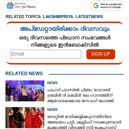
RELATED TOPICS:
LAKSHMIPRIYA
,
LATESTNEWS
അപ്ഡേറ്റായിരിക്കാം ദിവസവും
ഒരു ദിവസത്തെ പ്രധാന സംഭവങ്ങൾ
നിങ്ങളുടെ ഇൻബോക്സിൽ
RELATED NEWS
NEWS
ഫഹദ് ഫാസിൽ ചിത്രം "ഡോണ്ട്
ട്രബിൾ ദി ട്രബിൾ" ലെ ഗാനത്തിന്
ആവേശകരമായ സോംഗ് ലോഞ്ച്
NEWS
സെറ്റിൽ ഓടിക്കളിക്കുന്നതിനിടെ
അബദ്ധം പറ്റി; ഷൂട്ടിംഗ് നടക്കുമ്പോൾ
മൂക്കുത്തി വിഴുങ്ങി നടി ഷെഹ്നാസ്