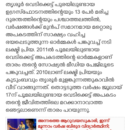
തൃശൂർ വെടിക്കെട്ട് പുരയിലുണ്ടായ
CARTOONS
ഉഗ്രസ്‌ഫോടനത്തിന്റെയും 13 പേർ മരിച്ച
ദുരന്തത്തിന്റെയും പശ്ചാത്തലത്തിൽ,
വർഷങ്ങൾക്ക് മുൻപ് സമാനമായ മറ്റൊരു
LITERATURE
അപകടത്തിന് സാക്ഷ്യം വഹിച്ച
ഭയപ്പെടുത്തുന്ന ഓർമ്മകൾ പങ്കുവച്ച് നടി
ZOOM
ലക്ഷ്മി പ്രിയ. 2011ൽ പൂമലയിലുണ്ടായ
വെടിക്കെട്ട് അപകടത്തിന്റെ ഓർമ്മകളാണ്
CONTACT US
താരം തന്റെ സോഷ്യൽ മീഡിയ പേജിലൂടെ
പങ്കുവച്ചത്. 2010ലാണ് ലക്ഷ്മി പ്രിയയും
കുടുംബവും തൃശൂർ മുളങ്കുന്നത്തുകാവിൽ
വീട് വാങ്ങുന്നത്. തൊട്ടടുത്ത വർഷം ജൂലായ്
17ന് പൂമലയിലുണ്ടായ വെടിക്കെട്ട് അപകടം
തന്റെ ജീവിതത്തിലെ മറക്കാനാവാത്ത
ഞെട്ടലാണെന്ന് താരം പറയുന്നു.
അന്നത്തെ ആറുവയസുകാരി, ഇന്ന്
മൂന്നാം വർഷ ബിരുദ വിദ്യാർത്ഥിനി;