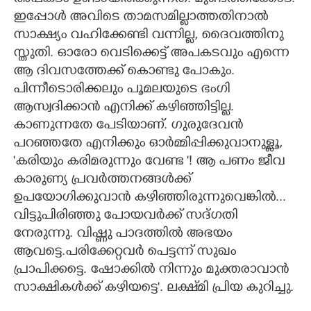
ഇപ്പോൾ അവിടെ താമസമില്ലാത്തതിനാൽ
സാക്ഷ്യം വഹിക്കേണ്ടി വന്നില്ല, ദൈവത്തിനു
സ്തുതി. ഓരോ വെടിക്കെട്ട് അപകടവും എന്നെ
ആ ദിവസത്തേക്ക് കൊണ്ടു പോകും.
പിന്നീടൊരിക്കലും പൂമലയുടെ ഭംഗി
ആസ്വദിക്കാൻ എനിക്ക് കഴിഞ്ഞിട്ടില്ല.
കാണുന്നതേ പേടിയാണ്. ഗുരുദേവൻ
പറഞ്ഞതേ എനിക്കും ഓർമ്മിപ്പിക്കുവാനുള്ളൂ,
'കരിയും കരിമരുന്നും വേണ്ട '! ആ പണം ജീവ
കാരുണ്യ പ്രവർത്തനങ്ങൾക്ക്
ഉപയോഗിക്കുവാൻ കഴിഞ്ഞിരുന്നുവെങ്കിൽ...
വിട്ടുപിരിഞ്ഞു പോയവർക്ക് സദ്ഗതി
നേരുന്നു. വിഷ്ണു പാദത്തിൽ അഭയം
ആവട്ടെ.പരിക്കേറ്റവർ പെട്ടന്ന് സുഖം
പ്രാപിക്കട്ടെ. ഷോക്കിൽ നിന്നും മുക്തരാവാൻ
സാക്ഷികൾക്ക് കഴിയട്ടെ'. ലക്ഷ്‌മി പ്രിയ കുറിച്ചു.