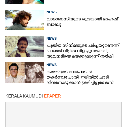
Copy Link
NEWS
വാരാണസിയുടെ രുദ്രയായി മഹേഷ്
ബാബു
NEWS
പുതിയ സിനിമയുടെ ചർച്ചയുണ്ടെന്ന്
പറ‍‌ഞ്ഞ് വീട്ടിൽ വിളിച്ചുവരുത്തി,
യുവനടിയെ മയക്കുമരുന്ന് നൽകി
പീഡിപ്പിച്ച സംവിധായകൻ അറസ്റ്റിൽ
NEWS
അമ്മയുടെ വേർപാടിൽ
തകർന്നുപോയി; നദിയിൽ ചാടി
ജീവനൊടുക്കാൻ ശ്രമിച്ചിട്ടുണ്ടെന്ന്
നടൻ ഗോവിന്ദ
KERALA KAUMUDI
EPAPER