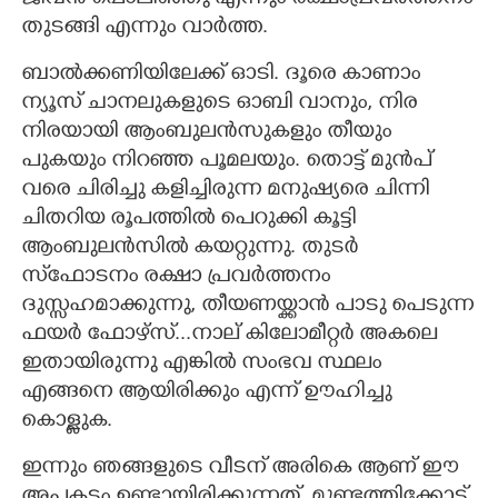
തുടങ്ങി എന്നും വാർത്ത.
ബാൽക്കണിയിലേക്ക് ഓടി. ദൂരെ കാണാം
ന്യൂസ് ചാനലുകളുടെ ഓബി വാനും, നിര
നിരയായി ആംബുലൻസുകളും തീയും
പുകയും നിറഞ്ഞ പൂമലയും. തൊട്ട് മുൻപ്
വരെ ചിരിച്ചു കളിച്ചിരുന്ന മനുഷ്യരെ ചിന്നി
ചിതറിയ രൂപത്തിൽ പെറുക്കി കൂട്ടി
ആംബുലൻസിൽ കയറ്റുന്നു. തുടർ
സ്‌ഫോടനം രക്ഷാ പ്രവർത്തനം
ദുസ്സഹമാക്കുന്നു, തീയണയ്ക്കാൻ പാടു പെടുന്ന
ഫയർ ഫോഴ്സ്...നാല് കിലോമീറ്റർ അകലെ
ഇതായിരുന്നു എങ്കിൽ സംഭവ സ്ഥലം
എങ്ങനെ ആയിരിക്കും എന്ന് ഊഹിച്ചു
കൊള്ളുക.
ഇന്നും ഞങ്ങളുടെ വീടന് അരികെ ആണ് ഈ
അപകടം ഉണ്ടായിരിക്കുന്നത്. മുണ്ടത്തിക്കോട്.