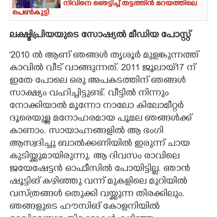
നിവിനെ ഞെട്ടിച്ച് തട്ടത്തിൻ മറയത്തിലെ
പെൺകുട്ടി
ലക്ഷ്മിപ്രിയയുടെ സോഷ്യൽ മീഡിയ പോസ്റ്റ്
'2010 ൽ ആണ് ഞങ്ങൾ തൃശൂർ മുളങ്കുന്നത്ത്
കാവിൽ വീട് വാങ്ങുന്നത്. 2011 ജൂലായ്17 ന്
ഇതേ പോലെ ഒരു അപകടത്തിന് ഞങ്ങൾ
സാക്ഷ്യം വഹിച്ചിട്ടുണ്ട്. വീട്ടിൽ നിന്നും
നോക്കിയാൽ മൂന്നോ നാലോ കിലോമീറ്റർ
ദൂരെയുള്ള മനോഹരമായ പൂമല ഞങ്ങൾക്ക്
കാണാം. സായാഹ്നങ്ങളിൽ ആ ഭംഗി
ആസ്വദിച്ചു ബാൽക്കണിയിൽ ഇരുന്ന് ചായ
കുടിയ്ക്കുമായിരുന്നു. ആ ദിവസം രാവിലെ
ജയേഷേട്ടൻ ഓഫീസിൽ പോയിട്ടില്ല. ഞാൻ
ഷൂട്ടിങ് കഴിഞ്ഞു വന്ന് മുകളിലെ മുറിയിൽ
വസ്ത്രങ്ങൾ ഒതുക്കി വയ്ക്കുന്ന തിരക്കിലും.
ഞങ്ങളുടെ ഹൗസിങ് കോളനിയിൽ