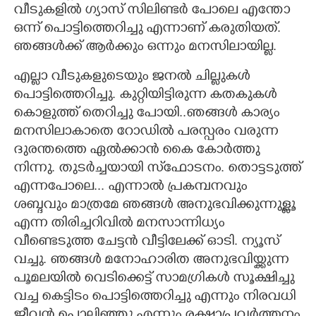
വീടുകളിൽ ഗ്യാസ് സിലിണ്ടർ പോലെ എന്തോ
ഒന്ന് പൊട്ടിത്തെറിച്ചു എന്നാണ് കരുതിയത്.
ഞങ്ങൾക്ക് ആർക്കും ഒന്നും മനസിലായില്ല.
എല്ലാ വീടുകളുടെയും ജനൽ ചില്ലുകൾ
പൊട്ടിത്തെറിച്ചു. കുറ്റിയിട്ടിരുന്ന കതകുകൾ
കൊളുത്ത് തെറിച്ചു പോയി..ഞങ്ങൾ കാര്യം
മനസിലാകാതെ റോഡിൽ പരസ്പരം വരുന്ന
ദുരന്തത്തെ ഏൽക്കാൻ കൈ കോർത്തു
നിന്നു. തുടർച്ചയായി സ്‌ഫോടനം. തൊട്ടടുത്ത്
എന്നപോലെ... എന്നാൽ പ്രകമ്പനവും
ശബ്ദവും മാത്രമേ ഞങ്ങൾ അനുഭവിക്കുന്നുള്ളൂ
എന്ന തിരിച്ചറിവിൽ മനസാന്നിധ്യം
വീണ്ടെടുത്ത ചേട്ടൻ വീട്ടിലേക്ക് ഓടി. ന്യൂസ്
വച്ചു. ഞങ്ങൾ മനോഹാരിത അനുഭവിയ്ക്കുന്ന
പൂമലയിൽ വെടിക്കെട്ട് സാമഗ്രികൾ സൂക്ഷിച്ചു
വച്ച കെട്ടിടം പൊട്ടിത്തെറിച്ചു എന്നും നിരവധി
ജീവൻ പൊലിഞ്ഞു എന്നും രക്ഷാപ്രവർത്തനം