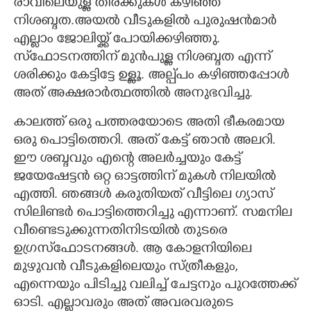
രാവിലെയുള്ള തിരക്കുകൾ കഴിഞ്ഞ
നിശബ്ദത.അയൽ വീടുകളിൽ പുരുഷൻമാർ
എല്ലാം ജോലിയ്ക്ക് പോയിക്കഴിഞ്ഞു.
സ്‌ഫോടനത്തിന് മുൻപുള്ള നിശബ്ദത എന്ന്
ശരിക്കും കേട്ടിട്ടേ ഉള്ളൂ. അല്പ്പം കഴിഞ്ഞപ്പോൾ
അത് അക്ഷരാർത്ഥത്തിൽ അനുഭവിച്ചു.
കാലത്ത് ഒരു പത്തരയോടെ അതി ഭീകരമായ
ഒരു പൊട്ടിത്തെറി. അത് കേട്ട് ഞാൻ അലറി.
ഈ ശബ്ദവും എന്റെ അലർച്ചയും കേട്ട്
ജയേഷേട്ടൻ ഒറ്റ ഓട്ടത്തിന് മുകൾ നിലയിൽ
എത്തി. ഞങ്ങൾ കരുതിയത് വീട്ടിലെ ഗ്യാസ്
സിലിണ്ടർ പൊട്ടിത്തെറിച്ചു എന്നാണ്. സമനില
വീണ്ടെടുക്കുന്നതിനിടയിൽ തുടരെ
ഉഗ്രസ്‌ഫോടനങ്ങൾ. ആ കോളനിയിലെ
മുഴുവൻ വീടുകളിലെയും സ്ത്രീകളും,
എന്നെയും പിടിച്ചു വലിച്ച് ചേട്ടനും പുറത്തേക്ക്
ഓടി. എല്ലാവരും അത് അവരവരുടെ