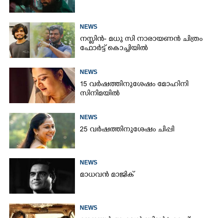
NEWS
നസ്ലിൻ- മധു സി നാരായണൻ ചിത്രം
ഫോർട്ട് കൊച്ചിയിൽ
NEWS
15 വർഷത്തിനുശേഷം മോഹിനി
സിനിമയിൽ
NEWS
25 വർഷത്തിനുശേഷം ചിപ്പി
NEWS
മാധവൻ മാജിക്
NEWS