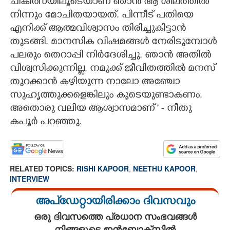
ചികിത്സയിലൂടെയാണ് ഞാൻ ആ ശീലത്തിൽ
നിന്നും മോചിതയായത്. പിന്നീട് പതിയെ
എനിക്ക് ആത്മവിശ്വാസം തിരിച്ചുകിട്ടാൻ
തുടങ്ങി. മാനസിക വിഷമങ്ങൾ നേരിടുമ്പോൾ
പലരും തെറാപ്പി നിർദേശിച്ചു. ഞാൻ അതിൽ
വിശ്വസിക്കുന്നില്ല. നമുക്ക് ജീവിതത്തിൽ മനസ്
തുറക്കാൻ കഴിയുന്ന നാലോ അഞ്ചോ
സുഹൃത്തുക്കളെങ്കിലും കൂടെയുണ്ടാകണം.
അതൊരു വലിയ ആശ്വാസമാണ് ' - നീതു
കപൂർ പറഞ്ഞു.
RELATED TOPICS:
RISHI KAPOOR
,
NEETHU KAPOOR
,
INTERVIEW
അപ്ഡേറ്റായിരിക്കാം ദിവസവും
ഒരു ദിവസത്തെ പ്രധാന സംഭവങ്ങൾ
നിങ്ങളുടെ ഇൻബോക്സിൽ