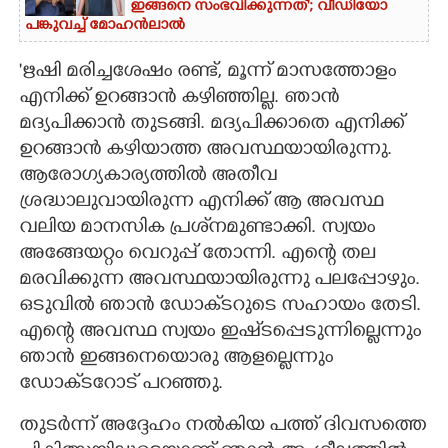
ഇങ്ങനെ സംഭവിക്കുന്നത്'; വീഡിയോ
പങ്കുവച്ച് മോഹൻലാൽ
'ഋഷി മരിച്ചശേഷം രണ്ട്, മൂന്ന് മാസത്തോളം
എനിക്ക് ഉറങ്ങാൻ കഴിഞ്ഞില്ല. ഞാൻ
മദ്യപിക്കാൻ തുടങ്ങി. മദ്യപിക്കാതെ എനിക്ക്
ഉറങ്ങാൻ കഴിയാത്ത അവസ്ഥയായിരുന്നു.
ആരോഗ്യകാര്യത്തിൽ അതീവ
ശ്രദ്ധാലുവായിരുന്ന എനിക്ക് ആ അവസ്ഥ
വലിയ മാനസിക പ്രശ്‌നമുണ്ടാക്കി. സ്വയം
അങ്ങേയറ്റം വെറുപ്പ് തോന്നി. എന്റെ തല
മരവിക്കുന്ന അവസ്ഥയായിരുന്നു പലപ്പോഴും.
ഒടുവിൽ ഞാൻ ഡോക്‌ടറുടെ സഹായം തേടി.
എന്റെ അവസ്ഥ സ്വയം ഇഷ്‌ടപ്പെടുന്നില്ലെന്നും
ഞാൻ ഇങ്ങനെയൊരു ആളല്ലെന്നും
‌ഡോക്‌ടറോട് പറഞ്ഞു.
തുടർന്ന് അദ്ദേഹം നൽകിയ പത്ത് ദിവസത്തെ