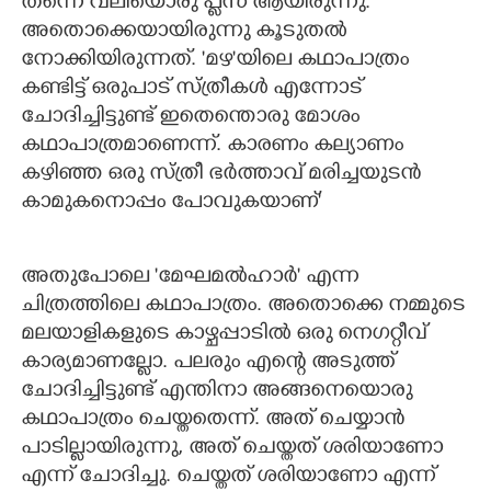
തന്നെ വലിയൊരു പ്ലസ് ആയിരുന്നു.
അതൊക്കെയായിരുന്നു കൂടുതല്‍
നോക്കിയിരുന്നത്. 'മഴ'യിലെ കഥാപാത്രം
കണ്ടിട്ട് ഒരുപാട് സ്ത്രീകള്‍ എന്നോട്
ചോദിച്ചിട്ടുണ്ട് ഇതെന്തൊരു മോശം
കഥാപാത്രമാണെന്ന്. കാരണം കല്യാണം
കഴിഞ്ഞ ഒരു സ്ത്രീ ഭര്‍ത്താവ് മരിച്ചയുടന്‍
കാമുകനൊപ്പം പോവുകയാണ്'
അതുപോലെ 'മേഘമല്‍ഹാര്‍' എന്ന
ചിത്രത്തിലെ കഥാപാത്രം. അതൊക്കെ നമ്മുടെ
മലയാളികളുടെ കാഴ്ചപ്പാടില്‍ ഒരു നെഗറ്റീവ്
കാര്യമാണല്ലോ. പലരും എന്റെ അടുത്ത്
ചോദിച്ചിട്ടുണ്ട് എന്തിനാ അങ്ങനെയൊരു
കഥാപാത്രം ചെയ്തതെന്ന്. അത് ചെയ്യാന്‍
പാടില്ലായിരുന്നു, അത് ചെയ്തത് ശരിയാണോ
എന്ന് ചോദിച്ചു. ചെയ്തത് ശരിയാണോ എന്ന്