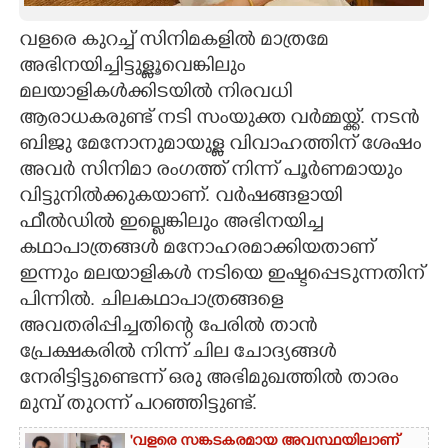
CARTOONS
വളരെ കുറച്ച് സിനിമകളില്‍ മാത്രമേ
അഭിനയിച്ചിട്ടുള്ളൂവെങ്കിലും
മലയാളികള്‍ക്കിടയില്‍ നിരവധി
LITERATURE
ആരാധകരുണ്ട് നടി സംയുക്ത വര്‍മ്മയ്ക്ക്. നടന്‍
ബിജു മേനോനുമായുള്ള വിവാഹത്തിന് ശേഷം
ZOOM
അവര്‍ സിനിമാ രംഗത്ത് നിന്ന് പൂര്‍ണമായും
വിട്ടുനില്‍ക്കുകയാണ്. വര്‍ഷങ്ങളായി
CONTACT US
ഫീല്‍ഡില്‍ ഇല്ലെങ്കിലും അഭിനയിച്ച
കഥാപാത്രങ്ങള്‍ മനോഹരമാക്കിയതാണ്
ഇന്നും മലയാളികള്‍ നടിയെ ഇഷ്ടപ്പെടുന്നതിന്
പിന്നില്‍. ചിലകഥാപാത്രങ്ങളെ
അവതരിപ്പിച്ചതിന്റെ പേരില്‍ താന്‍
പ്രേക്ഷകരില്‍ നിന്ന് ചില ചോദ്യങ്ങള്‍
നേരിട്ടിട്ടുണ്ടെന്ന് ഒരു അഭിമുഖത്തില്‍ താരം
മുമ്പ് തുറന്ന് പറഞ്ഞിട്ടുണ്ട്.
'വളരെ സങ്കടകരമായ അവസ്ഥയിലാണ്