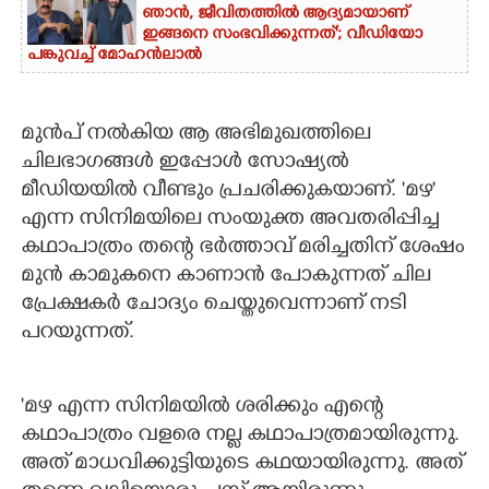
ഞാൻ, ജീവിതത്തിൽ ആദ്യമായാണ്
ഇങ്ങനെ സംഭവിക്കുന്നത്'; വീഡിയോ
പങ്കുവച്ച് മോഹൻലാൽ
മുന്‍പ് നല്‍കിയ ആ അഭിമുഖത്തിലെ
ചിലഭാഗങ്ങള്‍ ഇപ്പോള്‍ സോഷ്യല്‍
മീഡിയയില്‍ വീണ്ടും പ്രചരിക്കുകയാണ്. 'മഴ'
എന്ന സിനിമയിലെ സംയുക്ത അവതരിപ്പിച്ച
കഥാപാത്രം തന്റെ ഭര്‍ത്താവ് മരിച്ചതിന് ശേഷം
മുന്‍ കാമുകനെ കാണാന്‍ പോകുന്നത് ചില
പ്രേക്ഷകര്‍ ചോദ്യം ചെയ്തുവെന്നാണ് നടി
പറയുന്നത്.
'മഴ എന്ന സിനിമയില്‍ ശരിക്കും എന്റെ
കഥാപാത്രം വളരെ നല്ല കഥാപാത്രമായിരുന്നു.
അത് മാധവിക്കുട്ടിയുടെ കഥയായിരുന്നു. അത്