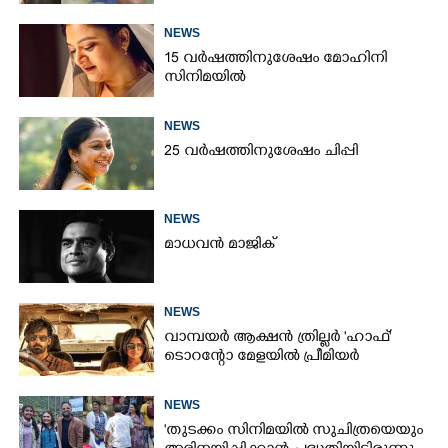
NEWS
15 വർഷത്തിനുശേഷം മോഹിനി
സിനിമയിൽ
NEWS
25 വർഷത്തിനുശേഷം ചിപ്പി
NEWS
മാധവൻ മാജിക്
NEWS
വാമ്പയർ ആക്ഷൻ ത്രില്ലർ 'ഹാഫ്'
ടൊറന്റോ മേളയിൽ പ്രീമിയർ
NEWS
'തുടക്കം സിനിമയിൽ സുചിത്രയെയും