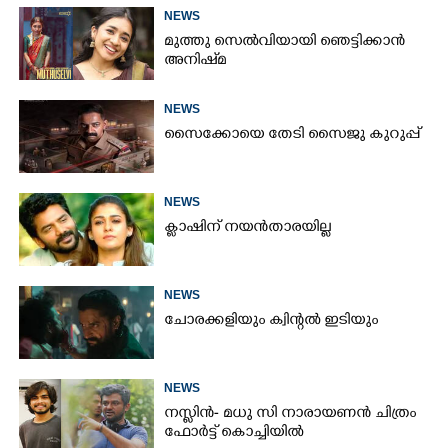
NEWS
മുത്തു സെൽവിയായി ഞെട്ടിക്കാൻ
അനിഷ്‌മ
NEWS
സൈക്കോയെ തേടി സൈജു കുറുപ്പ്
NEWS
ക്ലാഷിന് നയൻതാരയില്ല
NEWS
ചോരക്കളിയും ക്വിന്റൽ ഇടിയും
NEWS
നസ്ലിൻ- മധു സി നാരായണൻ ചിത്രം
ഫോർട്ട് കൊച്ചിയിൽ