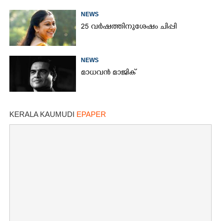
NEWS
25 വർഷത്തിനുശേഷം ചിപ്പി
NEWS
മാധവൻ മാജിക്
KERALA KAUMUDI
EPAPER