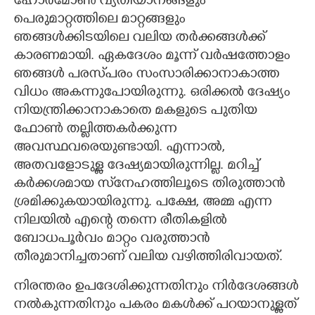
ഹോർമോൺ വ്യതിയാനങ്ങളും
പെരുമാറ്റത്തിലെ മാറ്റങ്ങളും
ഞങ്ങൾക്കിടയിലെ വലിയ തർക്കങ്ങൾക്ക്
കാരണമായി. ഏകദേശം മൂന്ന് വർഷത്തോളം
ഞങ്ങൾ പരസ്‌പരം സംസാരിക്കാനാകാത്ത
വിധം അകന്നുപോയിരുന്നു. ഒരിക്കൽ ദേഷ്യം
നിയന്ത്രിക്കാനാകാതെ മകളുടെ പുതിയ
ഫോൺ തല്ലിത്തകർക്കുന്ന
അവസ്ഥവരെയുണ്ടായി. എന്നാൽ,
അതവളോടുള്ള ദേഷ്യമായിരുന്നില്ല. മറിച്ച്
കർക്കശമായ സ്‌നേഹത്തിലൂടെ തിരുത്താൻ
ശ്രമിക്കുകയായിരുന്നു. പക്ഷേ, അമ്മ എന്ന
നിലയിൽ എന്റെ തന്നെ രീതികളിൽ
ബോധപൂർവം മാറ്റം വരുത്താൻ
തീരുമാനിച്ചതാണ് വലിയ വഴിത്തിരിവായത്.
നിരന്തരം ഉപദേശിക്കുന്നതിനും നിർദേശങ്ങൾ
നൽകുന്നതിനും പകരം മകൾക്ക് പറയാനുള്ളത്