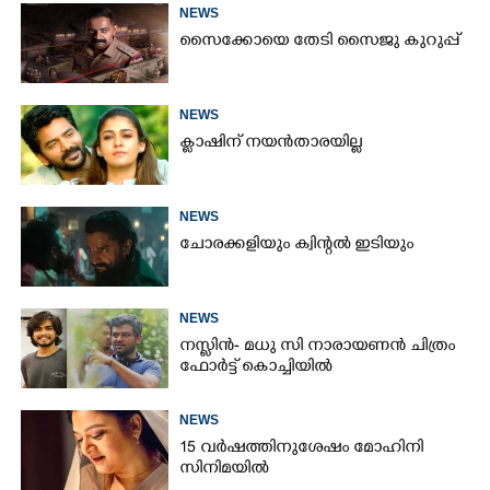
NEWS
സൈക്കോയെ തേടി സൈജു കുറുപ്പ്
NEWS
ക്ലാഷിന് നയൻതാരയില്ല
NEWS
ചോരക്കളിയും ക്വിന്റൽ ഇടിയും
NEWS
നസ്ലിൻ- മധു സി നാരായണൻ ചിത്രം
ഫോർട്ട് കൊച്ചിയിൽ
NEWS
15 വർഷത്തിനുശേഷം മോഹിനി
സിനിമയിൽ